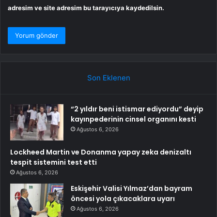
adresim ve site adresim bu tarayıcıya kaydedilsin.
Son Eklenen
“2 yıldır beni istismar ediyordu” deyip
kayınpederinin cinsel organını kesti
Ağustos 6, 2026
Lockheed Martin ve Donanma yapay zeka denizaltı
tespit sistemini test etti
Ağustos 6, 2026
Eskişehir Valisi Yılmaz’dan bayram
öncesi yola çıkacaklara uyarı
Ağustos 6, 2026