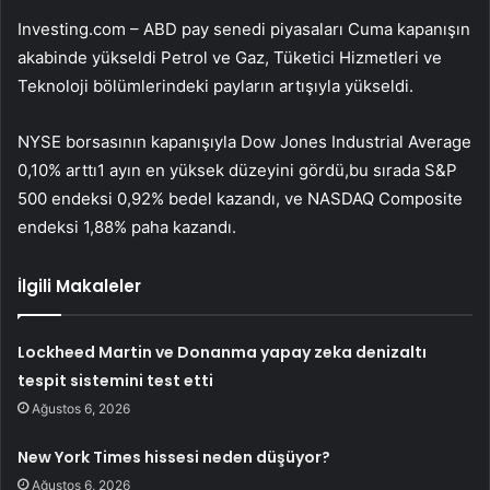
Investing.com – ABD pay senedi piyasaları Cuma kapanışın
akabinde yükseldi
Petrol ve Gaz
,
Tüketici Hizmetleri
ve
Teknoloji
bölümlerindeki payların artışıyla yükseldi.
NYSE borsasının kapanışıyla
Dow Jones Industrial Average
0,10% arttı1 ayın en yüksek düzeyini gördü,bu sırada
S&P
500
endeksi 0,92% bedel kazandı, ve
NASDAQ Composite
endeksi 1,88% paha kazandı.
İlgili Makaleler
Lockheed Martin ve Donanma yapay zeka denizaltı
tespit sistemini test etti
Ağustos 6, 2026
New York Times hissesi neden düşüyor?
Ağustos 6, 2026