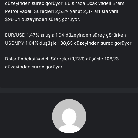
düzeyinden süreç görüyor. Bu sırada Ocak vadeli Brent
Petrol Vadeli Süreçleri 2,53% yahut 2,37 artışla varili
$96,04 düzeyinden süreç görüyor.
EUR/USD 1,47% artışla 1,04 düzeyinden süreç görürken
USD/JPY 1,64% düşüşle 138,65 düzeyinden süreç görüyor.
Dolar Endeksi Vadeli Süreçleri 1,73% düşüşle 106,23
düzeyinden süreç görüyor.