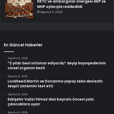
KKTC ve ambargolar önergesi AKP ve
MHP oylarıyla reddedildi
Ağustos 5, 2026
En Güncel Haberler
Ağustos 6, 2026
“2 yıldır beni istismar ediyordu” deyip kayınpederinin
cinsel organını kesti
Ağustos 6, 2026
Lockheed Martin ve Donanma yapay zeka denizaltı
tespit sistemini test etti
Ağustos 6, 2026
Eskişehir Valisi Yılmaz’dan bayram öncesi yola
çıkacaklara uyarı
Ağustos 6, 2026