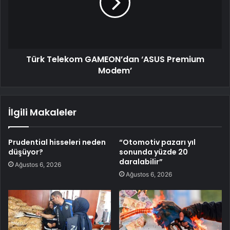
Türk Telekom GAMEON’dan ‘ASUS Premium
Modem’
İlgili Makaleler
Prudential hisseleri neden
“Otomotiv pazarı yıl
düşüyor?
sonunda yüzde 20
daralabilir”
Ağustos 6, 2026
Ağustos 6, 2026