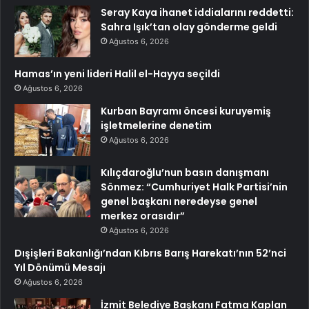
Seray Kaya ihanet iddialarını reddetti:
Sahra Işık’tan olay gönderme geldi
Ağustos 6, 2026
Hamas’ın yeni lideri Halil el-Hayya seçildi
Ağustos 6, 2026
Kurban Bayramı öncesi kuruyemiş
işletmelerine denetim
Ağustos 6, 2026
Kılıçdaroğlu’nun basın danışmanı
Sönmez: “Cumhuriyet Halk Partisi’nin
genel başkanı neredeyse genel
merkez orasıdır”
Ağustos 6, 2026
Dışişleri Bakanlığı’ndan Kıbrıs Barış Harekatı’nın 52’nci
Yıl Dönümü Mesajı
Ağustos 6, 2026
İzmit Belediye Başkanı Fatma Kaplan