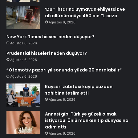
‘Dur’ ihtarına uymayan ehliyetsiz ve
alkollü sürücüye 450 bin TL ceza
Ağustos 6, 2026
New York Times hissesi neden düşüyor?
Ağustos 6, 2026
Prudential hisseleri neden düşüyor?
Ağustos 6, 2026
“Otomotiv pazarı yıl sonunda yüzde 20 daralabilir”
Ağustos 6, 2026
Kayseri zabıtası kayıp cüzdanı
sahibine teslim etti
Ağustos 6, 2026
Annesi gibi Türkiye güzeli olmak
istiyordu: Ünlü manken tıp dünyasına
adım attı
Ağustos 6, 2026