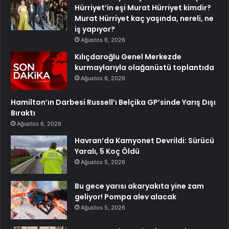
Hürriyet’in eşi Murat Hürriyet kimdir?
Murat Hürriyet kaç yaşında, nereli, ne
iş yapıyor?
Ağustos 6, 2026
Kılıçdaroğlu Genel Merkezde
kurmaylarıyla olağanüstü toplantıda
Ağustos 6, 2026
Hamilton’ın Darbesi Russell’ı Belçika GP’sinde Yarış Dışı
Bıraktı
Ağustos 6, 2026
Havran’da Kamyonet Devrildi: Sürücü
Yaralı, 5 Koç Öldü
Ağustos 5, 2026
Bu gece yarısı akaryakıta yine zam
geliyor! Pompa alev alacak
Ağustos 5, 2026