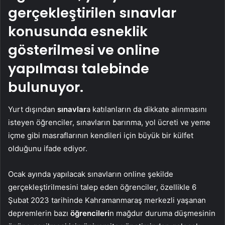
gerçekleştirilen sınavlar
konusunda esneklik
gösterilmesi ve online
yapılması talebinde
bulunuyor.
Yurt dışından
sınavlar
a katılanların da dikkate alınmasını
isteyen öğrenciler, sınavların barınma, yol ücreti ve yeme
içme gibi masraflarının kendileri için büyük bir külfet
olduğunu ifade ediyor.
Ocak ayında yapılacak sınavların online şekilde
gerçekleştirilmesini talep eden öğrenciler, özellikle 6
Şubat 2023 tarihinde Kahramanmaraş merkezli yaşanan
depremlerin bazı
öğrencileri
n mağdur duruma düşmesinin