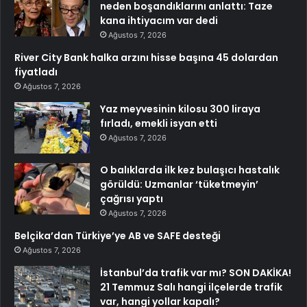
neden boşandıklarını anlattı: Taze
kana ihtiyacım var dedi
Ağustos 7, 2026
River City Bank halka arzını hisse başına 45 dolardan
fiyatladı
Ağustos 7, 2026
Yaz meyvesinin kilosu 300 liraya
fırladı, emekli isyan etti
Ağustos 7, 2026
O balıklarda ilk kez bulaşıcı hastalık
görüldü: Uzmanlar ‘tüketmeyin’
çağrısı yaptı
Ağustos 7, 2026
Belçika’dan Türkiye’ye AB ve SAFE desteği
Ağustos 7, 2026
İstanbul’da trafik var mı? SON DAKİKA!
21 Temmuz Salı hangi ilçelerde trafik
var, hangi yollar kapalı?