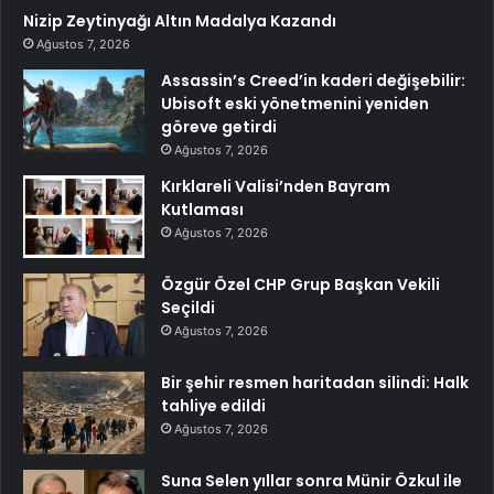
Nizip Zeytinyağı Altın Madalya Kazandı
Ağustos 7, 2026
Assassin’s Creed’in kaderi değişebilir:
Ubisoft eski yönetmenini yeniden
göreve getirdi
Ağustos 7, 2026
Kırklareli Valisi’nden Bayram
Kutlaması
Ağustos 7, 2026
Özgür Özel CHP Grup Başkan Vekili
Seçildi
Ağustos 7, 2026
Bir şehir resmen haritadan silindi: Halk
tahliye edildi
Ağustos 7, 2026
Suna Selen yıllar sonra Münir Özkul ile