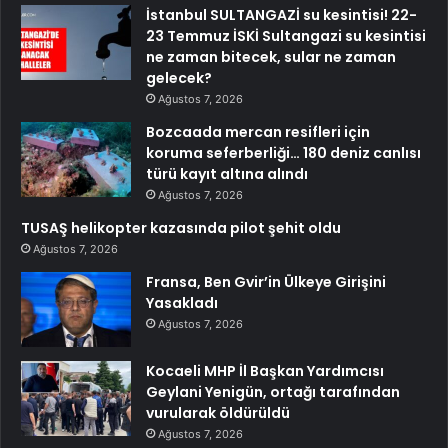
İstanbul SULTANGAZİ su kesintisi! 22-
23 Temmuz İSKİ Sultangazi su kesintisi
ne zaman bitecek, sular ne zaman
gelecek?
Ağustos 7, 2026
Bozcaada mercan resifleri için
koruma seferberliği… 180 deniz canlısı
türü kayıt altına alındı
Ağustos 7, 2026
TUSAŞ helikopter kazasında pilot şehit oldu
Ağustos 7, 2026
Fransa, Ben Gvir’in Ülkeye Girişini
Yasakladı
Ağustos 7, 2026
Kocaeli MHP İl Başkan Yardımcısı
Geylani Yenigün, ortağı tarafından
vurularak öldürüldü
Ağustos 7, 2026