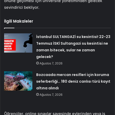
önüne geçilmesi için üniversite yönetiminden gelecek
sevindirici bekliyor.
İlgili Makaleler
İstanbul SULTANGAZİ su kesintisi! 22-23
Temmuz İSKİ Sultangazi su kesintisi ne
zaman bitecek, sular ne zaman
gelecek?
Ağustos 7, 2026
Bozcaada mercan resifleri için koruma
seferberliği… 180 deniz canlısı türü kayıt
altına alındı
Ağustos 7, 2026
Öğrenciler, online sınavlar sayesinde evlerinden veya iş