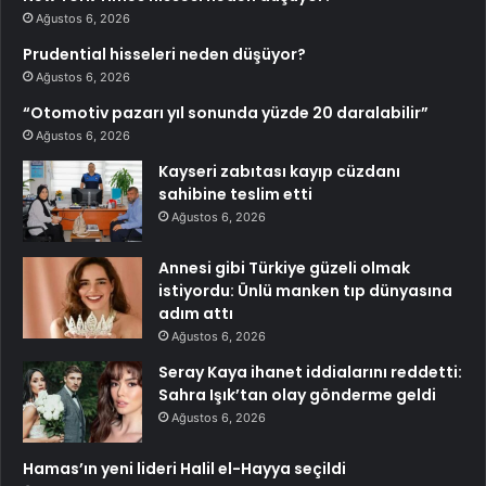
Ağustos 6, 2026
Prudential hisseleri neden düşüyor?
Ağustos 6, 2026
“Otomotiv pazarı yıl sonunda yüzde 20 daralabilir”
Ağustos 6, 2026
Kayseri zabıtası kayıp cüzdanı
sahibine teslim etti
Ağustos 6, 2026
Annesi gibi Türkiye güzeli olmak
istiyordu: Ünlü manken tıp dünyasına
adım attı
Ağustos 6, 2026
Seray Kaya ihanet iddialarını reddetti:
Sahra Işık’tan olay gönderme geldi
Ağustos 6, 2026
Hamas’ın yeni lideri Halil el-Hayya seçildi