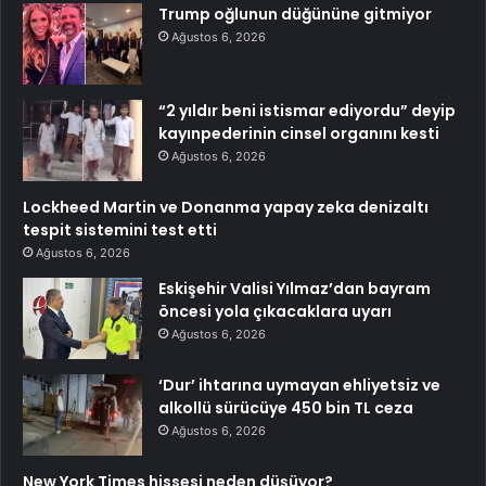
Trump oğlunun düğününe gitmiyor
Ağustos 6, 2026
“2 yıldır beni istismar ediyordu” deyip
kayınpederinin cinsel organını kesti
Ağustos 6, 2026
Lockheed Martin ve Donanma yapay zeka denizaltı
tespit sistemini test etti
Ağustos 6, 2026
Eskişehir Valisi Yılmaz’dan bayram
öncesi yola çıkacaklara uyarı
Ağustos 6, 2026
‘Dur’ ihtarına uymayan ehliyetsiz ve
alkollü sürücüye 450 bin TL ceza
Ağustos 6, 2026
New York Times hissesi neden düşüyor?