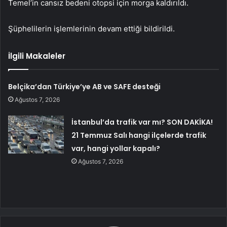
Temel’in cansız bedeni otopsi için morga kaldırıldı.
Şüphelilerin işlemlerinin devam ettiği bildirildi.
İlgili Makaleler
Belçika’dan Türkiye’ye AB ve SAFE desteği
Ağustos 7, 2026
İstanbul’da trafik var mı? SON DAKİKA!
21 Temmuz Salı hangi ilçelerde trafik
var, hangi yollar kapalı?
Ağustos 7, 2026