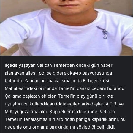
İlçede yaşayan Velican Temel’den önceki gün haber
alamayan ailesi, polise giderek kayıp başvurusunda
bulundu. Yapılan arama çalışmasında Bahçederesi
Mahallesi’ndeki ormanda Temel’in cansız bedeni bulundu.
Çalışma başlatan ekipler, Temel’in olay günü birlikte
uyuşturucu kullandıkları iddia edilen arkadaşları A.T.B. ve
M.K.’yi gözaltına aldı. Şüpheliler ifadelerinde, Velican
Temel’in fenalaşmasının ardından paniğe kapıldıklarını, bu
nedenle onu ormana bıraktıklarını söylediği belirtildi.