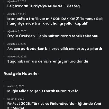
Ağustos 7, 2026
Belçika’dan Türkiye’ye AB ve SAFE desteği
Ağustos 7, 2026
İstanbul’da trafik var mı? SON DAKİKA! 21 Temmuz Salı
hangi ilçelerde trafik var, hangi yollar kapalı?
Ağustos 6, 2026
Özgür Özel’den Filenin Sultanları’na tebrik telefonu
Ağustos 6, 2026
Aracını park ederken binlerce yıllık sırrı ortaya çıkardı
Ağustos 6, 2026
Sağanak sonrası denizin rengi çamura döndü
Rastgele Haberler
Aralık 10, 2025
Muğla Milas’ta şehit Emrah Kuran’a vefa
Kasım 6, 2025
FinFest 2025: Türkiye ve Finlandiya’dan Eğitimde Yeni
Bir Model