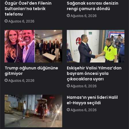
Özgür Özel’den Filenin
Sağanak sonrası denizin
Sultanları’na tebrik
rengi çamura döndü
telefonu
Ağustos 6, 2026
Ağustos 6, 2026
Trump oğlunun düğününe
Eskişehir Valisi Yılmaz’dan
gitmiyor
bayram öncesi yola
çıkacaklara uyarı
Ağustos 6, 2026
Ağustos 6, 2026
Hamas’ın yeni lideri Halil
el-Hayya seçildi
Ağustos 6, 2026