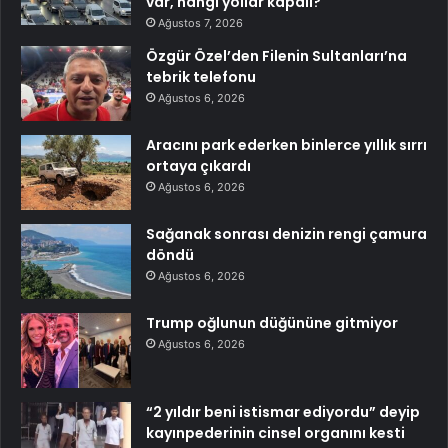
var, hangi yollar kapalı?
Ağustos 7, 2026
Özgür Özel’den Filenin Sultanları’na
tebrik telefonu
Ağustos 6, 2026
Aracını park ederken binlerce yıllık sırrı
ortaya çıkardı
Ağustos 6, 2026
Sağanak sonrası denizin rengi çamura
döndü
Ağustos 6, 2026
Trump oğlunun düğününe gitmiyor
Ağustos 6, 2026
“2 yıldır beni istismar ediyordu” deyip
kayınpederinin cinsel organını kesti