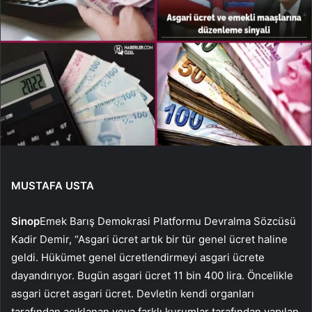
MUSTAFA USTA
Sinop
Emek Barış Demokrasi Platformu Devralma Sözcüsü
Kadir Demir, “Asgari ücret artık bir tür genel ücret haline
geldi. Hükümet genel ücretlendirmeyi asgari ücrete
dayandırıyor. Bugün asgari ücret 11 bin 400 lira. Öncelikle
asgari ücret asgari ücret. Devletin kendi organları
tarafından açıklanan veya farklı kurumlar tarafından yapılan