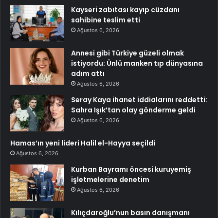
Kayseri zabıtası kayıp cüzdanı
sahibine teslim etti
Ağustos 6, 2026
Annesi gibi Türkiye güzeli olmak
istiyordu: Ünlü manken tıp dünyasına
adım attı
Ağustos 6, 2026
Seray Kaya ihanet iddialarını reddetti:
Sahra Işık’tan olay gönderme geldi
Ağustos 6, 2026
Hamas’ın yeni lideri Halil el-Hayya seçildi
Ağustos 6, 2026
Kurban Bayramı öncesi kuruyemiş
işletmelerine denetim
Ağustos 6, 2026
Kılıçdaroğlu’nun basın danışmanı