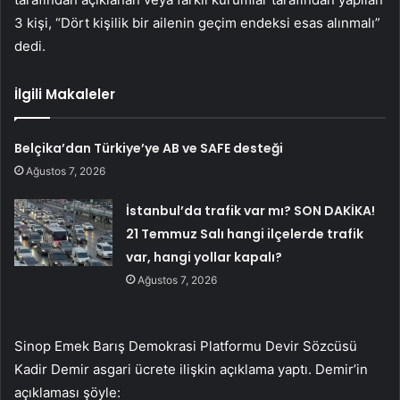
3 kişi, “Dört kişilik bir ailenin geçim endeksi esas alınmalı”
dedi.
İlgili Makaleler
Belçika’dan Türkiye’ye AB ve SAFE desteği
Ağustos 7, 2026
İstanbul’da trafik var mı? SON DAKİKA!
21 Temmuz Salı hangi ilçelerde trafik
var, hangi yollar kapalı?
Ağustos 7, 2026
Sinop Emek Barış Demokrasi Platformu Devir Sözcüsü
Kadir Demir asgari ücrete ilişkin açıklama yaptı. Demir’in
açıklaması şöyle: