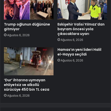
Trump oğlunun düğününe
Eskişehir Valisi Yılmaz’dan
gitmiyor
bayram öncesi yola
çıkacaklara uyarı
Ağustos 6, 2026
Ağustos 6, 2026
Hamas’ın yeni lideri Halil
el-Hayya seçildi
Ağustos 6, 2026
‘Dur’ ihtarına uymayan
ehliyetsiz ve alkollü
sürücüye 450 bin TL ceza
Ağustos 6, 2026