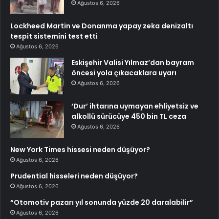
Ağustos 6, 2026
Lockheed Martin ve Donanma yapay zeka denizaltı
tespit sistemini test etti
Ağustos 6, 2026
Eskişehir Valisi Yılmaz’dan bayram
öncesi yola çıkacaklara uyarı
Ağustos 6, 2026
‘Dur’ ihtarına uymayan ehliyetsiz ve
alkollü sürücüye 450 bin TL ceza
Ağustos 6, 2026
New York Times hissesi neden düşüyor?
Ağustos 6, 2026
Prudential hisseleri neden düşüyor?
Ağustos 6, 2026
“Otomotiv pazarı yıl sonunda yüzde 20 daralabilir”
Ağustos 6, 2026