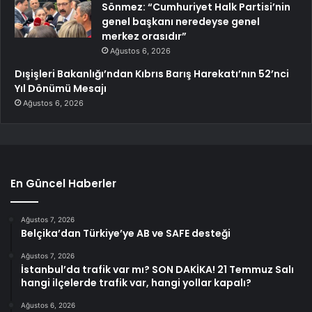
Sönmez: “Cumhuriyet Halk Partisi’nin
genel başkanı neredeyse genel
merkez orasıdır”
Ağustos 6, 2026
Dışişleri Bakanlığı’ndan Kıbrıs Barış Harekatı’nın 52’nci
Yıl Dönümü Mesajı
Ağustos 6, 2026
En Güncel Haberler
Ağustos 7, 2026
Belçika’dan Türkiye’ye AB ve SAFE desteği
Ağustos 7, 2026
İstanbul’da trafik var mı? SON DAKİKA! 21 Temmuz Salı
hangi ilçelerde trafik var, hangi yollar kapalı?
Ağustos 6, 2026