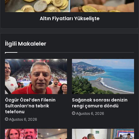
Altın Fiyatları Yükselişte
İlgili Makaleler
Özgür Özel’den Filenin
Sağanak sonrası denizin
Sultanları’na tebrik
rengi çamura döndü
telefonu
Ağustos 6, 2026
Ağustos 6, 2026