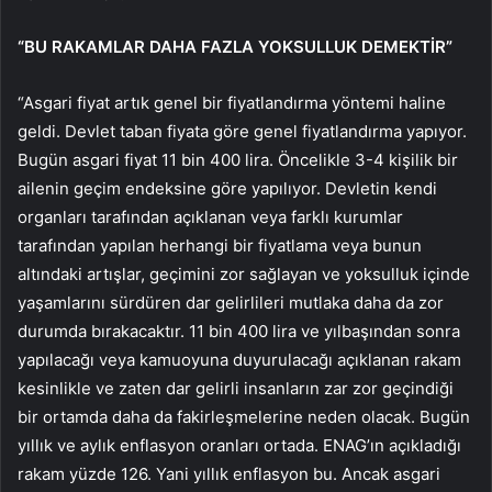
“BU RAKAMLAR DAHA FAZLA YOKSULLUK DEMEKTİR”
“Asgari fiyat artık genel bir fiyatlandırma yöntemi haline
geldi. Devlet taban fiyata göre genel fiyatlandırma yapıyor.
Bugün asgari fiyat 11 bin 400 lira. Öncelikle 3-4 kişilik bir
ailenin geçim endeksine göre yapılıyor. Devletin kendi
organları tarafından açıklanan veya farklı kurumlar
tarafından yapılan herhangi bir fiyatlama veya bunun
altındaki artışlar, geçimini zor sağlayan ve yoksulluk içinde
yaşamlarını sürdüren dar gelirlileri mutlaka daha da zor
durumda bırakacaktır. 11 bin 400 lira ve yılbaşından sonra
yapılacağı veya kamuoyuna duyurulacağı açıklanan rakam
kesinlikle ve zaten dar gelirli insanların zar zor geçindiği
bir ortamda daha da fakirleşmelerine neden olacak. Bugün
yıllık ve aylık enflasyon oranları ortada. ENAG’ın açıkladığı
rakam yüzde 126. Yani yıllık enflasyon bu. Ancak asgari