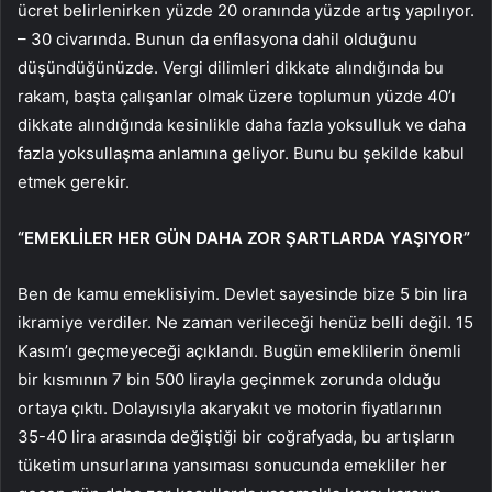
ücret belirlenirken yüzde 20 oranında yüzde artış yapılıyor.
– 30 civarında. Bunun da enflasyona dahil olduğunu
düşündüğünüzde. Vergi dilimleri dikkate alındığında bu
rakam, başta çalışanlar olmak üzere toplumun yüzde 40’ı
dikkate alındığında kesinlikle daha fazla yoksulluk ve daha
fazla yoksullaşma anlamına geliyor. Bunu bu şekilde kabul
etmek gerekir.
“EMEKLİLER HER GÜN DAHA ZOR ŞARTLARDA YAŞIYOR”
Ben de kamu emeklisiyim. Devlet sayesinde bize 5 bin lira
ikramiye verdiler. Ne zaman verileceği henüz belli değil. 15
Kasım’ı geçmeyeceği açıklandı. Bugün emeklilerin önemli
bir kısmının 7 bin 500 lirayla geçinmek zorunda olduğu
ortaya çıktı. Dolayısıyla akaryakıt ve motorin fiyatlarının
35-40 lira arasında değiştiği bir coğrafyada, bu artışların
tüketim unsurlarına yansıması sonucunda emekliler her