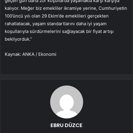
geçen gün daha zor koşullarda yaşamakla karşı karşıya
kalıyor. Meğer biz emekliler ikramiye yerine, Cumhuriyetin
100’üncü yılı olan 29 Ekim’de emeklileri gerçekten
rahatlatacak, yaşam standartlarını daha iyi yaşam
koşullarıyla sürdürmelerini sağlayacak bir fiyat artışı
bekliyorduk.”
Kaynak: ANKA / Ekonomi
EBRU DÜZCE