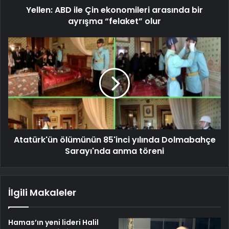
Yellen: ABD ile Çin ekonomileri arasında bir
ayrışma “felaket” olur
Atatürk'ün ölümünün 85'inci yılında Dolmabahçe
Sarayı'nda anma töreni
İlgili Makaleler
Hamas’ın yeni lideri Halil