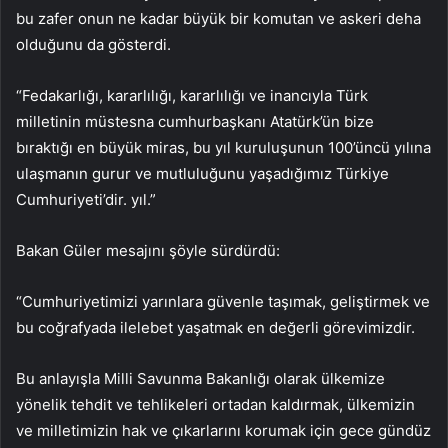
bu zafer onun ne kadar büyük bir komutan ve askeri deha
olduğunu da gösterdi.
“Fedakarlığı, kararlılığı, kararlılığı ve inancıyla Türk
milletinin müstesna cumhurbaşkanı Atatürk’ün bize
bıraktığı en büyük miras, bu yıl kuruluşunun 100’üncü yılına
ulaşmanın gurur ve mutluluğunu yaşadığımız Türkiye
Cumhuriyeti’dir. yıl.”
Bakan Güler mesajını şöyle sürdürdü:
“Cumhuriyetimizi yarınlara güvenle taşımak, geliştirmek ve
bu coğrafyada ilelebet yaşatmak en değerli görevimizdir.
Bu anlayışla Milli Savunma Bakanlığı olarak ülkemize
yönelik tehdit ve tehlikeleri ortadan kaldırmak, ülkemizin
ve milletimizin hak ve çıkarlarını korumak için gece gündüz