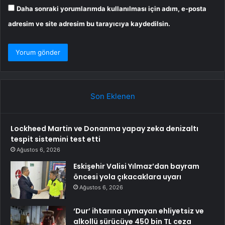
Daha sonraki yorumlarımda kullanılması için adım, e-posta
adresim ve site adresim bu tarayıcıya kaydedilsin.
Son Eklenen
Lockheed Martin ve Donanma yapay zeka denizaltı
tespit sistemini test etti
Ağustos 6, 2026
Eskişehir Valisi Yılmaz’dan bayram
öncesi yola çıkacaklara uyarı
Ağustos 6, 2026
‘Dur’ ihtarına uymayan ehliyetsiz ve
alkollü sürücüye 450 bin TL ceza