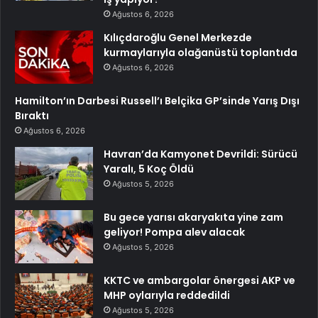
Ağustos 6, 2026
Kılıçdaroğlu Genel Merkezde
kurmaylarıyla olağanüstü toplantıda
Ağustos 6, 2026
Hamilton’ın Darbesi Russell’ı Belçika GP’sinde Yarış Dışı
Bıraktı
Ağustos 6, 2026
Havran’da Kamyonet Devrildi: Sürücü
Yaralı, 5 Koç Öldü
Ağustos 5, 2026
Bu gece yarısı akaryakıta yine zam
geliyor! Pompa alev alacak
Ağustos 5, 2026
KKTC ve ambargolar önergesi AKP ve
MHP oylarıyla reddedildi
Ağustos 5, 2026