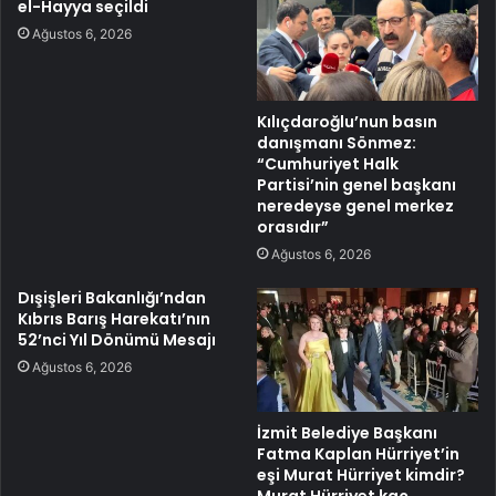
el-Hayya seçildi
Ağustos 6, 2026
Kılıçdaroğlu’nun basın
danışmanı Sönmez:
“Cumhuriyet Halk
Partisi’nin genel başkanı
neredeyse genel merkez
orasıdır”
Ağustos 6, 2026
Dışişleri Bakanlığı’ndan
Kıbrıs Barış Harekatı’nın
52’nci Yıl Dönümü Mesajı
Ağustos 6, 2026
İzmit Belediye Başkanı
Fatma Kaplan Hürriyet’in
eşi Murat Hürriyet kimdir?