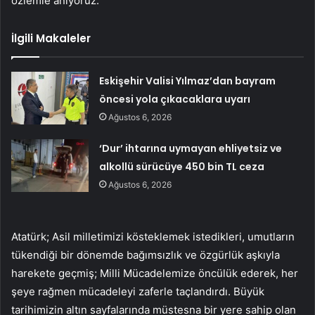
özlemle anıyoruz.
İlgili Makaleler
Eskişehir Valisi Yılmaz’dan bayram
öncesi yola çıkacaklara uyarı
Ağustos 6, 2026
‘Dur’ ihtarına uymayan ehliyetsiz ve
alkollü sürücüye 450 bin TL ceza
Ağustos 6, 2026
Atatürk; Asil milletimizi kösteklemek istedikleri, umutların
tükendiği bir dönemde bağımsızlık ve özgürlük aşkıyla
harekete geçmiş; Milli Mücadelemize öncülük ederek, her
şeye rağmen mücadeleyi zaferle taçlandırdı. Büyük
tarihimizin altın sayfalarında müstesna bir yere sahip olan