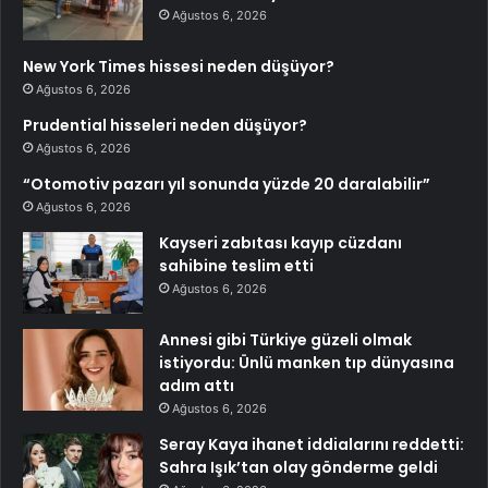
Ağustos 6, 2026
New York Times hissesi neden düşüyor?
Ağustos 6, 2026
Prudential hisseleri neden düşüyor?
Ağustos 6, 2026
“Otomotiv pazarı yıl sonunda yüzde 20 daralabilir”
Ağustos 6, 2026
Kayseri zabıtası kayıp cüzdanı
sahibine teslim etti
Ağustos 6, 2026
Annesi gibi Türkiye güzeli olmak
istiyordu: Ünlü manken tıp dünyasına
adım attı
Ağustos 6, 2026
Seray Kaya ihanet iddialarını reddetti:
Sahra Işık’tan olay gönderme geldi