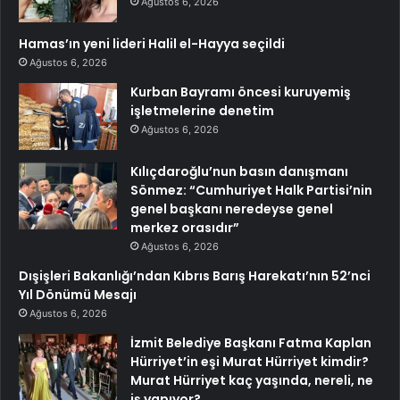
Ağustos 6, 2026
Hamas’ın yeni lideri Halil el-Hayya seçildi
Ağustos 6, 2026
Kurban Bayramı öncesi kuruyemiş
işletmelerine denetim
Ağustos 6, 2026
Kılıçdaroğlu’nun basın danışmanı
Sönmez: “Cumhuriyet Halk Partisi’nin
genel başkanı neredeyse genel
merkez orasıdır”
Ağustos 6, 2026
Dışişleri Bakanlığı’ndan Kıbrıs Barış Harekatı’nın 52’nci
Yıl Dönümü Mesajı
Ağustos 6, 2026
İzmit Belediye Başkanı Fatma Kaplan
Hürriyet’in eşi Murat Hürriyet kimdir?
Murat Hürriyet kaç yaşında, nereli, ne
iş yapıyor?