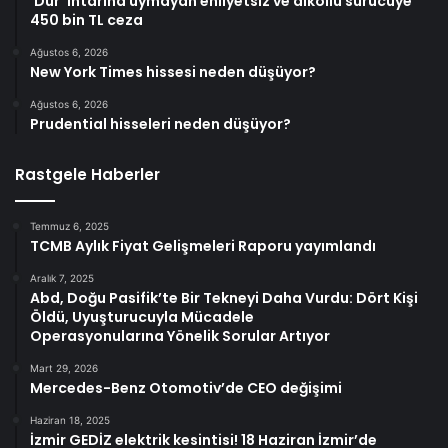
‘Dur’ ihtarına uymayan ehliyetsiz ve alkollü sürücüye
450 bin TL ceza
Ağustos 6, 2026
New York Times hissesi neden düşüyor?
Ağustos 6, 2026
Prudential hisseleri neden düşüyor?
Rastgele Haberler
Temmuz 6, 2025
TCMB Aylık Fiyat Gelişmeleri Raporu yayımlandı
Aralık 7, 2025
Abd, Doğu Pasifik’te Bir Tekneyi Daha Vurdu: Dört Kişi
Öldü, Uyuşturucuyla Mücadele
Operasyonularına Yönelik Sorular Artıyor
Mart 29, 2026
Mercedes-Benz Otomotiv’de CEO değişimi
Haziran 18, 2025
İzmir GEDİZ elektrik kesintisi! 18 Haziran İzmir’de