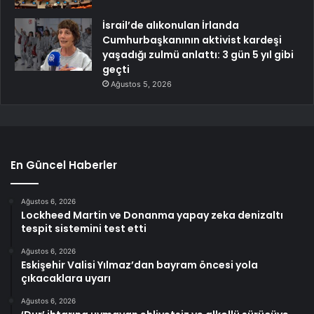
İsrail’de alıkonulan İrlanda
Cumhurbaşkanının aktivist kardeşi
yaşadığı zulmü anlattı: 3 gün 5 yıl gibi
geçti
Ağustos 5, 2026
En Güncel Haberler
Ağustos 6, 2026
Lockheed Martin ve Donanma yapay zeka denizaltı
tespit sistemini test etti
Ağustos 6, 2026
Eskişehir Valisi Yılmaz’dan bayram öncesi yola
çıkacaklara uyarı
Ağustos 6, 2026