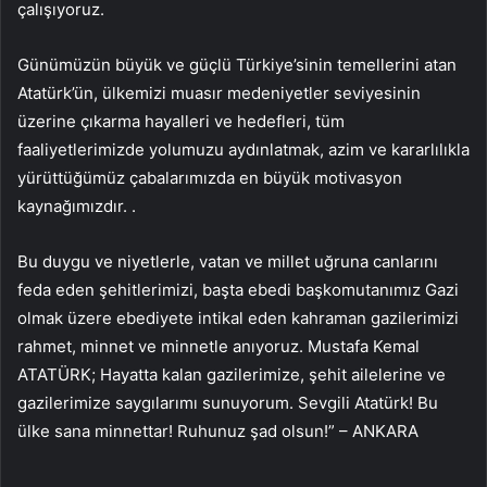
çalışıyoruz.
Günümüzün büyük ve güçlü Türkiye’sinin temellerini atan
Atatürk’ün, ülkemizi muasır medeniyetler seviyesinin
üzerine çıkarma hayalleri ve hedefleri, tüm
faaliyetlerimizde yolumuzu aydınlatmak, azim ve kararlılıkla
yürüttüğümüz çabalarımızda en büyük motivasyon
kaynağımızdır. .
Bu duygu ve niyetlerle, vatan ve millet uğruna canlarını
feda eden şehitlerimizi, başta ebedi başkomutanımız Gazi
olmak üzere ebediyete intikal eden kahraman gazilerimizi
rahmet, minnet ve minnetle anıyoruz. Mustafa Kemal
ATATÜRK; Hayatta kalan gazilerimize, şehit ailelerine ve
gazilerimize saygılarımı sunuyorum. Sevgili Atatürk! Bu
ülke sana minnettar! Ruhunuz şad olsun!” – ANKARA