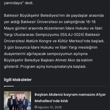
yanındayız” dedi.
Balıkesir Büyükşehir Belediyesi’nin de paydaşlar arasında
yer aldığı Balıkesir Üniversitesi ev sahipliğinde 16-18
Mayıs günleri arasında düzenlenen İdare Hukuku ve İdari
Yargı Uluslararası Sempozyumu (ISILAJ-2024) Balıkesir
Üniversitesi Atatürk Kongre ve Kültür Merkezi’nde başladı.
3 gün boyunca İdare Hukuku ve İdari Yargı mesleğinin
duayenlerini ağırlayacak sempozyumun açılışına
Büyükşehir Belediye Başkanı Ahmet Akın da katılım
gösterdi. Program açılış konuşmalarıyla başladı.
İlgili Makaleler
Başkan Akdeniz bayram namazını Afşar
Mahallesi’nde kıldı
Ağustos 10, 2026