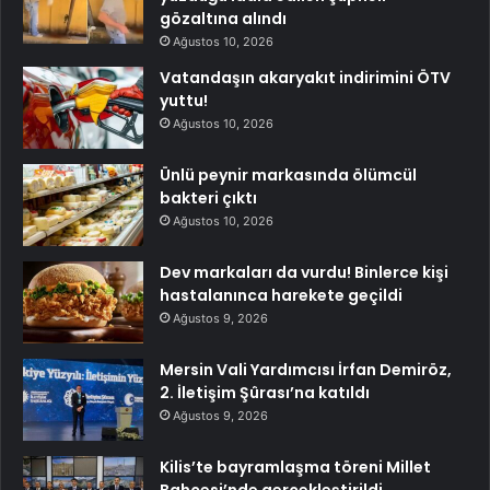
gözaltına alındı
Ağustos 10, 2026
Vatandaşın akaryakıt indirimini ÖTV
yuttu!
Ağustos 10, 2026
Ünlü peynir markasında ölümcül
bakteri çıktı
Ağustos 10, 2026
Dev markaları da vurdu! Binlerce kişi
hastalanınca harekete geçildi
Ağustos 9, 2026
Mersin Vali Yardımcısı İrfan Demiröz,
2. İletişim Şûrası’na katıldı
Ağustos 9, 2026
Kilis’te bayramlaşma töreni Millet
Bahçesi’nde gerçekleştirildi