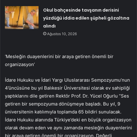
Okul bahçesinde tavşanın derisini
yüzdüğü iddia edilen şüpheli gözaltına
alındı
Ağustos 10, 2026
‘Mesleğin duayenlerini bir araya getiren önemli bir
organizasyon’
İdare Hukuku ve İdari Yargı Uluslararası Sempozyumu’nun
4’üncüsüne bu yıl Balıkesir Üniversitesi olarak ev sahipliği
yaptıklarını dile getiren Rektör Prof. Dr. Yücel Oğurlu “Ses
getiren bir sempozyuma dönüşmeye başladı. Bu yıl, 9
üniversitenin katılımıyla toplamda 65 bildiri sunulacak.
İdare Hukuku alanında Türkiye’deki en büyük organizasyon
olarak devam eden ve aynı zamanda mesleğin duayenlerini
bir araya getiren önemli bir organizasyon. Değerli