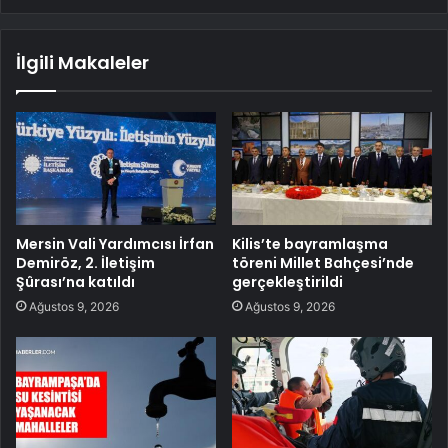
İlgili Makaleler
Mersin Vali Yardımcısı İrfan
Kilis’te bayramlaşma
Demiröz, 2. İletişim
töreni Millet Bahçesi’nde
Şûrası’na katıldı
gerçekleştirildi
Ağustos 9, 2026
Ağustos 9, 2026