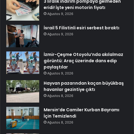
3 liralık indirim pompaya gelmeden
eridi! İşte yeni motorin fiyatı
Ağustos 9, 2026
İsrail 5 Filistinli esiri serbest bıraktı
Ağustos 9, 2026
İzmir-Çeşme Otoyolu’nda akılalmaz
görüntü: Araç üzerinde dans edip
paylaştılar
Ağustos 9, 2026
Hayvan pazarından kaçan büyükbaş
havanlar gezintiye çıktı
Ağustos 8, 2026
Mersin’de Camiler Kurban Bayramı
İçin Temizlendi
Ağustos 8, 2026