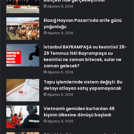
Ağustos 9, 2026
Elazığ Hayvan Pazarı’nda arife günü
yoğunluğu
Ağustos 9, 2026
İstanbul BAYRAMPAŞA su kesintisi! 28-
29 Temmuz İSKİ Bayrampaşa su
kesintisi ne zaman bitecek, sular ne
zaman gelecek?
Ağustos 9, 2026
Tapu işlemlerinde sistem değişti: Bu
detayı atlayan satış yapamayacak
Ağustos 9, 2026
Vietnamlı gemiden kurtarılan 48
kişinin ülkesine dönüşü başladı
Ağustos 9, 2026