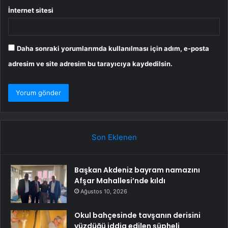
İnternet sitesi
Daha sonraki yorumlarımda kullanılması için adım, e-posta
adresim ve site adresim bu tarayıcıya kaydedilsin.
Son Eklenen
Başkan Akdeniz bayram namazını
Afşar Mahallesi’nde kıldı
Ağustos 10, 2026
Okul bahçesinde tavşanın derisini
yüzdüğü iddia edilen şüpheli