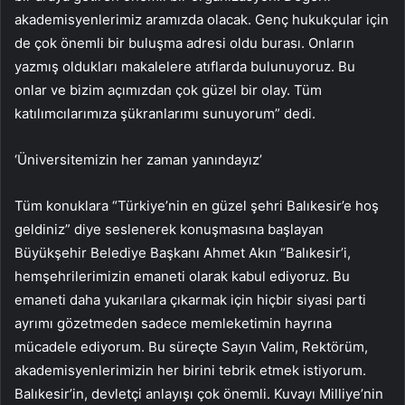
akademisyenlerimiz aramızda olacak. Genç hukukçular için
de çok önemli bir buluşma adresi oldu burası. Onların
yazmış oldukları makalelere atıflarda bulunuyoruz. Bu
onlar ve bizim açımızdan çok güzel bir olay. Tüm
katılımcılarımıza şükranlarımı sunuyorum” dedi.
‘Üniversitemizin her zaman yanındayız’
Tüm konuklara “Türkiye’nin en güzel şehri Balıkesir’e hoş
geldiniz” diye seslenerek konuşmasına başlayan
Büyükşehir Belediye Başkanı Ahmet Akın “Balıkesir’i,
hemşehrilerimizin emaneti olarak kabul ediyoruz. Bu
emaneti daha yukarılara çıkarmak için hiçbir siyasi parti
ayrımı gözetmeden sadece memleketimin hayrına
mücadele ediyorum. Bu süreçte Sayın Valim, Rektörüm,
akademisyenlerimizin her birini tebrik etmek istiyorum.
Balıkesir’in, devletçi anlayışı çok önemli. Kuvayı Milliye’nin