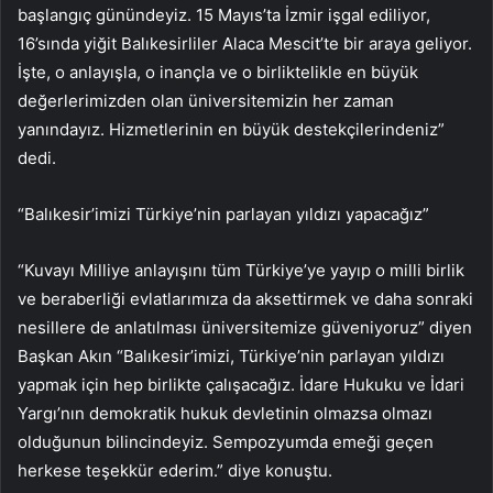
başlangıç günündeyiz. 15 Mayıs’ta İzmir işgal ediliyor,
16’sında yiğit Balıkesirliler Alaca Mescit’te bir araya geliyor.
İşte, o anlayışla, o inançla ve o birliktelikle en büyük
değerlerimizden olan üniversitemizin her zaman
yanındayız. Hizmetlerinin en büyük destekçilerindeniz”
dedi.
“Balıkesir’imizi Türkiye’nin parlayan yıldızı yapacağız”
“Kuvayı Milliye anlayışını tüm Türkiye’ye yayıp o milli birlik
ve beraberliği evlatlarımıza da aksettirmek ve daha sonraki
nesillere de anlatılması üniversitemize güveniyoruz” diyen
Başkan Akın “Balıkesir’imizi, Türkiye’nin parlayan yıldızı
yapmak için hep birlikte çalışacağız. İdare Hukuku ve İdari
Yargı’nın demokratik hukuk devletinin olmazsa olmazı
olduğunun bilincindeyiz. Sempozyumda emeği geçen
herkese teşekkür ederim.” diye konuştu.