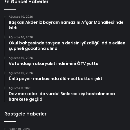
En Güncel Haberler
Ağustos 10, 2026
Başkan Akdeniz bayram namazını Afşar Mahallesi’nde
kıldı
Ağustos 10, 2026
Okul bahçesinde tavşanın derisini yüzdüğü iddia edilen
şüpheli gözaltına alındı
Ağustos 10, 2026
Vatandaşın akaryakıt indirimini ÖTV yuttu!
Ağustos 10, 2026
Ünlü peynir markasında ölümcül bakteri çıktı
Ağustos 9, 2026
Dev markaları da vurdu! Binlerce kişi hastalanınca
harekete geçildi
Rastgele Haberler
Şubat 19, 2026