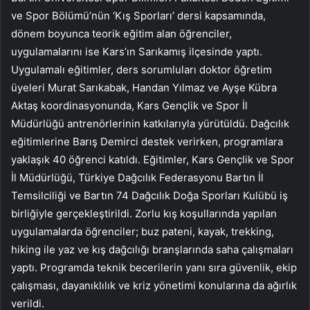
ve Spor Bölümü’nün ‘Kış Sporları’ dersi kapsamında,
dönem boyunca teorik eğitim alan öğrenciler,
uygulamalarını ise Kars’ın Sarıkamış ilçesinde yaptı.
Uygulamalı eğitimler, ders sorumluları doktor öğretim
üyeleri Murat Sarıkabak, Handan Yılmaz ve Ayşe Kübra
Aktaş koordinasyonunda, Kars Gençlik ve Spor İl
Müdürlüğü antrenörlerinin katkılarıyla yürütüldü. Dağcılık
eğitimlerine Barış Demirci destek verirken, programlara
yaklaşık 40 öğrenci katıldı. Eğitimler, Kars Gençlik ve Spor
İl Müdürlüğü, Türkiye Dağcılık Federasyonu Bartın İl
Temsilciliği ve Bartın 74 Dağcılık Doğa Sporları Kulübü iş
birliğiyle gerçekleştirildi. Zorlu kış koşullarında yapılan
uygulamalarda öğrenciler; buz pateni, kayak, trekking,
hiking ile yaz ve kış dağcılığı branşlarında saha çalışmaları
yaptı. Programda teknik becerilerin yanı sıra güvenlik, ekip
çalışması, dayanıklılık ve kriz yönetimi konularına da ağırlık
verildi.