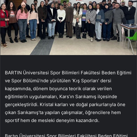
BARTIN Üniversitesi Spor Bilimleri Fakültesi Beden Eğitimi
ve Spor Bölümü’nde yürütülen ‘Kış Sporları’ dersi
kapsamında, dönem boyunca teorik olarak verilen
eğitimlerin uygulamaları, Kars’ın Sarıkamış ilçesinde
gerçekleştirildi. Kristal karları ve doğal parkurlarıyla öne
çıkan Sarıkamış’ta yapılan çalışmalar, öğrencilere hem
sportif hem de mesleki deneyim kazandırdı.
Bartın Üniversitesi Spor Bilimleri Fakültesi Beden Eğitimi