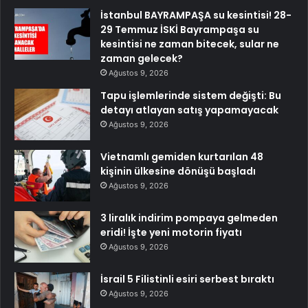
İstanbul BAYRAMPAŞA su kesintisi! 28-
29 Temmuz İSKİ Bayrampaşa su
kesintisi ne zaman bitecek, sular ne
zaman gelecek?
Ağustos 9, 2026
Tapu işlemlerinde sistem değişti: Bu
detayı atlayan satış yapamayacak
Ağustos 9, 2026
Vietnamlı gemiden kurtarılan 48
kişinin ülkesine dönüşü başladı
Ağustos 9, 2026
3 liralık indirim pompaya gelmeden
eridi! İşte yeni motorin fiyatı
Ağustos 9, 2026
İsrail 5 Filistinli esiri serbest bıraktı
Ağustos 9, 2026