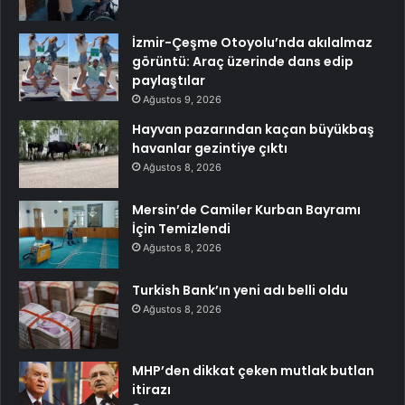
İzmir-Çeşme Otoyolu’nda akılalmaz
görüntü: Araç üzerinde dans edip
paylaştılar
Ağustos 9, 2026
Hayvan pazarından kaçan büyükbaş
havanlar gezintiye çıktı
Ağustos 8, 2026
Mersin’de Camiler Kurban Bayramı
İçin Temizlendi
Ağustos 8, 2026
Turkish Bank’ın yeni adı belli oldu
Ağustos 8, 2026
MHP’den dikkat çeken mutlak butlan
itirazı