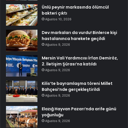
Ünlü peynir markasında ölümcül
bakteri çıktı
Ağustos 10, 2026
Dev markaları da vurdu! Binlerce kişi
hastalanınca harekete geçildi
Ağustos 9, 2026
Mersin Vali Yardımcısı İrfan Demiröz,
2. İletişim Şûrası’na katıldı
Ağustos 9, 2026
Kilis’te bayramlaşma töreni Millet
Bahçesi’nde gerçekleştirildi
Ağustos 9, 2026
Elazığ Hayvan Pazarı’nda arife günü
yoğunluğu
Ağustos 9, 2026