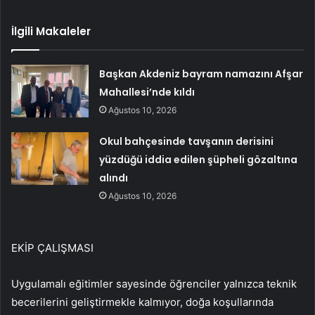
İlgili Makaleler
Başkan Akdeniz bayram namazını Afşar
Mahallesi’nde kıldı
Ağustos 10, 2026
Okul bahçesinde tavşanın derisini
yüzdüğü iddia edilen şüpheli gözaltına
alındı
Ağustos 10, 2026
EKİP ÇALIŞMASI
Uygulamalı eğitimler sayesinde öğrenciler yalnızca teknik
becerilerini geliştirmekle kalmıyor, doğa koşullarında