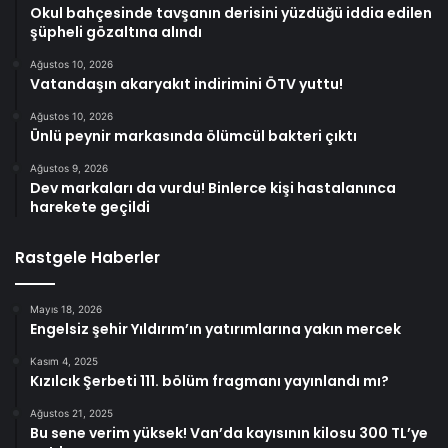
Okul bahçesinde tavşanın derisini yüzdüğü iddia edilen
şüpheli gözaltına alındı
Ağustos 10, 2026
Vatandaşın akaryakıt indirimini ÖTV yuttu!
Ağustos 10, 2026
Ünlü peynir markasında ölümcül bakteri çıktı
Ağustos 9, 2026
Dev markaları da vurdu! Binlerce kişi hastalanınca
harekete geçildi
Rastgele Haberler
Mayıs 18, 2026
Engelsiz şehir Yıldırım’ın yatırımlarına yakın mercek
Kasım 4, 2025
Kızılcık Şerbeti 111. bölüm fragmanı yayınlandı mı?
Ağustos 21, 2025
Bu sene verim yüksek! Van’da kayısının kilosu 300 TL’ye