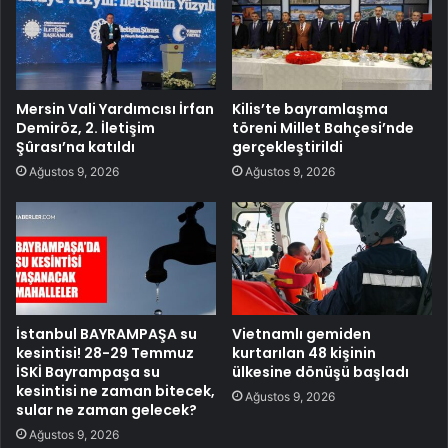
Mersin Vali Yardımcısı İrfan
Kilis’te bayramlaşma
Demiröz, 2. İletişim
töreni Millet Bahçesi’nde
Şûrası’na katıldı
gerçekleştirildi
Ağustos 9, 2026
Ağustos 9, 2026
İstanbul BAYRAMPAŞA su
Vietnamlı gemiden
kesintisi! 28-29 Temmuz
kurtarılan 48 kişinin
İSKİ Bayrampaşa su
ülkesine dönüşü başladı
kesintisi ne zaman bitecek,
Ağustos 9, 2026
sular ne zaman gelecek?
Ağustos 9, 2026