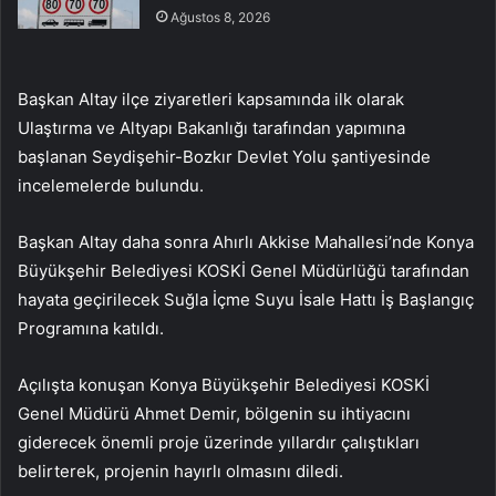
Ağustos 8, 2026
Başkan Altay ilçe ziyaretleri kapsamında ilk olarak
Ulaştırma ve Altyapı Bakanlığı tarafından yapımına
başlanan Seydişehir-Bozkır Devlet Yolu şantiyesinde
incelemelerde bulundu.
Başkan Altay daha sonra Ahırlı Akkise Mahallesi’nde Konya
Büyükşehir Belediyesi KOSKİ Genel Müdürlüğü tarafından
hayata geçirilecek Suğla İçme Suyu İsale Hattı İş Başlangıç
Programına katıldı.
Açılışta konuşan Konya Büyükşehir Belediyesi KOSKİ
Genel Müdürü Ahmet Demir, bölgenin su ihtiyacını
giderecek önemli proje üzerinde yıllardır çalıştıkları
belirterek, projenin hayırlı olmasını diledi.