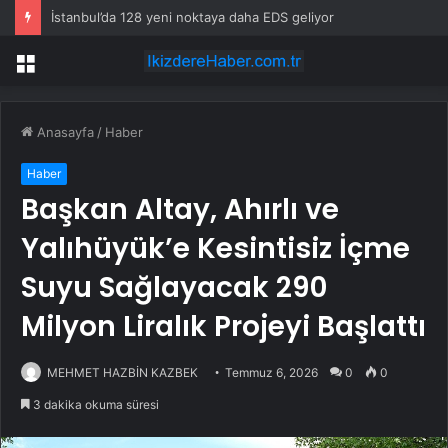
İstanbul’da 128 yeni noktaya daha EDS geliyor
Menü
Anasayfa
/
Haber
Haber
Başkan Altay, Ahırlı ve
Yalıhüyük’e Kesintisiz İçme
Suyu Sağlayacak 290
Milyon Liralık Projeyi Başlattı
MEHMET HAZBİN KAZBEK
Temmuz 6, 2026
0
0
3 dakika okuma süresi