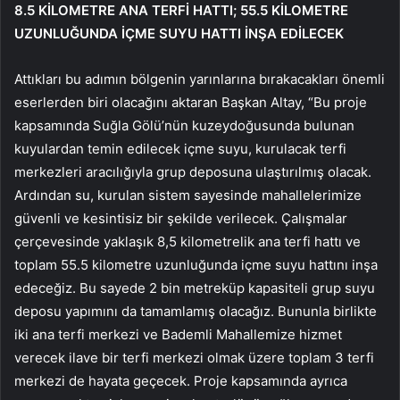
8.5 KİLOMETRE ANA TERFİ HATTI; 55.5 KİLOMETRE
UZUNLUĞUNDA İÇME SUYU HATTI İNŞA EDİLECEK
Attıkları bu adımın bölgenin yarınlarına bırakacakları önemli
eserlerden biri olacağını aktaran Başkan Altay, “Bu proje
kapsamında Suğla Gölü’nün kuzeydoğusunda bulunan
kuyulardan temin edilecek içme suyu, kurulacak terfi
merkezleri aracılığıyla grup deposuna ulaştırılmış olacak.
Ardından su, kurulan sistem sayesinde mahallelerimize
güvenli ve kesintisiz bir şekilde verilecek. Çalışmalar
çerçevesinde yaklaşık 8,5 kilometrelik ana terfi hattı ve
toplam 55.5 kilometre uzunluğunda içme suyu hattını inşa
edeceğiz. Bu sayede 2 bin metreküp kapasiteli grup suyu
deposu yapımını da tamamlamış olacağız. Bununla birlikte
iki ana terfi merkezi ve Bademli Mahallemize hizmet
verecek ilave bir terfi merkezi olmak üzere toplam 3 terfi
merkezi de hayata geçecek. Proje kapsamında ayrıca