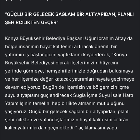
“GÜÇLÜ BİR GELECEK SAĞLAM BİR ALTYAPIDAN, PLANLI
ŞEHİRCİLİKTEN GEÇER”
Konya Büyükşehir Belediye Başkanı Uğur İbrahim Altay da
bölge insanının hayat kalitesini artıracak önemli bir
yatırımın iş başlangıcını yaptıklarını kaydederek, “Konya
Büyükşehir Belediyesi olarak ilçelerimizin ihtiyacını
yerinde görmeye, hemşehrilerimizle doğrudan buluşmaya
ve her ilçemize değer katacak yatırımları hayata geçirmeye
devam ediyoruz. Bugün de ilçemizin ve bölgemizin içme
suyu altyapısını güçlendirecek Suğla İçme Suyu İsale Hattı
Yapım İşinin temelini hep birlikte atmanın mutluluğunu
yaşıyoruz. Güçlü bir gelecek sağlam bir altyapıdan, planlı
şehircilikten ve vatandaşlarımızın hayat kalitesini artıran
kalıcı yatırımlardan geçmektedir” açıklamasını yaptı.