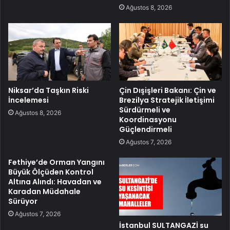
Ağustos 8, 2026
Niksar’da Taşkın Riski
Çin Dışişleri Bakanı: Çin ve
İncelemesi
Brezilya Stratejik İletişimi
Sürdürmeli ve
Ağustos 8, 2026
Koordinasyonu
Güçlendirmeli
Ağustos 7, 2026
Fethiye’de Orman Yangını
Büyük Ölçüden Kontrol
Altına Alındı: Havadan ve
Karadan Müdahale
Sürüyor
Ağustos 7, 2026
İstanbul SULTANGAZİ su