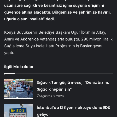
uzun süre sağlıklı ve kesintisiz içme suyuna erişimini
güvence altına alacaktır. Bölgemize ve şehrimize hayırlı,
uğurlu olsun inşallah” dedi.
Konya Büyükşehir Belediye Başkanı Uğur İbrahim Altay,
Ahırlı ve Akören’de vatandaşlarla buluştu, 290 milyon liralık
Suğla İçme Suyu İsale Hattı Projesi’nin İş Başlangıcını
yaptı.
İlgili Makaleler
Sığacık’tan güçlü mesaj: “Deniz bizim,
Sığacık hepimizin”
Ağustos 8, 2026
İstanbul’da 128 yeni noktaya daha EDS
geliyor