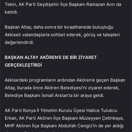
Tekin, AK Parti Seydişehir İlçe Başkanı Ramazan Arın da
katıldı.
Başkan Altay, daha sonra bir kıraathanede buluştuğu
Akkiseli vatandaşlarla sohbet ederek, görüş ve talepleri
değerlendirdi.
BAŞKAN ALTAY AKÖREN’E DE BİR ZİYARET
GERÇEKLEŞTİRDİ
Akkise’deki programların ardından Akören’e geçen Başkan
Altay, burada önce Akören Belediyesi’ni ziyaret ederek,
Belediye Başkanı İsmail Arslan’la bir araya geldi.
AK Parti Konya İl Yönetim Kurulu Üyesi Hatice Tulukcu
Erkan, AK Parti Akören İlçe Başkanı Müzeyyen Çetinkaya,
MHP Akören İlçe Başkanı Abdullah Cengiz’in de yer aldığı