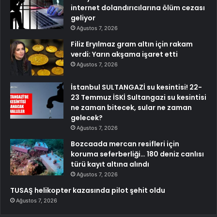
internet dolandırıcılarına ölüm cezası
geliyor
Ağustos 7, 2026
Filiz Eryılmaz gram altın için rakam
verdi: Yarın akşama işaret etti
Ağustos 7, 2026
İstanbul SULTANGAZİ su kesintisi! 22-
23 Temmuz İSKİ Sultangazi su kesintisi
ne zaman bitecek, sular ne zaman
gelecek?
Ağustos 7, 2026
Bozcaada mercan resifleri için
koruma seferberliği… 180 deniz canlısı
türü kayıt altına alındı
Ağustos 7, 2026
TUSAŞ helikopter kazasında pilot şehit oldu
Ağustos 7, 2026