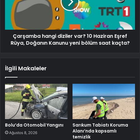
Çarşamba hangi diziler var? 10 Haziran Eşref
Rüya, Doğanın Kanunu yeni bölüm saat kaçta?
İlgili Makaleler
Bolu’da Otomobil Yangını
Sarıkum Tabiatı Koruma
Alanı’nda kapsamlı
Ağustos 8, 2026
temizlik