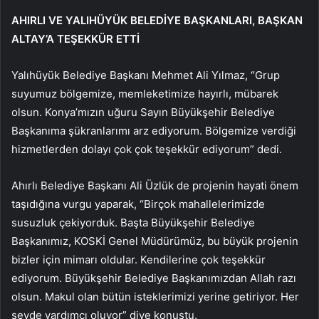
AHIRLI VE YALIHÜYÜK BELEDİYE BAŞKANLARI, BAŞKAN
ALTAY’A TEŞEKKÜR ETTİ
Yalıhüyük Belediye Başkanı Mehmet Ali Yılmaz, “Grup
suyumuz bölgemize, memleketimize hayırlı, mübarek
olsun. Konya’mızın uğuru Sayın Büyükşehir Belediye
Başkanıma şükranlarımı arz ediyorum. Bölgemize verdiği
hizmetlerden dolayı çok çok teşekkür ediyorum” dedi.
Ahırlı Belediye Başkanı Ali Üzlük de projenin hayati önem
taşıdığına vurgu yaparak, “Birçok mahallelerimizde
susuzluk çekiyorduk. Başta Büyükşehir Belediye
Başkanımız, KOSKİ Genel Müdürümüz, bu büyük projenin
bizler için mimarı oldular. Kendilerine çok teşekkür
ediyorum. Büyükşehir Belediye Başkanımızdan Allah razı
olsun. Makul olan bütün isteklerimizi yerine getiriyor. Her
şeyde yardımcı oluyor” diye konuştu.