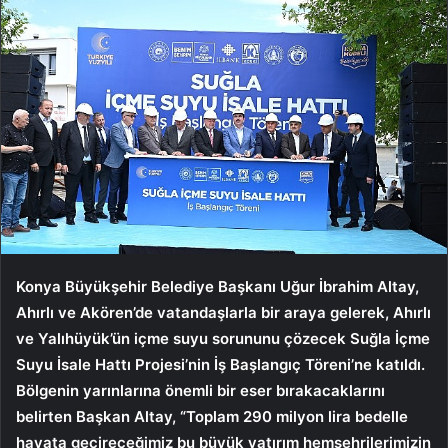
Konya Büyükşehir Belediye Başkanı Uğur İbrahim Altay,
Ahırlı ve Akören’de vatandaşlarla bir araya gelerek, Ahırlı
ve Yalıhüyük’ün içme suyu sorununu çözecek Suğla İçme
Suyu İsale Hattı Projesi’nin İş Başlangıç Töreni’ne katıldı.
Bölgenin yarınlarına önemli bir eser bırakacaklarını
belirten Başkan Altay, “Toplam 290 milyon lira bedelle
hayata geçireceğimiz bu büyük yatırım hemşehrilerimizin