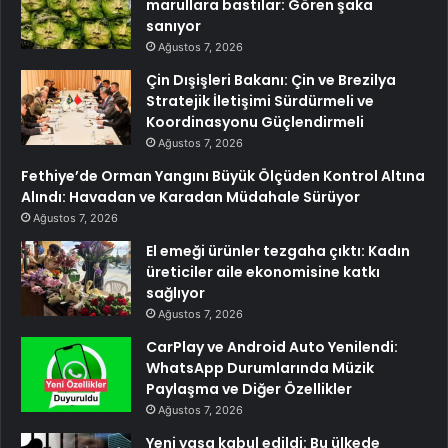
marullara bastılar: Gören şaka
sanıyor
Ağustos 7, 2026
Çin Dışişleri Bakanı: Çin ve Brezilya
Stratejik İletişimi Sürdürmeli ve
Koordinasyonu Güçlendirmeli
Ağustos 7, 2026
Fethiye’de Orman Yangını Büyük Ölçüden Kontrol Altına
Alındı: Havadan ve Karadan Müdahale Sürüyor
Ağustos 7, 2026
El emeği ürünler tezgaha çıktı: Kadın
üreticiler aile ekonomisine katkı
sağlıyor
Ağustos 7, 2026
CarPlay ve Android Auto Yenilendi:
WhatsApp Durumlarında Müzik
Paylaşma ve Diğer Özellikler
Ağustos 7, 2026
Yeni yasa kabul edildi: Bu ülkede