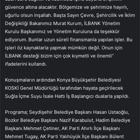
güvence altına alacaktır. Bölgemize ve şehrimize hayırlı,
uğurlu olsun inşallah. Başta Sayın Çevre, Şehircilik ve İklim
Değişikliği Bakanımız Murat Kurum, İLBANK Yönetim
Kurulu Başkanımız ve Yönetim Kuruluna da teşekkür
ediyorum. Bunlar uzun süreli finansmanla yapılan işler. Bu
işleri öz kaynaklarla yapmak mümkün değil. Onun için
İLBANK desteği bizim için çok kıymetli ve önemli”
ifadelerini kullandı.
Konuşmaların ardından Konya Büyükşehir Belediyesi
KOSKİ Genel Müdürlüğü tarafından hayata geçirilecek
Suğla İçme Suyu İsale Hattı İş Başlangıcı dualarla yapıldı.
Programa; Seydişehir Belediye Başkanı Hasan Ustaoğlu,
Bozkır Belediye Başkanı Nazif Karabulut, Hadim Belediye
Başkanı Mehmet Çetiner, AK Parti Ahırlı İlçe Başkanı
Mehmet Tugay, AK Parti Yalıhüyük İlçe Başkanı Bülent