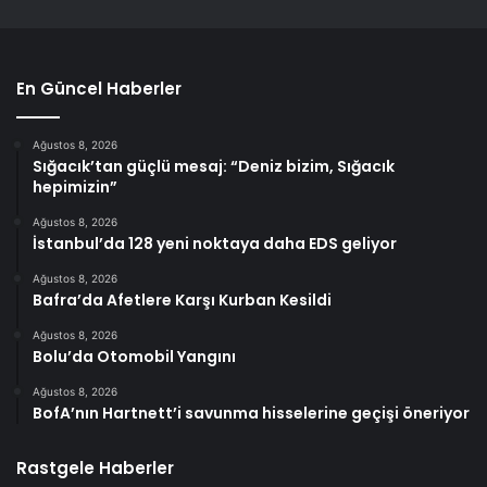
En Güncel Haberler
Ağustos 8, 2026
Sığacık’tan güçlü mesaj: “Deniz bizim, Sığacık
hepimizin”
Ağustos 8, 2026
İstanbul’da 128 yeni noktaya daha EDS geliyor
Ağustos 8, 2026
Bafra’da Afetlere Karşı Kurban Kesildi
Ağustos 8, 2026
Bolu’da Otomobil Yangını
Ağustos 8, 2026
BofA’nın Hartnett’i savunma hisselerine geçişi öneriyor
Rastgele Haberler