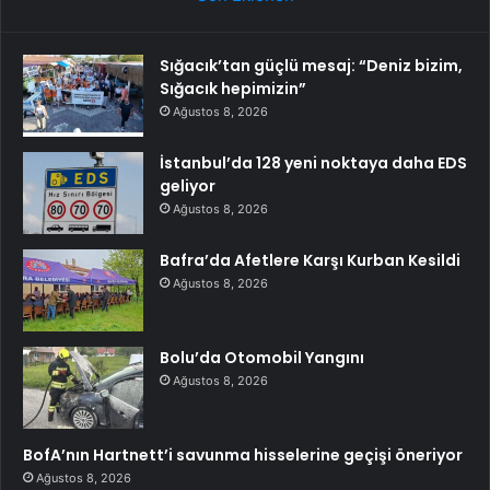
Sığacık’tan güçlü mesaj: “Deniz bizim,
Sığacık hepimizin”
Ağustos 8, 2026
İstanbul’da 128 yeni noktaya daha EDS
geliyor
Ağustos 8, 2026
Bafra’da Afetlere Karşı Kurban Kesildi
Ağustos 8, 2026
Bolu’da Otomobil Yangını
Ağustos 8, 2026
BofA’nın Hartnett’i savunma hisselerine geçişi öneriyor
Ağustos 8, 2026