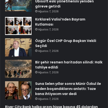
Ubisoft eski yönetmenini yeniden
göreve getirdi
Ağustos 7, 2026
Kırklareli Valisi’nden Bayram
Kutlaması
Ağustos 7, 2026
Özgür Özel CHP Grup Başkan Vekili
Seçildi
Ağustos 7, 2026
Bir şehir resmen haritadan silindi: Halk
tahliye edildi
Ağustos 7, 2026
Suna Selen yıllar sonra Münir Özkul ile
neden boşandıklarını anlattı: Taze
kana ihtiyacım var dedi
Ağustos 7, 2026
River City Bank halka arzını hisse başına 45 dolardan