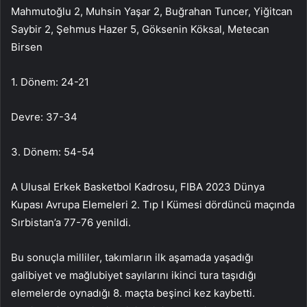
Mahmutoğlu 2, Muhsin Yaşar 2, Buğrahan Tuncer, Yiğitcan
Saybir 2, Şehmus Hazer 5, Göksenin Köksal, Metecan
Birsen
1. Dönem: 24-21
Devre: 37-34
3. Dönem: 54-54
A Ulusal Erkek Basketbol Kadrosu, FIBA 2023 Dünya
Kupası Avrupa Elemeleri 2. Tıp I Kümesi dördüncü maçında
Sırbistan’a 77-76 yenildi.
Bu sonuçla milliler, takımların ilk aşamada yaşadığı
galibiyet ve mağlubiyet sayılarını ikinci tura taşıdığı
elemelerde oynadığı 8. maçta beşinci kez kaybetti.