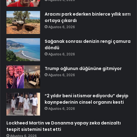
Aracını park ederken binlerce yıllık sırrı
ortaya çıkardı
Ağustos 6, 2026
Sağanak sonrası denizin rengi çamura
döndü
Ağustos 6, 2026
Trump oğlunun düğününe gitmiyor
Ağustos 6, 2026
“2 yıldır beni istismar ediyordu” deyip
kayınpederinin cinsel organını kesti
Ağustos 6, 2026
Lockheed Martin ve Donanma yapay zeka denizaltı
tespit sistemini test etti
Ağustos 6, 2026