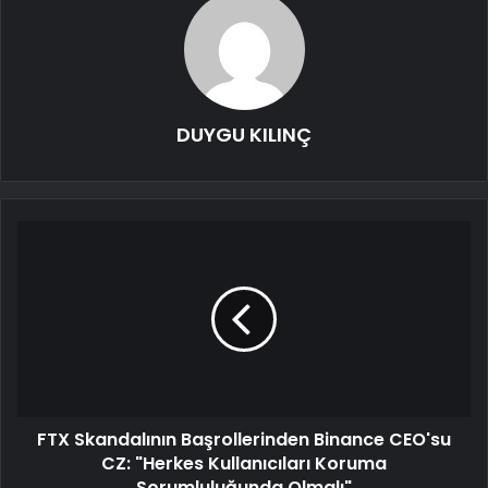
DUYGU KILINÇ
FTX Skandalının Başrollerinden Binance CEO'su
CZ: "Herkes Kullanıcıları Koruma
Sorumluluğunda Olmalı"