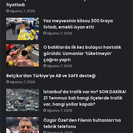
fiyatladı
Ağustos 7, 2026
Yaz meyvesinin kilosu 300 liraya
fırladı, emekli isyan etti
Ağustos 7, 2026
O balıklarda ilk kez bulaşıcı hastalık
görüldü: Uzmanlar ‘tüketmeyin’
çağrısı yaptı
Ağustos 7, 2026
Belçika’dan Türkiye’ye AB ve SAFE desteği
Ağustos 7, 2026
İstanbul’da trafik var mı? SON DAKİKA!
21 Temmuz Salı hangi ilçelerde trafik
var, hangi yollar kapalı?
Ağustos 7, 2026
Özgür Özel’den Filenin Sultanları’na
tebrik telefonu
Ağustos 6, 2026