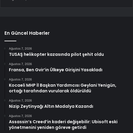
En Güncel Haberler
Ağustos 7, 2026
TUSAŞ helikopter kazasında pilot şehit oldu
Ağustos 7, 2026
Fransa, Ben Gvir’in Ülkeye Girişini Yasakladı
Ağustos 7, 2026
Kocaeli MHP İl Başkan Yardımcısı Geylani Yenigün,
ortağı tarafından vurularak öldürüldü
Ağustos 7, 2026
Nizip Zeytinyağı Altın Madalya Kazandı
Ağustos 7, 2026
Assassin’s Creed’in kaderi değişebilir: Ubisoft eski
yönetmenini yeniden göreve getirdi