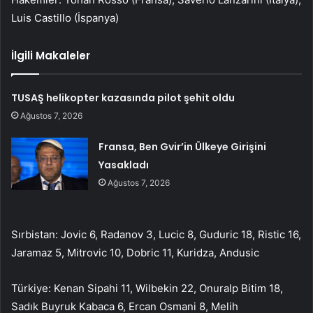
Luis Castillo (İspanya)
İlgili Makaleler
TUSAŞ helikopter kazasında pilot şehit oldu
Ağustos 7, 2026
Fransa, Ben Gvir’in Ülkeye Girişini
Yasakladı
Ağustos 7, 2026
Sırbistan: Jovic 6, Radanov 3, Lucic 8, Guduric 18, Ristic 16,
Jaramaz 5, Mitrovic 10, Dobric 11, Kuridza, Andusic
Türkiye: Kenan Sipahi 11, Wilbekin 22, Onuralp Bitim 18,
Sadık Buyruk Kabaca 6, Ercan Osmani 8, Melih