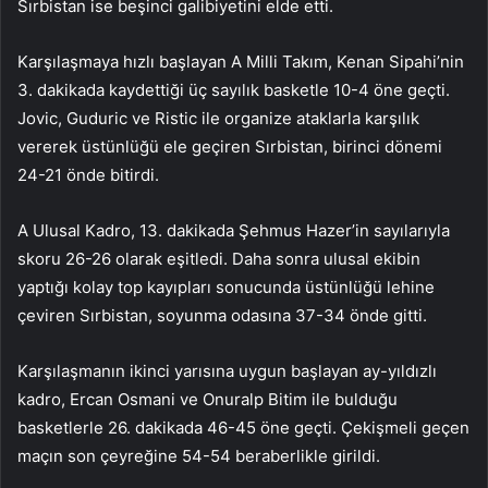
Sırbistan ise beşinci galibiyetini elde etti.
Karşılaşmaya hızlı başlayan A Milli Takım, Kenan Sipahi’nin
3. dakikada kaydettiği üç sayılık basketle 10-4 öne geçti.
Jovic, Guduric ve Ristic ile organize ataklarla karşılık
vererek üstünlüğü ele geçiren Sırbistan, birinci dönemi
24-21 önde bitirdi.
A Ulusal Kadro, 13. dakikada Şehmus Hazer’in sayılarıyla
skoru 26-26 olarak eşitledi. Daha sonra ulusal ekibin
yaptığı kolay top kayıpları sonucunda üstünlüğü lehine
çeviren Sırbistan, soyunma odasına 37-34 önde gitti.
Karşılaşmanın ikinci yarısına uygun başlayan ay-yıldızlı
kadro, Ercan Osmani ve Onuralp Bitim ile bulduğu
basketlerle 26. dakikada 46-45 öne geçti. Çekişmeli geçen
maçın son çeyreğine 54-54 beraberlikle girildi.