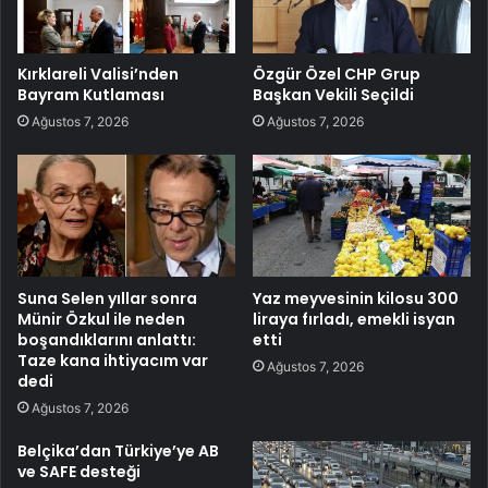
Kırklareli Valisi’nden
Özgür Özel CHP Grup
Bayram Kutlaması
Başkan Vekili Seçildi
Ağustos 7, 2026
Ağustos 7, 2026
Suna Selen yıllar sonra
Yaz meyvesinin kilosu 300
Münir Özkul ile neden
liraya fırladı, emekli isyan
boşandıklarını anlattı:
etti
Taze kana ihtiyacım var
Ağustos 7, 2026
dedi
Ağustos 7, 2026
Belçika’dan Türkiye’ye AB
ve SAFE desteği