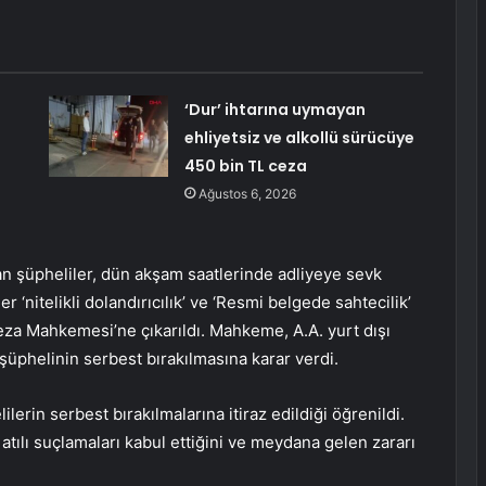
‘Dur’ ihtarına uymayan
ehliyetsiz ve alkollü sürücüye
450 bin TL ceza
Ağustos 6, 2026
an şüpheliler, dün akşam saatlerinde adliyeye sevk
r ‘nitelikli dolandırıcılık’ ve ‘Resmi belgede sahtecilik’
za Mahkemesi’ne çıkarıldı. Mahkeme, A.A. yurt dışı
 şüphelinin serbest bırakılmasına karar verdi.
lerin serbest bırakılmalarına itiraz edildiği öğrenildi.
atılı suçlamaları kabul ettiğini ve meydana gelen zararı