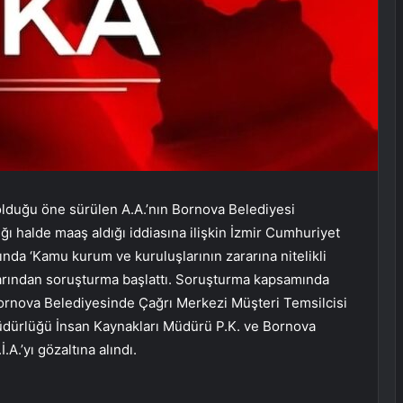
 olduğu öne sürülen A.A.’nın Bornova Belediyesi
ğı halde maaş aldığı iddiasına ilişkin İzmir Cumhuriyet
kında ‘Kamu kurum ve kuruluşlarının zararına nitelikli
çlarından soruşturma başlattı. Soruşturma kapsamında
ornova Belediyesinde Çağrı Merkezi Müşteri Temsilcisi
dürlüğü İnsan Kaynakları Müdürü P.K. ve Bornova
.A.’yı gözaltına alındı.