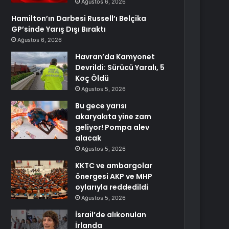
Ağustos 6, 2026
Hamilton’ın Darbesi Russell’ı Belçika
GP’sinde Yarış Dışı Bıraktı
Ağustos 6, 2026
Havran’da Kamyonet
Devrildi: Sürücü Yaralı, 5
Koç Öldü
Ağustos 5, 2026
Bu gece yarısı
akaryakıta yine zam
geliyor! Pompa alev
alacak
Ağustos 5, 2026
KKTC ve ambargolar
önergesi AKP ve MHP
oylarıyla reddedildi
Ağustos 5, 2026
İsrail’de alıkonulan
İrlanda