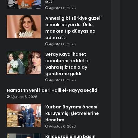
etti
Ağustos 6, 2026
Annesi gibi Türkiye güzeli
olmak istiyordu: Ünlü
manken tıp dünyasına
adım attı
Ağustos 6, 2026
Seray Kaya ihanet
iddialarını reddetti:
Sahra Işık’tan olay
gönderme geldi
Ağustos 6, 2026
Hamas’ın yeni lideri Halil el-Hayya seçildi
Ağustos 6, 2026
Kurban Bayramı öncesi
kuruyemiş işletmelerine
denetim
Ağustos 6, 2026
Kılıçdaroğlu’nun basın