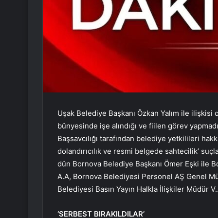
Uşak Belediye Başkanı Özkan Yalım ile ilişkisi
bünyesinde işe alındığı ve fiilen görev yapmadı
Başsavcılığı tarafından belediye yetkilileri hak
dolandırıcılık ve resmi belgede sahtecilik’ su
dün Bornova Belediye Başkanı Ömer Eşki ile B
A.A, Bornova Belediyesi Personel AŞ Genel Mü
Belediyesi Basın Yayın Halkla İlişkiler Müdür V..İ
‘SERBEST BIRAKILDILAR’