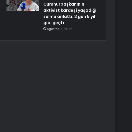
Cumhurbaşkanının
aktivist kardeşi yaşadığı
zulmü anlattı: 3 gün 5 yıl
gibi geçti
Ağustos 5, 2026