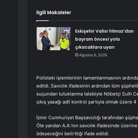
İlgili Makaleler
Eskişehir Valisi Yılmaz’dan
bayram öncesi yola
çıkacaklara uyarı
Ağustos 6, 2026
Polisteki işlemlerinin tamamlanmasının ardınd
edildi. Savcılık ifadesinin ardından tüm şüphelile
suçundan tutuklanma talebiyle Nöbetçi Sulh Ce
çıkış yasağı adli kontrol şartıyla olmak üzere 4
İzmir Cumhuriyet Başsavcılığı tarafından şüpheli
Öte yandan A.A.’nın savcılık ifadesinde üzerine 
ödeyeceğini belirttiği ifade edildi.