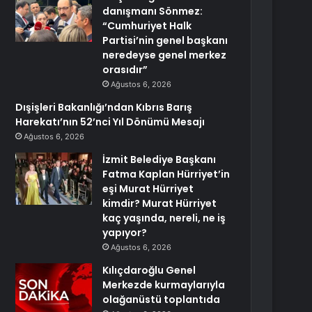
danışmanı Sönmez:
“Cumhuriyet Halk
Partisi’nin genel başkanı
neredeyse genel merkez
orasıdır”
Ağustos 6, 2026
Dışişleri Bakanlığı’ndan Kıbrıs Barış
Harekatı’nın 52’nci Yıl Dönümü Mesajı
Ağustos 6, 2026
İzmit Belediye Başkanı
Fatma Kaplan Hürriyet’in
eşi Murat Hürriyet
kimdir? Murat Hürriyet
kaç yaşında, nereli, ne iş
yapıyor?
Ağustos 6, 2026
Kılıçdaroğlu Genel
Merkezde kurmaylarıyla
olağanüstü toplantıda