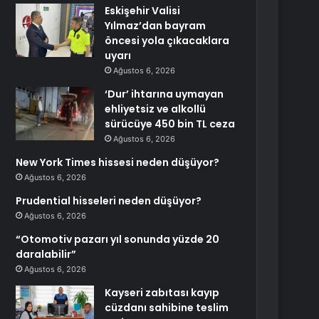
Eskişehir Valisi
Yılmaz’dan bayram
öncesi yola çıkacaklara
uyarı
Ağustos 6, 2026
‘Dur’ ihtarına uymayan
ehliyetsiz ve alkollü
sürücüye 450 bin TL ceza
Ağustos 6, 2026
New York Times hissesi neden düşüyor?
Ağustos 6, 2026
Prudential hisseleri neden düşüyor?
Ağustos 6, 2026
“Otomotiv pazarı yıl sonunda yüzde 20
daralabilir”
Ağustos 6, 2026
Kayseri zabıtası kayıp
cüzdanı sahibine teslim