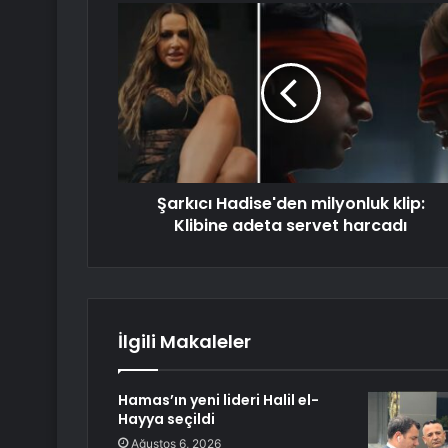
Şarkıcı Hadise'den milyonluk klip:
Klibine adeta servet harcadı
İlgili Makaleler
Hamas’ın yeni lideri Halil el-
Hayya seçildi
Ağustos 6, 2026