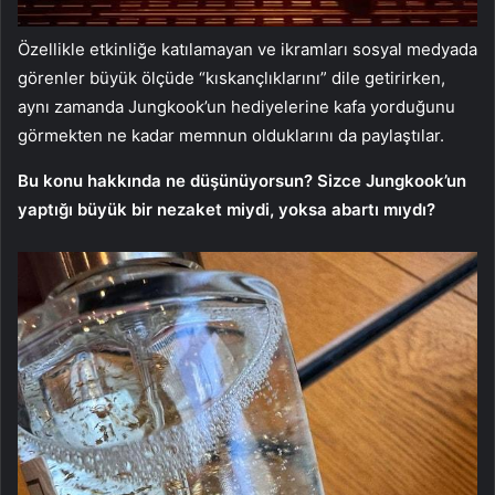
Özellikle etkinliğe katılamayan ve ikramları sosyal medyada
görenler büyük ölçüde “kıskançlıklarını” dile getirirken,
aynı zamanda Jungkook’un hediyelerine kafa yorduğunu
görmekten ne kadar memnun olduklarını da paylaştılar.
Bu konu hakkında ne düşünüyorsun? Sizce Jungkook’un
yaptığı büyük bir nezaket miydi, yoksa abartı mıydı?