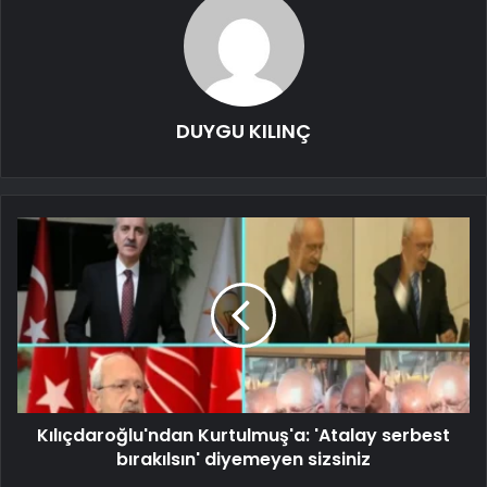
DUYGU KILINÇ
Kılıçdaroğlu'ndan Kurtulmuş'a: 'Atalay serbest
bırakılsın' diyemeyen sizsiniz