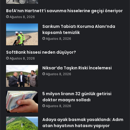
BofA’nın Hartnett’i savunma hisselerine geçişi öneriyor
Ağustos 8, 2026
Sarıkum Tabiatı Koruma Alanı’nda
kapsamlı temizlik
Ağustos 8, 2026
SoftBank hissesi neden düşüyor?
Ağustos 8, 2026
Niksar’da Taşkın Riski İncelemesi
Ağustos 8, 2026
5 milyon liranın 32 günlük getirisi
doktor maaşını solladı
Ağustos 8, 2026
Adaya ayak basmak yasaklandı: Adım
atan hayatının hatasını yapıyor