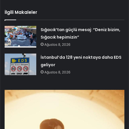
İlgili Makaleler
Sığacık’tan güçlü mesaj: “Deniz bizim,
Sığacık hepimizin”
Ağustos 8, 2026
İstanbul’da 128 yeni noktaya daha EDS
geliyor
Ağustos 8, 2026