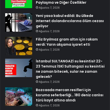
Paylaşma ve Diğer Özellikler
Ağustos 7, 2026
Yeni yasa kabul edildi: Bu ülkede
internet dolandırıcılarına ölüm cezası
geliyor
Ağustos 7, 2026
Filiz Eryılmaz gram altın için rakam
verdi: Yarın akşama işaret etti
Ağustos 7, 2026
İstanbul SULTANGAZİ su kesintisi! 22-
23 Temmuz İSKİ Sultangazi su kesintisi
ne zaman bitecek, sular ne zaman
gelecek?
Ağustos 7, 2026
Bozcaada mercan resifleri için
koruma seferberliği… 180 deniz canlısı
türü kayıt altına alındı
Ağustos 7, 2026