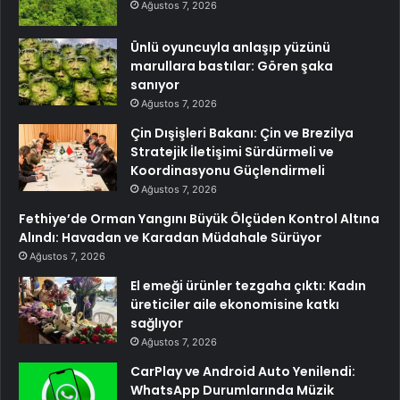
Ağustos 7, 2026
Ünlü oyuncuyla anlaşıp yüzünü
marullara bastılar: Gören şaka
sanıyor
Ağustos 7, 2026
Çin Dışişleri Bakanı: Çin ve Brezilya
Stratejik İletişimi Sürdürmeli ve
Koordinasyonu Güçlendirmeli
Ağustos 7, 2026
Fethiye’de Orman Yangını Büyük Ölçüden Kontrol Altına
Alındı: Havadan ve Karadan Müdahale Sürüyor
Ağustos 7, 2026
El emeği ürünler tezgaha çıktı: Kadın
üreticiler aile ekonomisine katkı
sağlıyor
Ağustos 7, 2026
CarPlay ve Android Auto Yenilendi:
WhatsApp Durumlarında Müzik