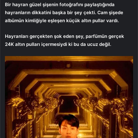
Bir hayran güzel şişenin fotoğrafını paylaştığında
hayranların dikkatini başka bir şey çekti. Cam şişede
albümün kimliğiyle eşleşen küçük altın pullar vardı.
Hayranları gerçekten şok eden şey, parfümün gerçek
24K altın pulları içermesiydi ki bu da ucuz değil.