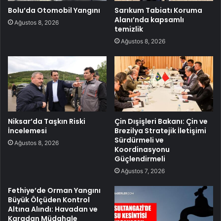
Bolu’da Otomobil Yangını
Sarıkum Tabiatı Koruma
Alanı’nda kapsamlı
Ağustos 8, 2026
temizlik
Ağustos 8, 2026
Niksar’da Taşkın Riski
Çin Dışişleri Bakanı: Çin ve
İncelemesi
Brezilya Stratejik İletişimi
Sürdürmeli ve
Ağustos 8, 2026
Koordinasyonu
Güçlendirmeli
Ağustos 7, 2026
Fethiye’de Orman Yangını
Büyük Ölçüden Kontrol
Altına Alındı: Havadan ve
Karadan Müdahale