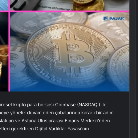
üresel kripto para borsası Coinbase (NASDAQ:) ile
emeye yönelik devam eden çabalarında kararlı bir adım
latılan ve Astana Uluslararası Finans Merkezi’nden
etleri gerektiren Dijital Varlıklar Yasası’nın