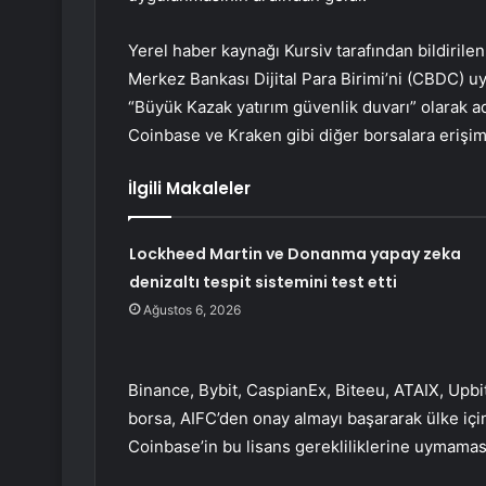
Yerel haber kaynağı Kursiv tarafından bildirilen
Merkez Bankası Dijital Para Birimi’ni (CBDC) uy
“Büyük Kazak yatırım güvenlik duvarı” olarak ad
Coinbase ve Kraken gibi diğer borsalara erişim
İlgili Makaleler
Lockheed Martin ve Donanma yapay zeka
denizaltı tespit sistemini test etti
Ağustos 6, 2026
Binance, Bybit, CaspianEx, Biteeu, ATAIX, Upb
borsa, AIFC’den onay almayı başararak ülke içi
Coinbase’in bu lisans gerekliliklerine uymamas