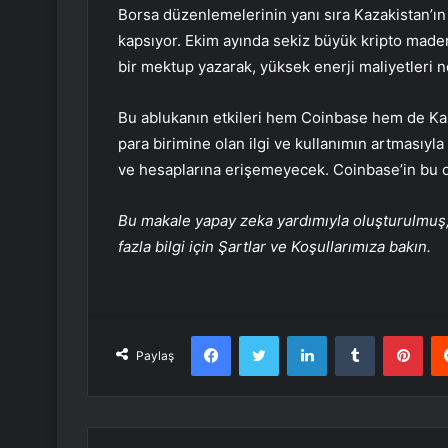
Borsa düzenlemelerinin yanı sıra Kazakistan’ın
kapsıyor. Ekim ayında sekiz büyük kripto made
bir mektup yazarak, yüksek enerji maliyetleri ne
Bu ablukanın etkileri hem Coinbase hem de Kaza
para birimine olan ilgi ve kullanımın artmasıyla
ve hesaplarına erişemeyecek. Coinbase’in bu 
Bu makale yapay zeka yardımıyla oluşturulmuş, 
fazla bilgi için Şartlar ve Koşullarımıza bakın.
Facebook
Twitter
LinkedIn
Tumblr
Pint
Paylaş