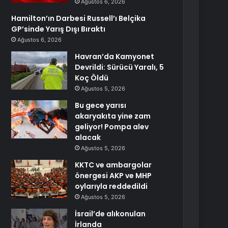
Ağustos 6, 2026
Hamilton’ın Darbesi Russell’ı Belçika
GP’sinde Yarış Dışı Bıraktı
Ağustos 6, 2026
Havran’da Kamyonet
Devrildi: Sürücü Yaralı, 5
Koç Öldü
Ağustos 5, 2026
Bu gece yarısı
akaryakıta yine zam
geliyor! Pompa alev
alacak
Ağustos 5, 2026
KKTC ve ambargolar
önergesi AKP ve MHP
oylarıyla reddedildi
Ağustos 5, 2026
İsrail’de alıkonulan
İrlanda