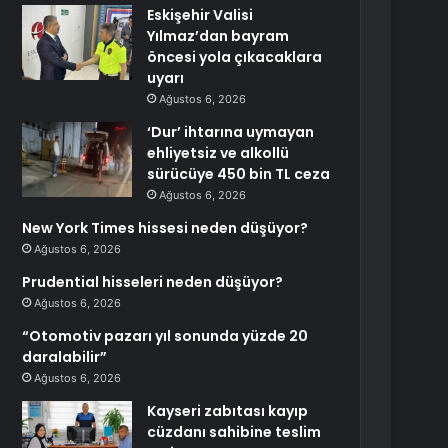
Eskişehir Valisi
Yılmaz’dan bayram
öncesi yola çıkacaklara
uyarı
Ağustos 6, 2026
‘Dur’ ihtarına uymayan
ehliyetsiz ve alkollü
sürücüye 450 bin TL ceza
Ağustos 6, 2026
New York Times hissesi neden düşüyor?
Ağustos 6, 2026
Prudential hisseleri neden düşüyor?
Ağustos 6, 2026
“Otomotiv pazarı yıl sonunda yüzde 20
daralabilir”
Ağustos 6, 2026
Kayseri zabıtası kayıp
cüzdanı sahibine teslim