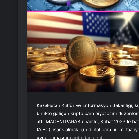
Kazakistan Kültür ve Enformasyon Bakanlığı, k
birlikte gelişen kripto para piyasasını düzenl
attı.
MADENİ PARA
Bu hamle, Şubat 2023’te baş
(AIFC) lisans almak için dijital para birimi faaliy
uygulanmasının ardından geldi.