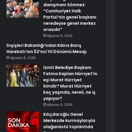
danışmanı Sönmez:
“Cumhuriyet Halk
Partisi’nin genel başkanı
neredeyse genel merkez
orasıdır”
Ağustos 6, 2026
Dışişleri Bakanlığı’ndan Kıbrıs Barış
Harekatı’nın 52’nci Yıl Dönümü Mesajı
Ağustos 6, 2026
İzmit Belediye Başkanı
Fatma Kaplan Hürriyet’in
eşi Murat Hürriyet
kimdir? Murat Hürriyet
kaç yaşında, nereli, ne iş
yapıyor?
Ağustos 6, 2026
Kılıçdaroğlu Genel
Merkezde kurmaylarıyla
olağanüstü toplantıda