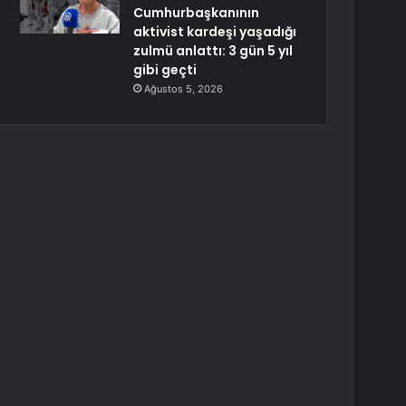
Cumhurbaşkanının
aktivist kardeşi yaşadığı
zulmü anlattı: 3 gün 5 yıl
gibi geçti
Ağustos 5, 2026