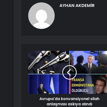
AYHAN AKDEMİR
Avrupa'da konvansiyonel silah
anlaşması askıya alındı