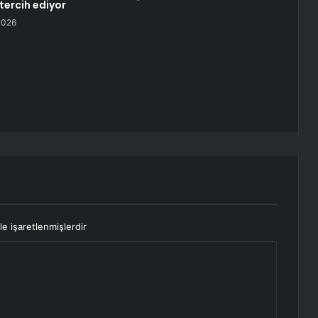
tercih ediyor
2026
le işaretlenmişlerdir