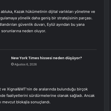
 abluka, Kazak hükümetinin dijital varlıkları yönetme ve
gulamaya yönelik daha geniş bir stratejisinin parçası.
landırılan güvenlik duvarı, Eylül ayından bu yana
 sorunlarına neden oluyor.
New York Times hissesi neden düşüyor?
Ağustos 6, 2026
it ve Xignal&MT’nin de aralarında bulunduğu birçok
nde faaliyetlerini sürdürmelerine olanak sağladı. Ancak
ı mevcut blokajla sonuçlandı.