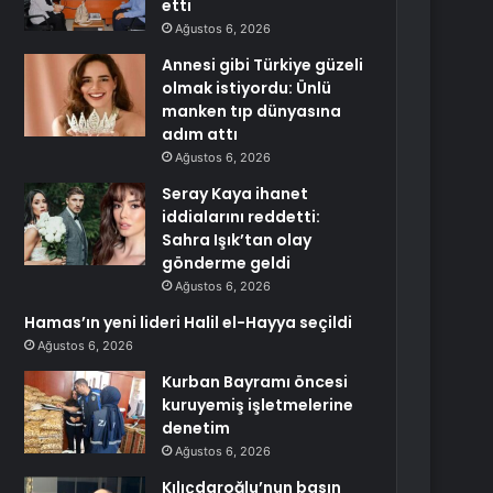
etti
Ağustos 6, 2026
Annesi gibi Türkiye güzeli
olmak istiyordu: Ünlü
manken tıp dünyasına
adım attı
Ağustos 6, 2026
Seray Kaya ihanet
iddialarını reddetti:
Sahra Işık’tan olay
gönderme geldi
Ağustos 6, 2026
Hamas’ın yeni lideri Halil el-Hayya seçildi
Ağustos 6, 2026
Kurban Bayramı öncesi
kuruyemiş işletmelerine
denetim
Ağustos 6, 2026
Kılıçdaroğlu’nun basın