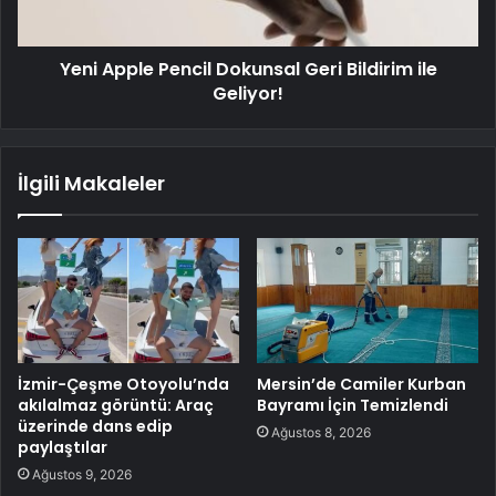
Yeni Apple Pencil Dokunsal Geri Bildirim ile
Geliyor!
İlgili Makaleler
İzmir-Çeşme Otoyolu’nda
Mersin’de Camiler Kurban
akılalmaz görüntü: Araç
Bayramı İçin Temizlendi
üzerinde dans edip
Ağustos 8, 2026
paylaştılar
Ağustos 9, 2026