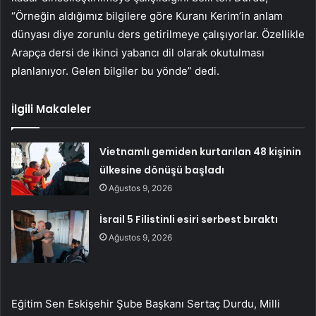
“Örneğin aldığımız bilgilere göre Kuranı Kerim’in anlam
dünyası diye zorunlu ders getirilmeye çalışıyorlar. Özellikle
Arapça dersi de ikinci yabancı dil olarak okutulması
planlanıyor. Gelen bilgiler bu yönde” dedi.
İlgili Makaleler
Vietnamlı gemiden kurtarılan 48 kişinin
ülkesine dönüşü başladı
Ağustos 9, 2026
İsrail 5 Filistinli esiri serbest bıraktı
Ağustos 9, 2026
Eğitim Sen Eskişehir Şube Başkanı Sertaç Durdu, Milli