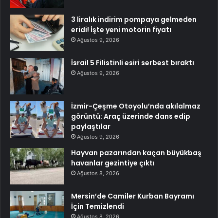
3 liralık indirim pompaya gelmeden
eridi! İşte yeni motorin fiyatı
Ağustos 9, 2026
İsrail 5 Filistinli esiri serbest bıraktı
Ağustos 9, 2026
İzmir-Çeşme Otoyolu’nda akılalmaz
görüntü: Araç üzerinde dans edip
paylaştılar
Ağustos 9, 2026
Hayvan pazarından kaçan büyükbaş
havanlar gezintiye çıktı
Ağustos 8, 2026
Mersin’de Camiler Kurban Bayramı
İçin Temizlendi
Ağustos 8, 2026