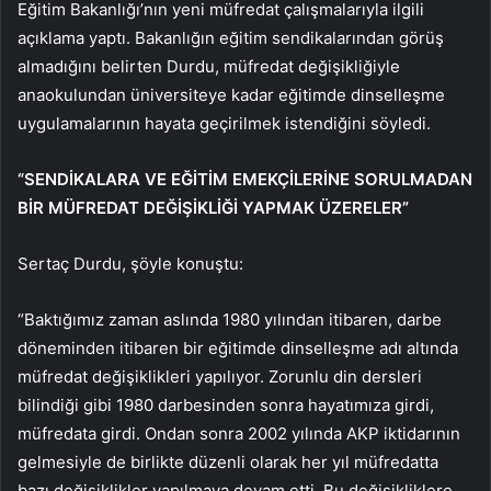
Eğitim Bakanlığı’nın yeni müfredat çalışmalarıyla ilgili
açıklama yaptı. Bakanlığın eğitim sendikalarından görüş
almadığını belirten Durdu, müfredat değişikliğiyle
anaokulundan üniversiteye kadar eğitimde dinselleşme
uygulamalarının hayata geçirilmek istendiğini söyledi.
“SENDİKALARA VE EĞİTİM EMEKÇİLERİNE SORULMADAN
BİR MÜFREDAT DEĞİŞİKLİĞİ YAPMAK ÜZERELER”
Sertaç Durdu, şöyle konuştu:
“Baktığımız zaman aslında 1980 yılından itibaren, darbe
döneminden itibaren bir eğitimde dinselleşme adı altında
müfredat değişiklikleri yapılıyor. Zorunlu din dersleri
bilindiği gibi 1980 darbesinden sonra hayatımıza girdi,
müfredata girdi. Ondan sonra 2002 yılında AKP iktidarının
gelmesiyle de birlikte düzenli olarak her yıl müfredatta
bazı değişiklikler yapılmaya devam etti. Bu değişikliklere