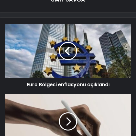
Euro Bölgesi enflasyonu açıklandı