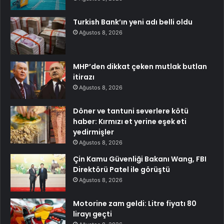
Turkish Bank’ın yeni adı belli oldu
Ağustos 8, 2026
MHP’den dikkat çeken mutlak butlan
itirazı
Ağustos 8, 2026
Döner ve tantuni severlere kötü
haber: Kırmızı et yerine eşek eti
yedirmişler
Ağustos 8, 2026
Çin Kamu Güvenliği Bakanı Wang, FBI
Direktörü Patel ile görüştü
Ağustos 8, 2026
Motorine zam geldi: Litre fiyatı 80
lirayı geçti