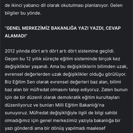
de ikinci yabancı dil olarak okutulması planlanıyor. Gelen
bilgiler bu yönde.
“GENEL MERKEZİMİZ BAKANLIĞA YAZI YAZDI, CEVAP
ALAMADI”
2012 yılında dört artı dört artı dört sistemine geçildi.
Geçen bu 12 yıllık süreçte eğitim sisteminde birçok kez
değişiklikler yaşandı. Ama bu değişikliklerin bilimden uzak,
evrensel değerlerden uzak değişiklikler olduğu görülüyor.
Biz Eğitim Sen olarak evrensel değerleri baz alan, bilimi
baz alan bir müfredat olmasını talep ediyoruz. Zaten bunun
için de bir düzenli olarak demokratik eğitim kurultayları
düzenliyoruz ve bunları Milli Eğitim Bakanlığı’na
sunuyoruz. Müfredat değişikliğiyle ilgili de bilgi sahibi
olmadığımız için genel merkezimiz yazıyla bakanlığa bir
yazı gönderdi ama bir dönüş yapılmadı maalesef