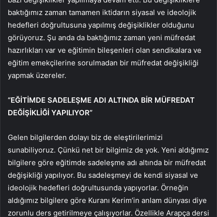
baktığımız zaman tamamen iktidarın siyasal ve ideolojik
hedefleri doğrultusuna yapılmış değişiklikler olduğunu
görüyoruz. Şu anda da baktığımız zaman yeni müfredat
hazırlıkları var ve eğitimin bileşenleri olan sendikalara ve
eğitim emekçilerine sorulmadan bir müfredat değişikliği
yapmak üzereler.
“EĞİTİMDE SADELEŞME ADI ALTINDA BİR MÜFREDAT
DEĞİŞİKLİĞİ YAPILIYOR”
Gelen bilgilerden dolayı biz de eleştirilerimizi
sunabiliyoruz. Çünkü net bir bilgimiz de yok. Yeni aldığımız
bilgilere göre eğitimde sadeleşme adı altında bir müfredat
değişikliği yapılıyor. Bu sadeleşmeyi de kendi siyasal ve
ideolojik hedefleri doğrultusunda yapıyorlar. Örneğin
aldığımız bilgilere göre Kuranı Kerim’in anlam dünyası diye
zorunlu ders getirilmeye çalışıyorlar. Özellikle Arapça dersi