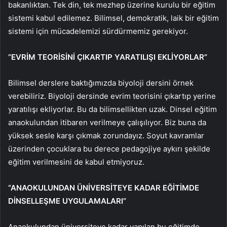
bakanlıktan. Tek din, tek mezhep üzerine kurulu bir eğitim
sistemi kabul edilemez. Bilimsel, demokratik, laik bir eğitim
sistemi için mücadelemizi sürdürmemiz gerekiyor.
“EVRİM TEORİSİNİ ÇIKARTIP YARATILIŞI EKLİYORLAR”
Bilimsel derslere baktığımızda biyoloji dersini örnek
verebiliriz. Biyoloji dersinde evrim teorisini çıkartıp yerine
yaratılışı ekliyorlar. Bu da bilimsellikten uzak. Dinsel eğitim
anaokulundan itibaren verilmeye çalışılıyor. Biz buna da
yüksek sesle karşı çıkmak zorundayız. Soyut kavramlar
üzerinden çocuklara bu derece pedagojiye aykırı şekilde
eğitim verilmesini de kabul etmiyoruz.
“ANAOKULUNDAN ÜNİVERSİTEYE KADAR EĞİTİMDE
DİNSELLEŞME UYGULAMALARI”
Anaokulundan üniversiteye kadar yapılan bu eğitimde