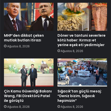
MHP’den dikkat çeken
Döner ve tantuni severlere
mutlak butlan itirazı
kötü haber: Kırmızı et
yerine eşek eti yedirmişler
Ağustos 8, 2026
Ağustos 8, 2026
Çin Kamu Güvenliği Bakanı
Sığacık’tan güçlü mesaj:
Wang, FBI Direktörü Patel
“Deniz bizim, Sığacık
ile görüştü
hepimizin”
Ağustos 8, 2026
Ağustos 8, 2026