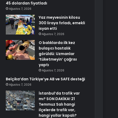
45 dolardan fiyatladı
Ağustos 7, 2026
Yaz meyvesinin kilosu
300 liraya fırladı, emekli
isyan etti
Ağustos 7, 2026
O balıklarda ilk kez
bulaşıcı hastalık
görüldü: Uzmanlar
‘tüketmeyin’ çağrısı
yaptı
Ağustos 7, 2026
Belçika’dan Türkiye’ye AB ve SAFE desteği
Ağustos 7, 2026
İstanbul’da trafik var
mı? SON DAKİKA! 21
Temmuz Salı hangi
ilçelerde trafik var,
hangi yollar kapalı?