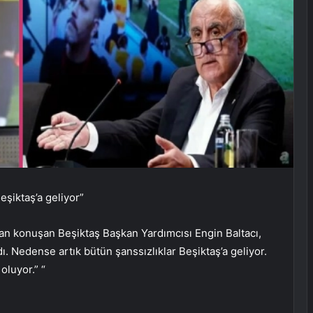
eşiktaş’a geliyor”
n konuşan Beşiktaş Başkan Yardımcısı Engin Baltacı,
dı. Nedense artık bütün şanssızlıklar Beşiktaş’a geliyor.
oluyor.” “