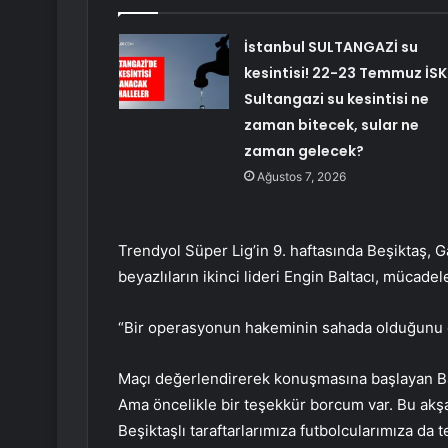
İstanbul SULTANGAZİ su
kesintisi! 22-23 Temmuz İSK
Sultangazi su kesintisi ne
zaman bitecek, sular ne
zaman gelecek?
Ağustos 7, 2026
Trendyol Süper Lig’in 9. haftasında Beşiktaş, 
beyazlıların ikinci lideri Engin Baltacı, mücade
“Bir operasyonun hakeminin sahada olduğunu 
Maçı değerlendirerek konuşmasına başlayan Balt
Ama öncelikle bir teşekkür borcum var. Bu akş
Beşiktaşlı taraftarlarımıza futbolcularımıza da 