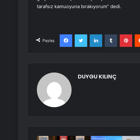
tarafsız kamuoyuna bırakıyorum” dedi.
Facebook
Twitter
LinkedIn
Tumblr
Pint
Paylaş
DUYGU KILINÇ