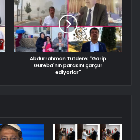
Abdurrahman Tutdere: "Garip
Gureba'nın parasını çarçur
ediyorlar"