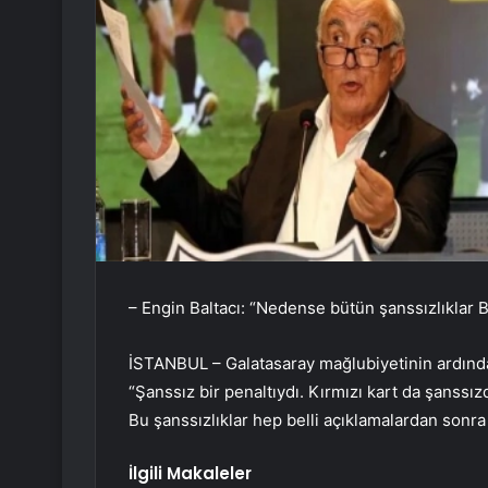
– Engin Baltacı: “Nedense bütün şanssızlıklar B
İSTANBUL – Galatasaray mağlubiyetinin ardında
“Şanssız bir penaltıydı. Kırmızı kart da şanssız
Bu şanssızlıklar hep belli açıklamalardan sonra 
İlgili Makaleler