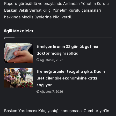
Raporu görüşüldü ve onaylandı. Ardından Yönetim Kurulu
Başkan Vekili Serhat Kılıç, Yönetim Kurulu çalışmaları
hakkında Meclis üyelerine bilgi verdi.
İlgili Makaleler
5 milyon liranın 32 günlük getirisi
doktor maaşını solladı
Ağustos 8, 2026
El emeği ürünler tezgaha çıktı: Kadın
üreticiler aile ekonomisine katkı
sağlıyor
Ağustos 7, 2026
Başkan Yardımcısı Kılıç yaptığı konuşmada, Cumhuriyet’in