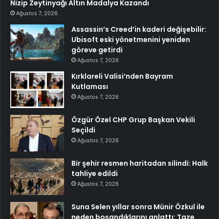
Nizip Zeytinyağı Altın Madalya Kazandı
Ağustos 7, 2026
Assassin’s Creed’in kaderi değişebilir:
Ubisoft eski yönetmenini yeniden
göreve getirdi
Ağustos 7, 2026
Kırklareli Valisi’nden Bayram
Kutlaması
Ağustos 7, 2026
Özgür Özel CHP Grup Başkan Vekili
Seçildi
Ağustos 7, 2026
Bir şehir resmen haritadan silindi: Halk
tahliye edildi
Ağustos 7, 2026
Suna Selen yıllar sonra Münir Özkul ile
neden boşandıklarını anlattı: Taze