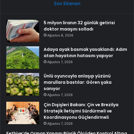
Son Eklenen
5 milyon liranın 32 günlük getirisi
doktor maaşını solladı
Ağustos 8, 2026
Adaya ayak basmak yasaklandı: Adım
atan hayatının hatasını yapıyor
Ağustos 7, 2026
Ünlü oyuncuyla anlaşıp yüzünü
marullara bastılar: Gören şaka
sanıyor
Ağustos 7, 2026
Çin Dışişleri Bakanı: Çin ve Brezilya
Stratejik İletişimi Sürdürmeli ve
Koordinasyonu Güçlendirmeli
Ağustos 7, 2026
Fethiye’de Orman Yangını Büyük Ölçüden Kontrol Altına