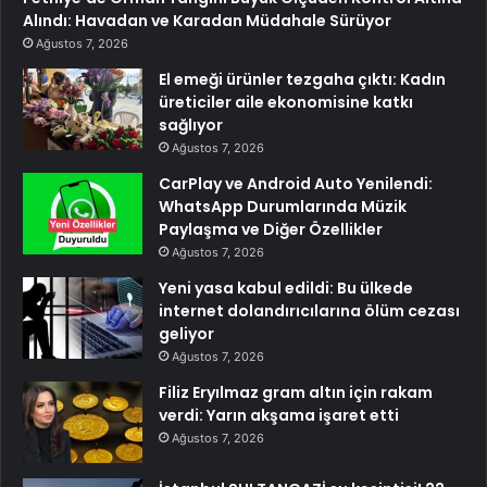
Alındı: Havadan ve Karadan Müdahale Sürüyor
Ağustos 7, 2026
El emeği ürünler tezgaha çıktı: Kadın
üreticiler aile ekonomisine katkı
sağlıyor
Ağustos 7, 2026
CarPlay ve Android Auto Yenilendi:
WhatsApp Durumlarında Müzik
Paylaşma ve Diğer Özellikler
Ağustos 7, 2026
Yeni yasa kabul edildi: Bu ülkede
internet dolandırıcılarına ölüm cezası
geliyor
Ağustos 7, 2026
Filiz Eryılmaz gram altın için rakam
verdi: Yarın akşama işaret etti
Ağustos 7, 2026