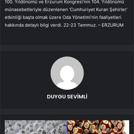
100. Yıldönümü ve Erzurum Kongresi’nin 104. Yıldönümü
münasebetleriyle düzenlenen ‘Cumhuriyet Kuran Şehirler’
etkinliği başta olmak üzere Oda Yönetimi’nin faaliyetleri
hakkında detaylı bilgi verdi. 22-23 Temmuz. – ERZURUM
DUYGU SEVİMLİ