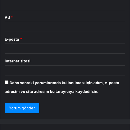
*
Ad
*
E-posta
*
İnternet sitesi
Daha sonraki yorumlarımda kullanılması için adım, e-posta
adresim ve site adresim bu tarayıcıya kaydedilsin.