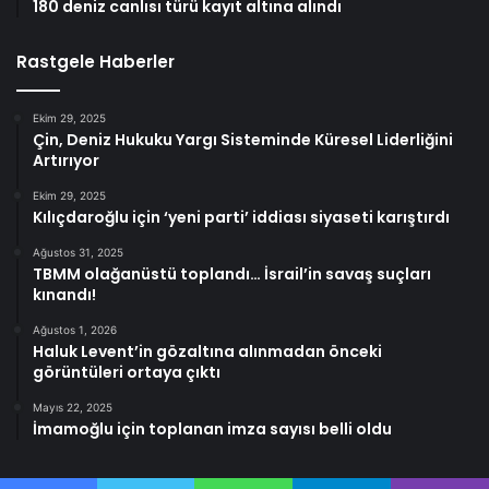
180 deniz canlısı türü kayıt altına alındı
Rastgele Haberler
Ekim 29, 2025
Çin, Deniz Hukuku Yargı Sisteminde Küresel Liderliğini
Artırıyor
Ekim 29, 2025
Kılıçdaroğlu için ‘yeni parti’ iddiası siyaseti karıştırdı
Ağustos 31, 2025
TBMM olağanüstü toplandı… İsrail’in savaş suçları
kınandı!
Ağustos 1, 2026
Haluk Levent’in gözaltına alınmadan önceki
görüntüleri ortaya çıktı
Mayıs 22, 2025
İmamoğlu için toplanan imza sayısı belli oldu