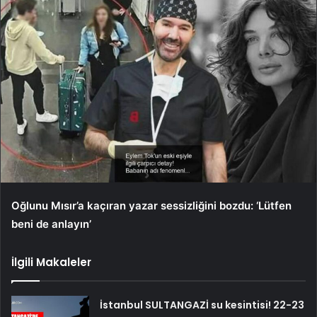
Oğlunu Mısır’a kaçıran yazar sessizliğini bozdu: ‘Lütfen
beni de anlayın’
İlgili Makaleler
İstanbul SULTANGAZİ su kesintisi! 22-23