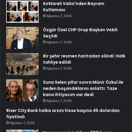
Kırklareli Valisi’nden Bayram
Kutlaması
Ağustos 7, 2026
Özgür Özel CHP Grup Başkan Vekili
Seçildi
Ağustos 7, 2026
Bir şehir resmen haritadan silindi: Halk
tahliye edildi
Ağustos 7, 2026
Suna Selen yıllar sonra Münir Özkul ile
neden boşandıklarını anlattı: Taze
kana ihtiyacım var dedi
Ağustos 7, 2026
River City Bank halka arzını hisse başına 45 dolardan
fiyatladı
Ağustos 7, 2026