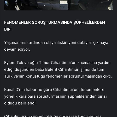
FENOMENLER SORUŞTURMASINDA ŞÜPHELİLERDEN
BİRİ
Yaşananların ardından olaya ilişkin yeni detaylar çıkmaya
devam ediyor.
Eylem Tok ve oğlu Timur Cihantimur’un kaçmasına yardım
ettiği düşünülen baba Bülent Cihantimur, şimdi de tüm
Türkiye’nin konuştuğu fenomenler soruşturmasından çıktı.
Kanal D’nin haberine göre Cihantimur’un, fenomenlere
yönelik kara para soruşturmasının şüphelilerinden birisi
olduğu belirlendi.
Cihantimur’un şüpheli olduğu dosya ise kamuoyunda