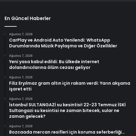
En Güncel Haberler
Ağustos 7, 2026
CarPlay ve Android Auto Yenilendi: WhatsApp
Durumlarında Müzik Paylaşma ve Diğer Özellikler
Ağustos 7, 2026
Yeni yasa kabul edildi: Bu ülkede internet
dolandırıcılarına ölüm cezası geliyor
Ağustos 7, 2026
Filiz Eryılmaz gram altın için rakam verdi: Yarın akşama
işaret etti
Ağustos 7, 2026
İstanbul SULTANGAZİ su kesintisi! 22-23 Temmuz İSKİ
Sultangazi su kesintisi ne zaman bitecek, sular ne
zaman gelecek?
Ağustos 7, 2026
Bozcaada mercan resifleri için koruma seferberliği…