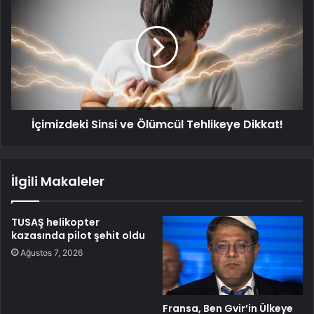
İçimizdeki Sinsi ve Ölümcül Tehlikeye Dikkat!
İlgili Makaleler
TUSAŞ helikopter
kazasında pilot şehit oldu
Ağustos 7, 2026
Fransa, Ben Gvir’in Ülkeye