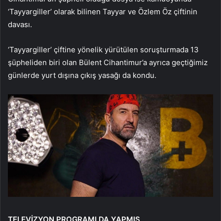
‘Tayyargiller’ olarak bilinen Tayyar ve Özlem Öz çiftinin
davası.
‘Tayyargiller’ çiftine yönelik yürütülen soruşturmada 13
şüpheliden biri olan Bülent Cihantimur’a ayrıca geçtiğimiz
günlerde yurt dışına çıkış yasağı da kondu.
TELEVİZYON PROGRAMI DA YAPMIŞ