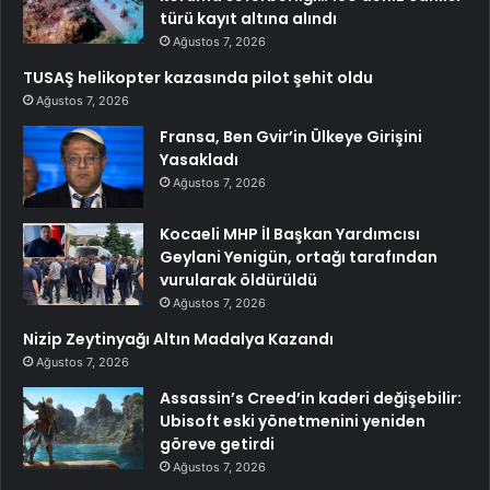
türü kayıt altına alındı
Ağustos 7, 2026
TUSAŞ helikopter kazasında pilot şehit oldu
Ağustos 7, 2026
Fransa, Ben Gvir’in Ülkeye Girişini
Yasakladı
Ağustos 7, 2026
Kocaeli MHP İl Başkan Yardımcısı
Geylani Yenigün, ortağı tarafından
vurularak öldürüldü
Ağustos 7, 2026
Nizip Zeytinyağı Altın Madalya Kazandı
Ağustos 7, 2026
Assassin’s Creed’in kaderi değişebilir:
Ubisoft eski yönetmenini yeniden
göreve getirdi
Ağustos 7, 2026