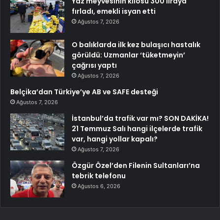
Yaz meyvesinin kilosu 300 liraya
fırladı, emekli isyan etti
Ağustos 7, 2026
O balıklarda ilk kez bulaşıcı hastalık
görüldü: Uzmanlar ‘tüketmeyin’
çağrısı yaptı
Ağustos 7, 2026
Belçika’dan Türkiye’ye AB ve SAFE desteği
Ağustos 7, 2026
İstanbul’da trafik var mı? SON DAKİKA!
21 Temmuz Salı hangi ilçelerde trafik
var, hangi yollar kapalı?
Ağustos 7, 2026
Özgür Özel’den Filenin Sultanları’na
tebrik telefonu
Ağustos 6, 2026