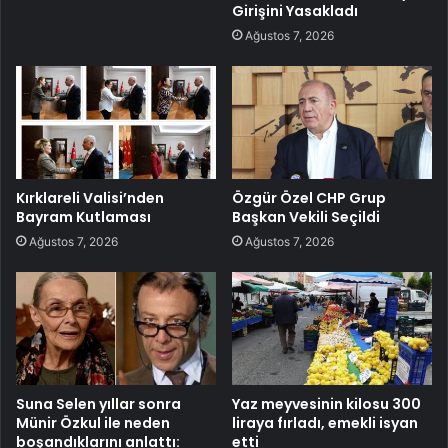
Girişini Yasakladı
Ağustos 7, 2026
Kırklareli Valisi’nden
Özgür Özel CHP Grup
Bayram Kutlaması
Başkan Vekili Seçildi
Ağustos 7, 2026
Ağustos 7, 2026
Suna Selen yıllar sonra
Yaz meyvesinin kilosu 300
Münir Özkul ile neden
liraya fırladı, emekli isyan
boşandıklarını anlattı:
etti