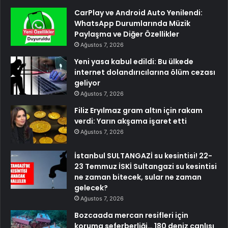
CarPlay ve Android Auto Yenilendi:
WhatsApp Durumlarında Müzik
Paylaşma ve Diğer Özellikler
Ağustos 7, 2026
Yeni yasa kabul edildi: Bu ülkede
internet dolandırıcılarına ölüm cezası
geliyor
Ağustos 7, 2026
Filiz Eryılmaz gram altın için rakam
verdi: Yarın akşama işaret etti
Ağustos 7, 2026
İstanbul SULTANGAZİ su kesintisi! 22-
23 Temmuz İSKİ Sultangazi su kesintisi
ne zaman bitecek, sular ne zaman
gelecek?
Ağustos 7, 2026
Bozcaada mercan resifleri için
koruma seferberliği… 180 deniz canlısı