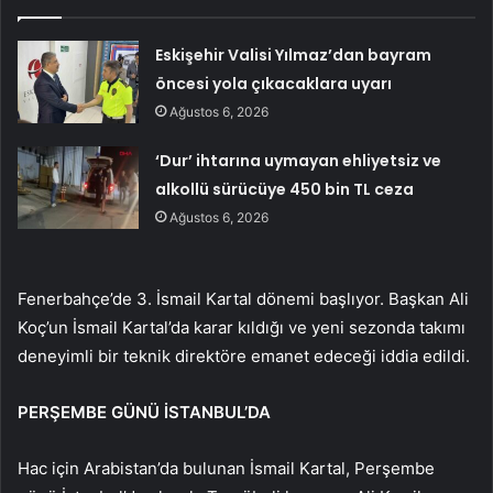
Eskişehir Valisi Yılmaz’dan bayram
öncesi yola çıkacaklara uyarı
Ağustos 6, 2026
‘Dur’ ihtarına uymayan ehliyetsiz ve
alkollü sürücüye 450 bin TL ceza
Ağustos 6, 2026
Fenerbahçe’de 3. İsmail Kartal dönemi başlıyor. Başkan Ali
Koç’un İsmail Kartal’da karar kıldığı ve yeni sezonda takımı
deneyimli bir teknik direktöre emanet edeceği iddia edildi.
PERŞEMBE GÜNÜ İSTANBUL’DA
Hac için Arabistan’da bulunan İsmail Kartal, Perşembe