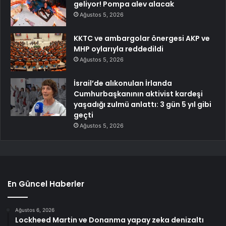
geliyor! Pompa alev alacak
Ağustos 5, 2026
KKTC ve ambargolar önergesi AKP ve
MHP oylarıyla reddedildi
Ağustos 5, 2026
İsrail’de alıkonulan İrlanda
Cumhurbaşkanının aktivist kardeşi
yaşadığı zulmü anlattı: 3 gün 5 yıl gibi
geçti
Ağustos 5, 2026
En Güncel Haberler
Ağustos 6, 2026
Lockheed Martin ve Donanma yapay zeka denizaltı