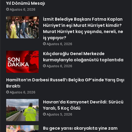
Yıl Dönümü Mesajı
Ağustos 6, 2026
İzmit Belediye Başkanı Fatma Kaplan
Hürriyet’in eşi Murat Hürriyet kimdir?
Murat Hürriyet kaç yaşında, nereli, ne
iş yapıyor?
Ağustos 6, 2026
Kılıçdaroğlu Genel Merkezde
kurmaylarıyla olağanüstü toplantıda
Ağustos 6, 2026
Hamilton’ın Darbesi Russell’ı Belçika GP’sinde Yarış Dışı
Bıraktı
Ağustos 6, 2026
Havran’da Kamyonet Devrildi: Sürücü
Yaralı, 5 Koç Öldü
Ağustos 5, 2026
Bu gece yarısı akaryakıta yine zam