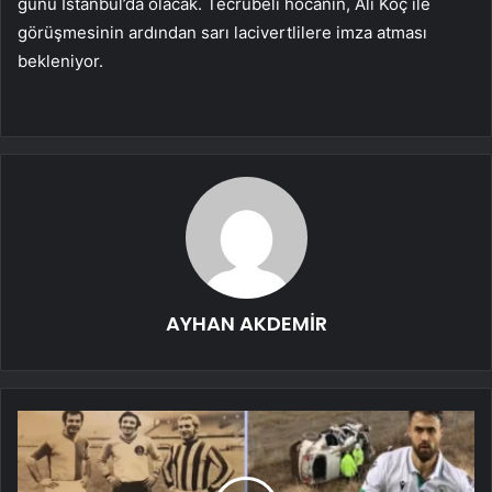
günü İstanbul’da olacak. Tecrübeli hocanın, Ali Koç ile
görüşmesinin ardından sarı lacivertlilere imza atması
bekleniyor.
AYHAN AKDEMİR