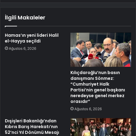
İlgili Makaleler
Hamas’ın yeni lideri Halil
el-Hayya seçildi
Ağustos 6, 2026
Kılıçdaroğlu’nun basın
danışmanı Sönmez:
“Cumhuriyet Halk
Partisi’nin genel başkanı
neredeyse genel merkez
orasıdır”
Ağustos 6, 2026
Dışişleri Bakanlığı’ndan
Kıbrıs Barış Harekatı’nın
52’nci Yıl Dönümü Mesajı