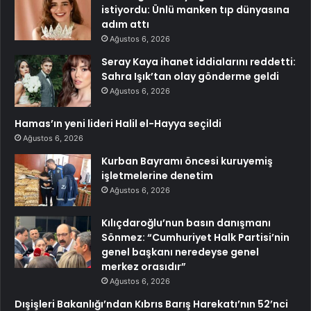
istiyordu: Ünlü manken tıp dünyasına
adım attı
Ağustos 6, 2026
Seray Kaya ihanet iddialarını reddetti:
Sahra Işık’tan olay gönderme geldi
Ağustos 6, 2026
Hamas’ın yeni lideri Halil el-Hayya seçildi
Ağustos 6, 2026
Kurban Bayramı öncesi kuruyemiş
işletmelerine denetim
Ağustos 6, 2026
Kılıçdaroğlu’nun basın danışmanı
Sönmez: “Cumhuriyet Halk Partisi’nin
genel başkanı neredeyse genel
merkez orasıdır”
Ağustos 6, 2026
Dışişleri Bakanlığı’ndan Kıbrıs Barış Harekatı’nın 52’nci