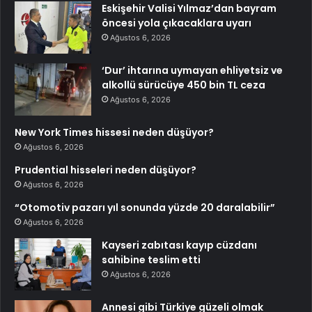
Eskişehir Valisi Yılmaz’dan bayram
öncesi yola çıkacaklara uyarı
Ağustos 6, 2026
‘Dur’ ihtarına uymayan ehliyetsiz ve
alkollü sürücüye 450 bin TL ceza
Ağustos 6, 2026
New York Times hissesi neden düşüyor?
Ağustos 6, 2026
Prudential hisseleri neden düşüyor?
Ağustos 6, 2026
“Otomotiv pazarı yıl sonunda yüzde 20 daralabilir”
Ağustos 6, 2026
Kayseri zabıtası kayıp cüzdanı
sahibine teslim etti
Ağustos 6, 2026
Annesi gibi Türkiye güzeli olmak