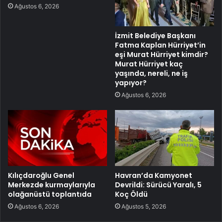
Ağustos 6, 2026
İzmit Belediye Başkanı
Fatma Kaplan Hürriyet’in
eşi Murat Hürriyet kimdir?
Murat Hürriyet kaç
yaşında, nereli, ne iş
yapıyor?
Ağustos 6, 2026
Kılıçdaroğlu Genel
Havran’da Kamyonet
Merkezde kurmaylarıyla
Devrildi: Sürücü Yaralı, 5
olağanüstü toplantıda
Koç Öldü
Ağustos 6, 2026
Ağustos 5, 2026