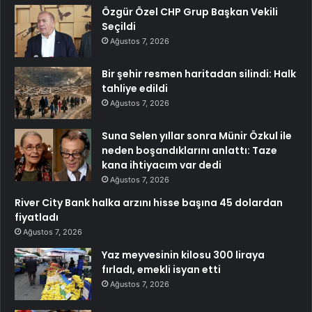
Özgür Özel CHP Grup Başkan Vekili
Seçildi
Ağustos 7, 2026
Bir şehir resmen haritadan silindi: Halk
tahliye edildi
Ağustos 7, 2026
Suna Selen yıllar sonra Münir Özkul ile
neden boşandıklarını anlattı: Taze
kana ihtiyacım var dedi
Ağustos 7, 2026
River City Bank halka arzını hisse başına 45 dolardan
fiyatladı
Ağustos 7, 2026
Yaz meyvesinin kilosu 300 liraya
fırladı, emekli isyan etti
Ağustos 7, 2026