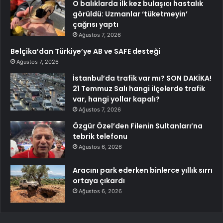
O balıklarda ilk kez bulaşıcı hastalık
görüldü: Uzmanlar ‘tüketmeyin’
çağrısı yaptı
Ağustos 7, 2026
Belçika’dan Türkiye’ye AB ve SAFE desteği
Ağustos 7, 2026
İstanbul’da trafik var mı? SON DAKİKA!
21 Temmuz Salı hangi ilçelerde trafik
var, hangi yollar kapalı?
Ağustos 7, 2026
Özgür Özel’den Filenin Sultanları’na
tebrik telefonu
Ağustos 6, 2026
Aracını park ederken binlerce yıllık sırrı
ortaya çıkardı
Ağustos 6, 2026