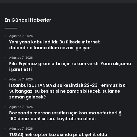
En Güncel Haberler
Ağustos 7, 2026
Yeni yasa kabul edildi: Bu ülkede internet
dolandırıcılarına ölüm cezası geliyor
Ağustos 7, 2026
Filiz Eryılmaz gram altın için rakam verdi: Yarın akşama
işaret etti
Ağustos 7, 2026
İstanbul SULTANGAZİ su kesintisi! 22-23 Temmuz İSKİ
Sultangazi su kesintisi ne zaman bitecek, sular ne
zaman gelecek?
Ağustos 7, 2026
Bozcaada mercan resifleri için koruma seferberliği…
180 deniz canlısı türü kayıt altına alındı
Ağustos 7, 2026
TUSAŞ helikopter kazasında pilot şehit oldu