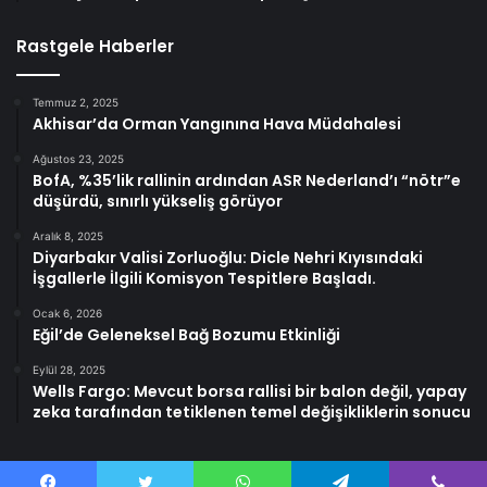
Rastgele Haberler
Temmuz 2, 2025
Akhisar’da Orman Yangınına Hava Müdahalesi
Ağustos 23, 2025
BofA, %35’lik rallinin ardından ASR Nederland’ı “nötr”e
düşürdü, sınırlı yükseliş görüyor
Aralık 8, 2025
Diyarbakır Valisi Zorluoğlu: Dicle Nehri Kıyısındaki
İşgallerle İlgili Komisyon Tespitlere Başladı.
Ocak 6, 2026
Eğil’de Geleneksel Bağ Bozumu Etkinliği
Eylül 28, 2025
Wells Fargo: Mevcut borsa rallisi bir balon değil, yapay
zeka tarafından tetiklenen temel değişikliklerin sonucu