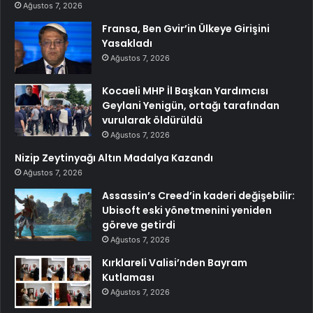
Ağustos 7, 2026
Fransa, Ben Gvir’in Ülkeye Girişini
Yasakladı
Ağustos 7, 2026
Kocaeli MHP İl Başkan Yardımcısı
Geylani Yenigün, ortağı tarafından
vurularak öldürüldü
Ağustos 7, 2026
Nizip Zeytinyağı Altın Madalya Kazandı
Ağustos 7, 2026
Assassin’s Creed’in kaderi değişebilir:
Ubisoft eski yönetmenini yeniden
göreve getirdi
Ağustos 7, 2026
Kırklareli Valisi’nden Bayram
Kutlaması
Ağustos 7, 2026