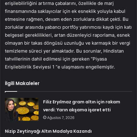
erişilebilirliğini artırma çabalarını, özellikle de marj
finansmanında saklayıcılar için ek esneklik yoluyla kabul
etmesine rağmen, devam eden zorluklara dikkat çekti. Bu
zorluklar arasında yabancı portföy yatırımcısı kaydı için katı
belgesel gereklilikleri, artan düzenleyici raporlama, esnek
olmayan bir takas döngüsü uzunluğu ve karmaşık bir vergi
temizleme süreci yer almaktadır. Bu sorunlar, Hindistan
tahvillerinin dahil edilmesi için gereken “Piyasa
Erişilebilirlik Seviyesi 1 “e ulaşmasını engellemiştir.
İlgili Makaleler
Filiz Eryılmaz gram altın için rakam
verdi: Yarın akşama işaret etti
Ağustos 7, 2026
Nizip Zeytinyağı Altın Madalya Kazandı