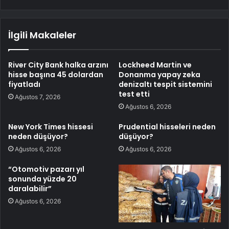
İlgili Makaleler
River City Bank halka arzını
Lockheed Martin ve
hisse başına 45 dolardan
Donanma yapay zeka
fiyatladı
denizaltı tespit sistemini
test etti
Ağustos 7, 2026
Ağustos 6, 2026
New York Times hissesi
Prudential hisseleri neden
neden düşüyor?
düşüyor?
Ağustos 6, 2026
Ağustos 6, 2026
“Otomotiv pazarı yıl
sonunda yüzde 20
daralabilir”
Ağustos 6, 2026