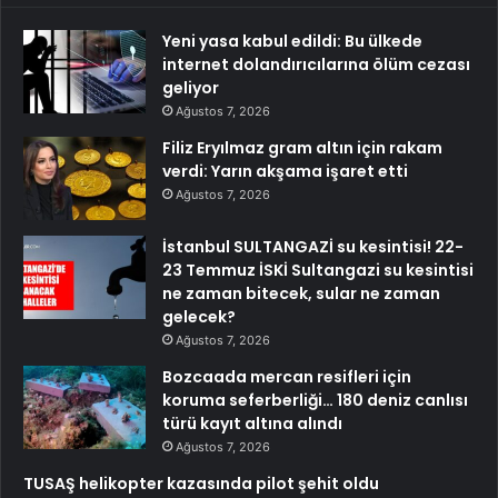
Yeni yasa kabul edildi: Bu ülkede
internet dolandırıcılarına ölüm cezası
geliyor
Ağustos 7, 2026
Filiz Eryılmaz gram altın için rakam
verdi: Yarın akşama işaret etti
Ağustos 7, 2026
İstanbul SULTANGAZİ su kesintisi! 22-
23 Temmuz İSKİ Sultangazi su kesintisi
ne zaman bitecek, sular ne zaman
gelecek?
Ağustos 7, 2026
Bozcaada mercan resifleri için
koruma seferberliği… 180 deniz canlısı
türü kayıt altına alındı
Ağustos 7, 2026
TUSAŞ helikopter kazasında pilot şehit oldu