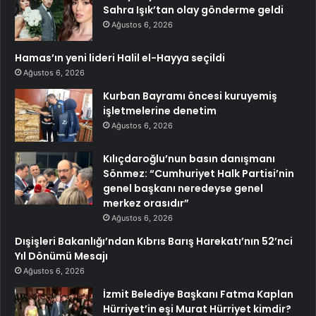
Sahra Işık’tan olay gönderme geldi
Ağustos 6, 2026
Hamas’ın yeni lideri Halil el-Hayya seçildi
Ağustos 6, 2026
Kurban Bayramı öncesi kuruyemiş
işletmelerine denetim
Ağustos 6, 2026
Kılıçdaroğlu’nun basın danışmanı
Sönmez: “Cumhuriyet Halk Partisi’nin
genel başkanı neredeyse genel
merkez orasıdır”
Ağustos 6, 2026
Dışişleri Bakanlığı’ndan Kıbrıs Barış Harekatı’nın 52’nci
Yıl Dönümü Mesajı
Ağustos 6, 2026
İzmit Belediye Başkanı Fatma Kaplan
Hürriyet’in eşi Murat Hürriyet kimdir?