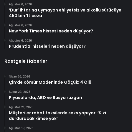
Ağustos 6, 2026
‘Dur’ ihtarına uymayan ehliyetsiz ve alkollü sürücüye
450 bin TL ceza
Ağustos 6, 2026
New York Times hissesi neden düşüyor?
Ağustos 6, 2026
Prudential hisseleri neden düşüyor?
Rastgele Haberler
Nisan 26, 2026
Çin’de Kömür Madeninde Göçük: 4 Ölü
Şubat 23, 2025
Piyasalarda, ABD ve Rusya rüzgarı
Ağustos 21, 2023
Müşteriler robot taksilerde seks yapıyor: ‘Sizi
durduracak kimse yok’
Ağustos 19, 2025