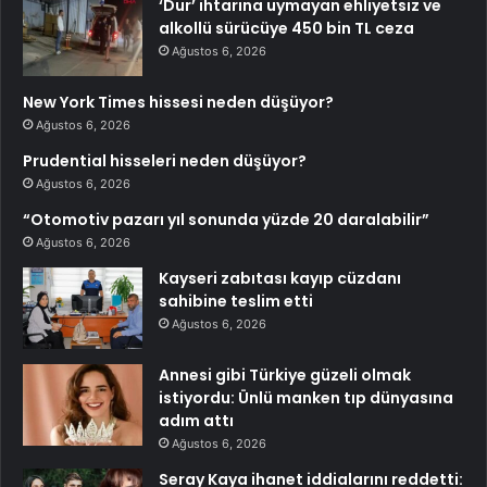
‘Dur’ ihtarına uymayan ehliyetsiz ve
alkollü sürücüye 450 bin TL ceza
Ağustos 6, 2026
New York Times hissesi neden düşüyor?
Ağustos 6, 2026
Prudential hisseleri neden düşüyor?
Ağustos 6, 2026
“Otomotiv pazarı yıl sonunda yüzde 20 daralabilir”
Ağustos 6, 2026
Kayseri zabıtası kayıp cüzdanı
sahibine teslim etti
Ağustos 6, 2026
Annesi gibi Türkiye güzeli olmak
istiyordu: Ünlü manken tıp dünyasına
adım attı
Ağustos 6, 2026
Seray Kaya ihanet iddialarını reddetti: