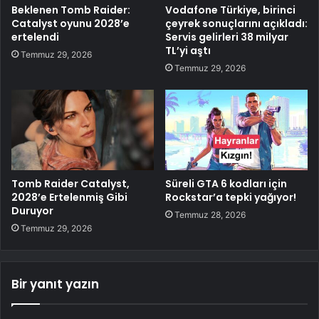
Beklenen Tomb Raider:
Vodafone Türkiye, birinci
Catalyst oyunu 2028’e
çeyrek sonuçlarını açıkladı:
ertelendi
Servis gelirleri 38 milyar
TL’yi aştı
Temmuz 29, 2026
Temmuz 29, 2026
Tomb Raider Catalyst,
Süreli GTA 6 kodları için
2028’e Ertelenmiş Gibi
Rockstar’a tepki yağıyor!
Duruyor
Temmuz 28, 2026
Temmuz 29, 2026
Bir yanıt yazın