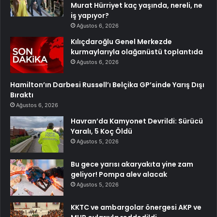
Murat Hürriyet kaç yaşında, nereli, ne
iş yapıyor?
Ağustos 6, 2026
Kılıçdaroğlu Genel Merkezde
kurmaylarıyla olağanüstü toplantıda
Ağustos 6, 2026
Hamilton’ın Darbesi Russell’ı Belçika GP’sinde Yarış Dışı
Bıraktı
Ağustos 6, 2026
Havran’da Kamyonet Devrildi: Sürücü
Yaralı, 5 Koç Öldü
Ağustos 5, 2026
Bu gece yarısı akaryakıta yine zam
geliyor! Pompa alev alacak
Ağustos 5, 2026
KKTC ve ambargolar önergesi AKP ve