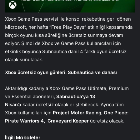
Xbox Game Pass servisi ile konsol rekabetine geri dönen
Microsoft, her hafta “Free Play Days” etkinliği kapsamında
birçok oyunu kısa süreliğine ücretsiz sunmaya devam
ediyor. Şimdi de Xbox ve Game Pass kullanıcıları için
etkinlik boyunca Subnautica dahil 4 farklı oyun ücretsiz
olarak sunulacak.
Xbox ücretsiz oyun günleri
:
Subnautica ve dahası
Aktarıldığı kadarıyla Xbox Game Pass Ultimate, Premium
ve Essential aboneleri,
Sabnautica’ya 13
Nisan’a
kadar ücretsiz olarak erişlebilecek. Ayrıca tüm
Xbox kullanıcıları için
Project Motor Racing, One Piece:
Pirate Warriors 4, Graveyard Keeper
ücretsiz olacak.
İlgili Makaleler