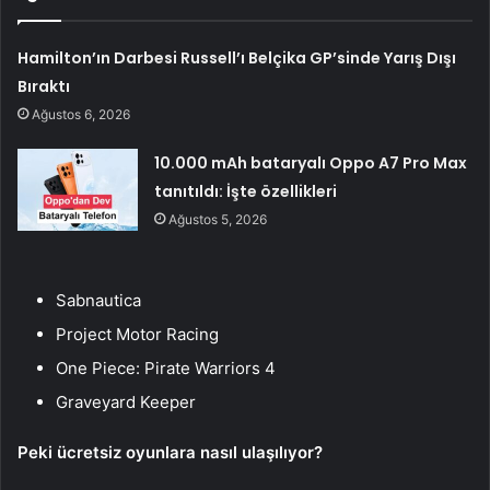
Hamilton’ın Darbesi Russell’ı Belçika GP’sinde Yarış Dışı
Bıraktı
Ağustos 6, 2026
10.000 mAh bataryalı Oppo A7 Pro Max
tanıtıldı: İşte özellikleri
Ağustos 5, 2026
Sabnautica
Project Motor Racing
One Piece: Pirate Warriors 4
Graveyard Keeper
Peki ücretsiz oyunlara nasıl ulaşılıyor?