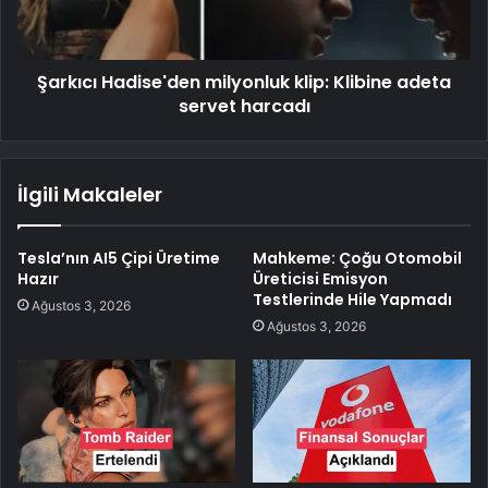
Şarkıcı Hadise'den milyonluk klip: Klibine adeta
servet harcadı
İlgili Makaleler
Tesla’nın AI5 Çipi Üretime
Mahkeme: Çoğu Otomobil
Hazır
Üreticisi Emisyon
Testlerinde Hile Yapmadı
Ağustos 3, 2026
Ağustos 3, 2026