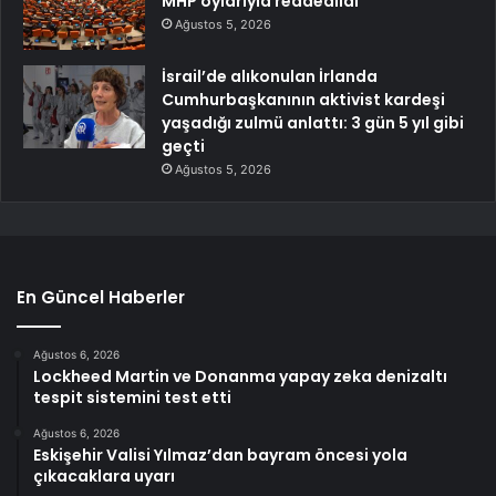
MHP oylarıyla reddedildi
Ağustos 5, 2026
İsrail’de alıkonulan İrlanda
Cumhurbaşkanının aktivist kardeşi
yaşadığı zulmü anlattı: 3 gün 5 yıl gibi
geçti
Ağustos 5, 2026
En Güncel Haberler
Ağustos 6, 2026
Lockheed Martin ve Donanma yapay zeka denizaltı
tespit sistemini test etti
Ağustos 6, 2026
Eskişehir Valisi Yılmaz’dan bayram öncesi yola
çıkacaklara uyarı