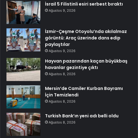
İsrail 5 Filistinli esiri serbest bıraktı
Ağustos 9, 2026
İzmir-Çeşme Otoyolu’nda akılalmaz
görüntü: Araç üzerinde dans edip
paylaştılar
Ağustos 9, 2026
Hayvan pazarından kaçan büyükbaş
havanlar gezintiye çıktı
Ağustos 8, 2026
Mersin’de Camiler Kurban Bayramı
İçin Temizlendi
Ağustos 8, 2026
Turkish Bank’ın yeni adı belli oldu
Ağustos 8, 2026