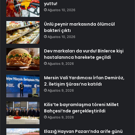
yuttu!
Ağustos 10, 2026
Ünlü peynir markasında ölümcül
bakteri çıktı
Ağustos 10, 2026
Dev markaları da vurdu! Binlerce kişi
hastalanınca harekete geçildi
Ağustos 9, 2026
Mersin Vali Yardımcısı İrfan Demiröz,
2. İletişim Şûrası’na katıldı
Ağustos 9, 2026
Kilis’te bayramlaşma töreni Millet
Bahçesi’nde gerçekleştirildi
Ağustos 9, 2026
Elazığ Hayvan Pazarı’nda arife günü