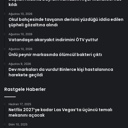
kıldı
Ağustos 10, 2026
Okul bahçesinde tavşanın derisini yüzdüğü iddia edilen
şüpheli gözaltına alındı
Ağustos 10, 2026
Vatandaşın akaryakıt indirimini ÖTV yuttu!
Ağustos 10, 2026
Ünlü peynir markasında ölümcül bakteri çıktı
Ağustos 9, 2026
Dev markaları da vurdu! Binlerce kişi hastalanınca
harekete geçildi
Rastgele Haberler
Haziran 17, 2025
Netflix 2027’ye kadar Las Vegas’ta üçüncü temalı
mekanını açacak
Ekim 10, 2025