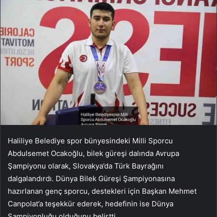
Haliliye Belediye spor bünyesindeki Milli Sporcu
Abdulsemet Ocakoğlu, bilek güreşi dalında Avrupa
Şampiyonu olarak, Slovakya’da Türk Bayrağını
dalgalandırdı. Dünya Bilek Güreşi Şampiyonasına
hazırlanan genç sporcu, destekleri için Başkan Mehmet
Canpolat’a teşekkür ederek, hedefinin ise Dünya
Şampiyonluğu olduğunu belirtti.