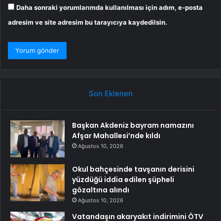
Daha sonraki yorumlarımda kullanılması için adım, e-posta
adresim ve site adresim bu tarayıcıya kaydedilsin.
Son Eklenen
Başkan Akdeniz bayram namazını
Afşar Mahallesi’nde kıldı
Ağustos 10, 2026
Okul bahçesinde tavşanın derisini
yüzdüğü iddia edilen şüpheli
gözaltına alındı
Ağustos 10, 2026
Vatandaşın akaryakıt indirimini ÖTV