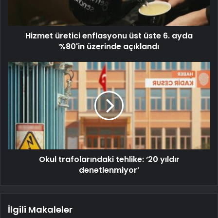
Hizmet üretici enflasyonu üst üste 6. ayda
%80'in üzerinde açıklandı
Okul trafolarındaki tehlike: ‘20 yıldır
denetlenmiyor’
İlgili Makaleler