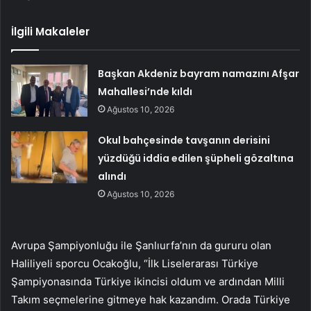
İlgili Makaleler
Başkan Akdeniz bayram namazını Afşar
Mahallesi’nde kıldı
Ağustos 10, 2026
Okul bahçesinde tavşanın derisini
yüzdüğü iddia edilen şüpheli gözaltına
alındı
Ağustos 10, 2026
Avrupa Şampiyonluğu ile Şanlıurfa’nın da gururu olan
Haliliyeli sporcu Ocakoğlu, “İlk Liselerarası Türkiye
Şampiyonasında Türkiye ikincisi oldum ve ardından Milli
Takım seçmelerine gitmeye hak kazandım. Orada Türkiye