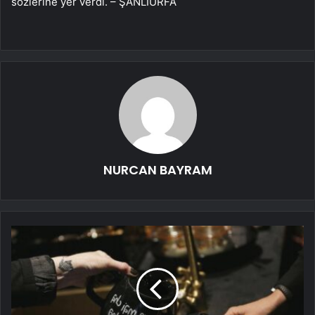
sözlerine yer verdi. – ŞANLIURFA
NURCAN BAYRAM