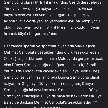
Şampiyonu olarak Milli Takıma girdim. Çeşitli derecelerde
Türkiye ve Avrupa Şampiyonlukları kazandım. En son
hayalim olan Avrupa Şampiyonluğuna ulaştım. Mayıs
ayında Slovakya’da yapılan yarışmada Avrupa Şampiyonu
oldum. Bayrağımı açtım, İstiklal Marşımızı okuttum. Benim
için çok büyük bir gururdu” dedi.
Her zaman sporun ve sporcunun yanında olan Başkan
Mehmet Canpolat’a desteklerinden ötürü teşekkür eden
Ocakoğlu, şimdiki hedefinin ise Moldova’da gerçekleşecek
olan Dünya Şampiyonluğu olduğunu belirterek,” Şimdi
önümüzde Moldova’da yapılacak olan Dünya Bilek Güreşi
Şampiyonası var. İnşallah orada Dünya Şampiyonu olmak
istiyorum. Geçen yıl Dünya ikincisi olmuştum, Dünya
Şampiyonluğu kıl payı kaçmıştı. Şimdi ise inşallah Dünya
Şampiyonu olacağım. Bu yolda bana destek veren Haliliye
Belediye Başkanı Mehmet Canpolat’a teşekkür ederim”