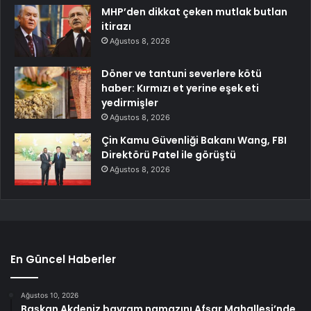
MHP’den dikkat çeken mutlak butlan
itirazı
Ağustos 8, 2026
Döner ve tantuni severlere kötü
haber: Kırmızı et yerine eşek eti
yedirmişler
Ağustos 8, 2026
Çin Kamu Güvenliği Bakanı Wang, FBI
Direktörü Patel ile görüştü
Ağustos 8, 2026
En Güncel Haberler
Ağustos 10, 2026
Başkan Akdeniz bayram namazını Afşar Mahallesi’nde