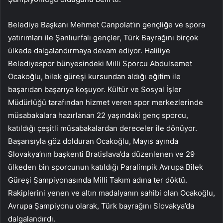
Belediye Başkanı Mehmet Canpolat’ın gençliğe ve spora
yatırımları ile Şanlıurfalı gençler, Türk Bayrağını birçok
ülkede dalgalandırmaya devam ediyor. Haliliye
Belediyespor bünyesindeki Milli Sporcu Abdulsemet
Ocakoğlu, bilek güreşi kursundan aldığı eğitim ile
başarıdan başarıya koşuyor. Kültür ve Sosyal İşler
Müdürlüğü tarafından hizmet veren spor merkezlerinde
müsabakalara hazırlanan 22 yaşındaki genç sporcu,
katıldığı çeşitli müsabakalardan dereceler ile dönüyor.
Başarısıyla göz dolduran Ocakoğlu, Mayıs ayında
Slovakya’nın başkenti Bratislava’da düzenlenen ve 29
ülkeden bin sporcunun katıldığı Paralimpik Avrupa Bilek
Güreşi Şampiyonasında Milli Takım adına ter döktü.
Rakiplerini yenen ve altın madalyanın sahibi olan Ocakoğlu,
Avrupa Şampiyonu olarak, Türk bayrağını Slovakya’da
dalgalandırdı.