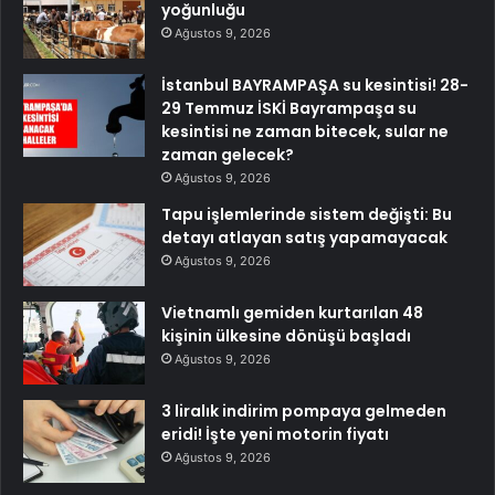
yoğunluğu
Ağustos 9, 2026
İstanbul BAYRAMPAŞA su kesintisi! 28-
29 Temmuz İSKİ Bayrampaşa su
kesintisi ne zaman bitecek, sular ne
zaman gelecek?
Ağustos 9, 2026
Tapu işlemlerinde sistem değişti: Bu
detayı atlayan satış yapamayacak
Ağustos 9, 2026
Vietnamlı gemiden kurtarılan 48
kişinin ülkesine dönüşü başladı
Ağustos 9, 2026
3 liralık indirim pompaya gelmeden
eridi! İşte yeni motorin fiyatı
Ağustos 9, 2026