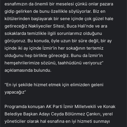
esnafımızın da önemli bir meselesi çünkü onlar pazara
gidip gelirken de bunu özellikle söylüyorlar. Biz en
kötülerinden başlayarak bir sene içinde çok güzel hale
getireceğiz Nakliyeciler Sitesi, Buca Hali’nde ve ara
sokaklarda temizlikle ilgili sorunlarımız olduğunu
görüyoruz. Bu konuda, öyle uzun bir süre değil, bir ay
içinde iki ay içinde İzmir’in her sokağının tertemiz
olduğunu hep birlikte göreceğiz. Bunu da İzmir’in
hemşehrilerimize sözünü, taahhüdünü veriyoruz”
açıklamasında bulundu.
“En iyi şekilde hizmet etmek için elimizden geleni
yapacağız”
Programda konuşan AK Parti İzmir Milletvekili ve Konak
Belediye Başkan Adayı Ceyda Bölünmez Çankırı, yerel
yöneticiler olarak hal esnafına en iyi hizmeti sunmayı