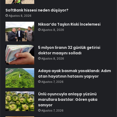
SoftBank hissesi neden düşüyor?
Ağustos 8, 2026
Niksar’da Taşkın Riski İncelemesi
Ağustos 8, 2026
5 milyon liranın 32 günlük getirisi
doktor maaşını solladı
Ağustos 8, 2026
Adaya ayak basmak yasaklandı: Adım
atan hayatının hatasını yapıyor
Ağustos 7, 2026
Ünlü oyuncuyla anlaşıp yüzünü
marullara bastılar: Gören şaka
sanıyor
Ağustos 7, 2026