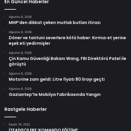
En Güncel Haberler
Ağustos 8, 2026
MHP’den dikkat çeken mutlak butlan itirazı
Ağustos 8, 2026
Döner ve tantuni severlere kötü haber: Kırmızı et yerine
eşek eti yedirmişler
Ağustos 8, 2026
Çin Kamu Güvenliği Bakanı Wang, FBI Direktörü Patel ile
görüştü
Ağustos 8, 2026
Motorine zam geldi: Litre fiyatı 80 lirayı geçti
Ağustos 8, 2026
Gaziantep’te Mobilya Fabrikasında Yangın
Rastgele Haberler
Kasım 16, 2022
İTFAİYECİLERE ‘KOMANDO EĞİTİMİ’