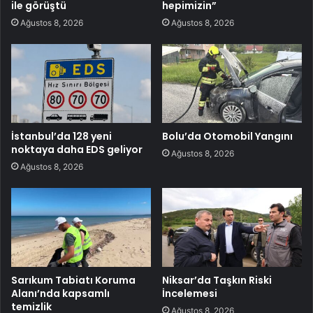
ile görüştü
hepimizin”
Ağustos 8, 2026
Ağustos 8, 2026
İstanbul’da 128 yeni
Bolu’da Otomobil Yangını
noktaya daha EDS geliyor
Ağustos 8, 2026
Ağustos 8, 2026
Sarıkum Tabiatı Koruma
Niksar’da Taşkın Riski
Alanı’nda kapsamlı
İncelemesi
temizlik
Ağustos 8, 2026