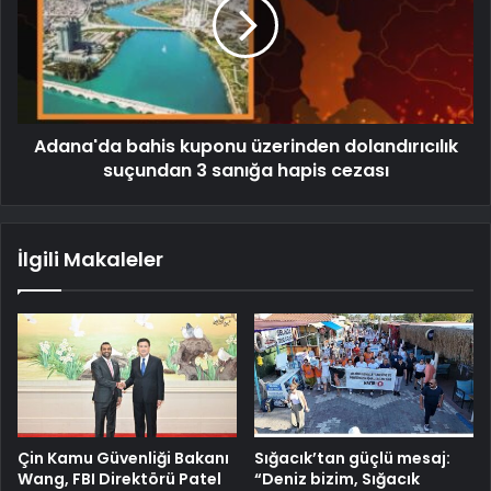
Adana'da bahis kuponu üzerinden dolandırıcılık
suçundan 3 sanığa hapis cezası
İlgili Makaleler
Çin Kamu Güvenliği Bakanı
Sığacık’tan güçlü mesaj:
Wang, FBI Direktörü Patel
“Deniz bizim, Sığacık