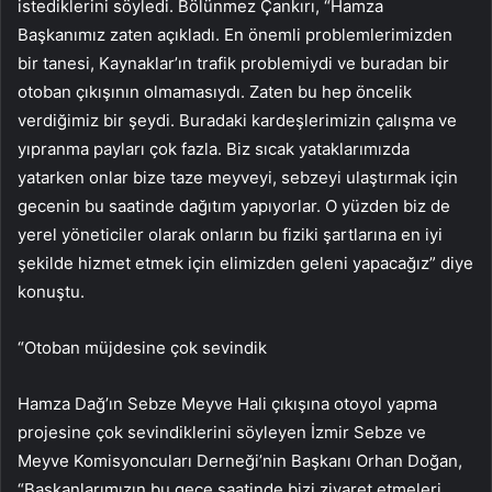
istediklerini söyledi. Bölünmez Çankırı, “Hamza
Başkanımız zaten açıkladı. En önemli problemlerimizden
bir tanesi, Kaynaklar’ın trafik problemiydi ve buradan bir
otoban çıkışının olmamasıydı. Zaten bu hep öncelik
verdiğimiz bir şeydi. Buradaki kardeşlerimizin çalışma ve
yıpranma payları çok fazla. Biz sıcak yataklarımızda
yatarken onlar bize taze meyveyi, sebzeyi ulaştırmak için
gecenin bu saatinde dağıtım yapıyorlar. O yüzden biz de
yerel yöneticiler olarak onların bu fiziki şartlarına en iyi
şekilde hizmet etmek için elimizden geleni yapacağız” diye
konuştu.
“Otoban müjdesine çok sevindik
Hamza Dağ’ın Sebze Meyve Hali çıkışına otoyol yapma
projesine çok sevindiklerini söyleyen İzmir Sebze ve
Meyve Komisyoncuları Derneği’nin Başkanı Orhan Doğan,
“Başkanlarımızın bu gece saatinde bizi ziyaret etmeleri