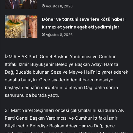
Ağustos 8, 2026
Döner ve tantuni severlere kötü haber:
Kırmızı et yerine eşek eti yedirmişler
Ağustos 8, 2026
İZMİR – AK Parti Genel Başkan Yardımcısı ve Cumhur
İttifakı İzmir Büyükşehir Belediye Başkan Adayı Hamza
Dağ, Buca’da bulunan Seze ve Meyve Hali’ni ziyaret ederek
esnafla buluştu. Gece saatlerinden itibaren mesaiye
başlayan esnafın sorunlarını dinleyen Dağ, daha sonra
sahurunu da burada yaptı.
31 Mart Yerel Seçimleri öncesi çalışmalarını sürdüren AK
Parti Genel Başkan Yardımcısı ve Cumhur İttifakı İzmir
Büyükşehir Belediye Başkan Adayı Hamza Dağ, gece