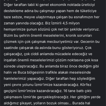
Diğer taraftan tabii ki genel ekonomik noktada üreticiyi
destekleme adına bu çalışmayı yapan hem de tüketiciye
taze sebze, meyve ulaştırmaya çalışan bu esnafımızın her
zaman yanında olacağız. Biz İzmirli 4,5 milyon
hemşerimize şunun sözünü çok net bir şekilde veriyoruz.
Bizim bu şehrin önemli meselelerini, kronik sorunları
çözmek için çok çalışmak mecburiyetimiz var. Gecenin bu
saatinde çalışarak da aslında bunu gösteriyoruz. Çok
çalışacağız, çok ciddi anlamda mücadele edeceğiz ve
inşallah önemli meselelerimizi çözüm noktasına çok kısa
sürede ulaştıracağız. Bu anlamda biraz önce dediğim gibi
halin ve Buca bölgesinin trafikle alakalı meselesinde
hamlelerimizi yapacağız. Diğer taraftan hep söylediğim
yeni çevre yolunu İzmir’imize kazandıracağız. Körfez
geçişini İzmir’imize kazandıracağız. 16 tane battı çıktı
çalışmasını İzmir’de gerçekleştireceğiz. Her gittiğim yerde
aldığımız şikayet, yolların bozuk olması… Burada hal