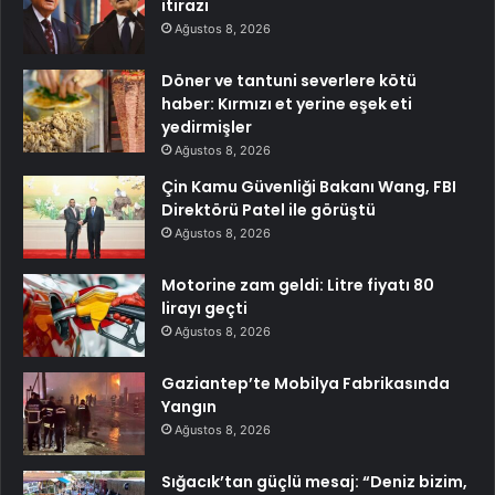
itirazı
Ağustos 8, 2026
Döner ve tantuni severlere kötü
haber: Kırmızı et yerine eşek eti
yedirmişler
Ağustos 8, 2026
Çin Kamu Güvenliği Bakanı Wang, FBI
Direktörü Patel ile görüştü
Ağustos 8, 2026
Motorine zam geldi: Litre fiyatı 80
lirayı geçti
Ağustos 8, 2026
Gaziantep’te Mobilya Fabrikasında
Yangın
Ağustos 8, 2026
Sığacık’tan güçlü mesaj: “Deniz bizim,