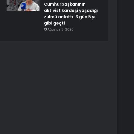
Cumhurbaşkanının
aktivist kardeşi yaşadığı
zulmü anlattı: 3 gün 5 yıl
gibi geçti
Ağustos 5, 2026