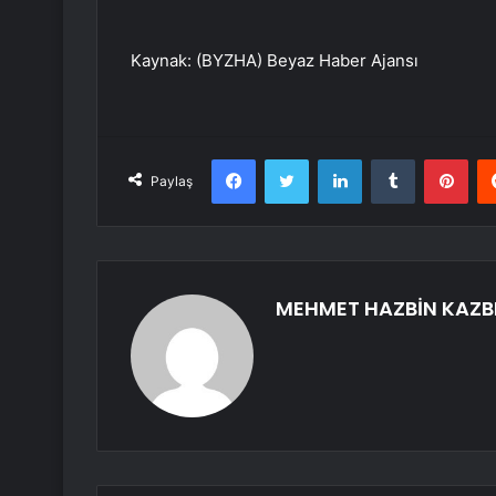
Kaynak: (BYZHA) Beyaz Haber Ajansı
Facebook
Twitter
LinkedIn
Tumblr
Pint
Paylaş
MEHMET HAZBİN KAZB