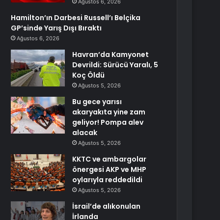
Ağustos 6, 2026
Hamilton’ın Darbesi Russell’ı Belçika
GP’sinde Yarış Dışı Bıraktı
Ağustos 6, 2026
Havran’da Kamyonet
Devrildi: Sürücü Yaralı, 5
Koç Öldü
Ağustos 5, 2026
Bu gece yarısı
akaryakıta yine zam
geliyor! Pompa alev
alacak
Ağustos 5, 2026
KKTC ve ambargolar
önergesi AKP ve MHP
oylarıyla reddedildi
Ağustos 5, 2026
İsrail’de alıkonulan
İrlanda