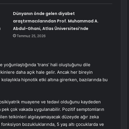
Dünyanın önde gelen diyabet
araştırmacılarından Prof. Muhammad A.
a
Abdul-Ghani, Atlas Üniversitesi’nde
Temmuz 25, 2026
e yoğunlaştığında ‘trans’ hali oluştuğunu dile
lkinlere daha açık hale gelir. Ancak her bireyin
r kolaylıkla hipnotik etki altına girerken, bazılarında bu
n psikiyatrik muayene ve tedavi olduğunu kaydeden
a pek çok vakada uygulanabilir. Pozitif semptomların
len telkinleri algılayamayacak düzeyde ağır zeka
in fonksiyon bozukluklarında, 5 yaş altı çocuklarda ve