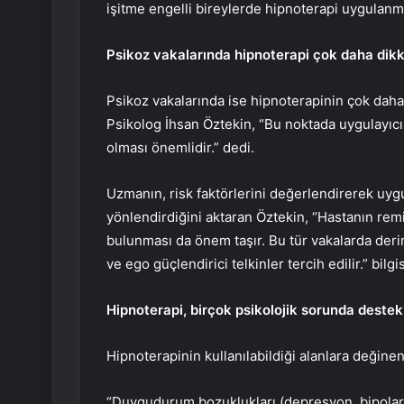
işitme engelli bireylerde hipnoterapi uygulanm
Psikoz vakalarında hipnoterapi çok daha dikk
Psikoz vakalarında ise hipnoterapinin çok daha
Psikolog İhsan Öztekin, “Bu noktada uygulayıc
olması önemlidir.” dedi.
Uzmanın, risk faktörlerini değerlendirerek uy
yönlendirdiğini aktaran Öztekin, “Hastanın rem
bulunması da önem taşır. Bu tür vakalarda der
ve ego güçlendirici telkinler tercih edilir.” bilgis
Hipnoterapi, birçok psikolojik sorunda destekl
Hipnoterapinin kullanılabildiği alanlara değinen
“Duygudurum bozuklukları (depresyon, bipolar)