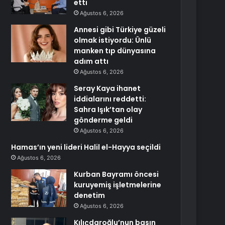
etti
Ağustos 6, 2026
Annesi gibi Türkiye güzeli
olmak istiyordu: Ünlü
manken tıp dünyasına
adım attı
Ağustos 6, 2026
Seray Kaya ihanet
iddialarını reddetti:
Sahra Işık’tan olay
gönderme geldi
Ağustos 6, 2026
Hamas’ın yeni lideri Halil el-Hayya seçildi
Ağustos 6, 2026
Kurban Bayramı öncesi
kuruyemiş işletmelerine
denetim
Ağustos 6, 2026
Kılıçdaroğlu’nun basın