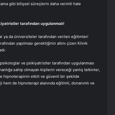
ama gibi bilişsel süreçlerin daha verimli hale
kiyatristler tarafından uygulanmalı!
 ya da üniversiteler tarafından verilen eğitimleri
afından yapılması gerektiğinin altını çizen Klinik
adı:
 psikologlar ve psikiyatristler tarafından uygulanması
anlığa sahip olmayan kişilerin vereceği yanlış telkinler,
 hipnoterapinin etkili ve güvenli bir şekilde
ji hem de hipnoterapi alanında eğitimli, donanımlı ve