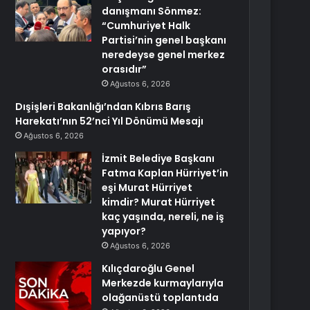
danışmanı Sönmez:
“Cumhuriyet Halk
Partisi’nin genel başkanı
neredeyse genel merkez
orasıdır”
Ağustos 6, 2026
Dışişleri Bakanlığı’ndan Kıbrıs Barış
Harekatı’nın 52’nci Yıl Dönümü Mesajı
Ağustos 6, 2026
İzmit Belediye Başkanı
Fatma Kaplan Hürriyet’in
eşi Murat Hürriyet
kimdir? Murat Hürriyet
kaç yaşında, nereli, ne iş
yapıyor?
Ağustos 6, 2026
Kılıçdaroğlu Genel
Merkezde kurmaylarıyla
olağanüstü toplantıda