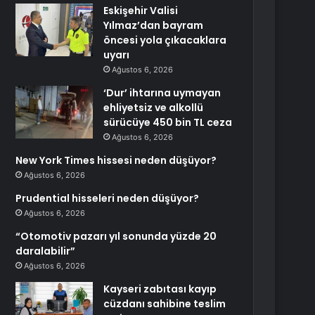
Eskişehir Valisi
Yılmaz’dan bayram
öncesi yola çıkacaklara
uyarı
Ağustos 6, 2026
‘Dur’ ihtarına uymayan
ehliyetsiz ve alkollü
sürücüye 450 bin TL ceza
Ağustos 6, 2026
New York Times hissesi neden düşüyor?
Ağustos 6, 2026
Prudential hisseleri neden düşüyor?
Ağustos 6, 2026
“Otomotiv pazarı yıl sonunda yüzde 20
daralabilir”
Ağustos 6, 2026
Kayseri zabıtası kayıp
cüzdanı sahibine teslim