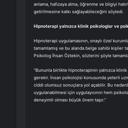
anlama, hafızaya alma, öğrenme ve bilgiyi hatırl
getirilmesine katkı sağlayabileceğini söyledi.
Hipnoterapi yalnızca klinik psikologlar ve psi
Hipnoterapi uygulamasının, onaylı özel kurumlar
tamamlamış ve bu alanda belge sahibi kişiler tar
Psikolog İhsan Öztekin, sözlerini şöyle tamaml
“Bununla birlikte hipnoterapinin yalnızca klinik
gerekir. İnsan psikolojisi konusunda yeterli uzm
ciddi olumsuz sonuçlara yol açabilir. Bu nedenle
uygulanabilmesi için uygulayıcının hem psikolo
deneyimli olması büyük önem taşır.”