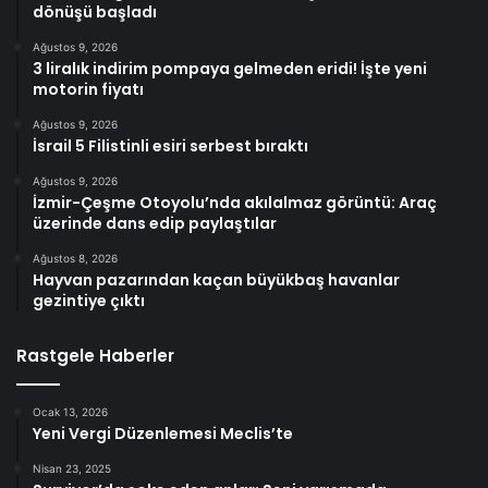
dönüşü başladı
Ağustos 9, 2026
3 liralık indirim pompaya gelmeden eridi! İşte yeni
motorin fiyatı
Ağustos 9, 2026
İsrail 5 Filistinli esiri serbest bıraktı
Ağustos 9, 2026
İzmir-Çeşme Otoyolu’nda akılalmaz görüntü: Araç
üzerinde dans edip paylaştılar
Ağustos 8, 2026
Hayvan pazarından kaçan büyükbaş havanlar
gezintiye çıktı
Rastgele Haberler
Ocak 13, 2026
Yeni Vergi Düzenlemesi Meclis’te
Nisan 23, 2025