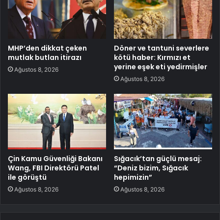
MHP’den dikkat çeken
Döner ve tantuni severlere
mutlak butlan itirazı
kötü haber: Kırmızı et
yerine eşek eti yedirmişler
Ağustos 8, 2026
Ağustos 8, 2026
Çin Kamu Güvenliği Bakanı
Sığacık’tan güçlü mesaj:
Wang, FBI Direktörü Patel
“Deniz bizim, Sığacık
ile görüştü
hepimizin”
Ağustos 8, 2026
Ağustos 8, 2026