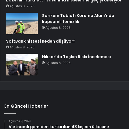
BofA’nın Hartnett’i savunma hisselerine geçişi öneriyor
Ağustos 8, 2026
Sarıkum Tabiatı Koruma Alanı’nda
kapsamlı temizlik
Ağustos 8, 2026
SoftBank hissesi neden düşüyor?
Ağustos 8, 2026
Niksar’da Taşkın Riski İncelemesi
Ağustos 8, 2026
En Güncel Haberler
Ağustos 9, 2026
Vietnamlı gemiden kurtarılan 48 kişinin ülkesine