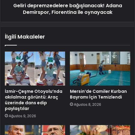
Geliri depremzedelere bağışlanacak! Adana
Demirspor, Fiorentina ile oynayacak
İlgili Makaleler
İzmir-Çeşme Otoyolu’nda
Mersin’de Camiler Kurban
akılalmaz görüntü: Araç
Bayramı İçin Temizlendi
üzerinde dans edip
Ağustos 8, 2026
paylaştılar
Ağustos 9, 2026