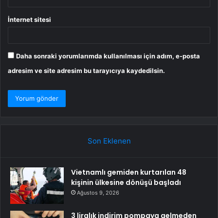
İnternet sitesi
Daha sonraki yorumlarımda kullanılması için adım, e-posta
adresim ve site adresim bu tarayıcıya kaydedilsin.
Son Eklenen
Vietnamlı gemiden kurtarılan 48
kişinin ülkesine dönüşü başladı
Ağustos 9, 2026
3 liralık indirim pompaya gelmeden