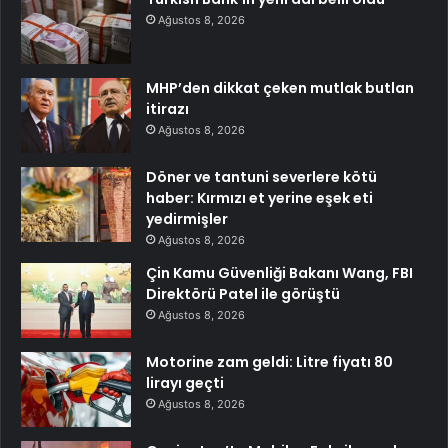
Ağustos 8, 2026
MHP’den dikkat çeken mutlak butlan
itirazı
Ağustos 8, 2026
Döner ve tantuni severlere kötü
haber: Kırmızı et yerine eşek eti
yedirmişler
Ağustos 8, 2026
Çin Kamu Güvenliği Bakanı Wang, FBI
Direktörü Patel ile görüştü
Ağustos 8, 2026
Motorine zam geldi: Litre fiyatı 80
lirayı geçti
Ağustos 8, 2026