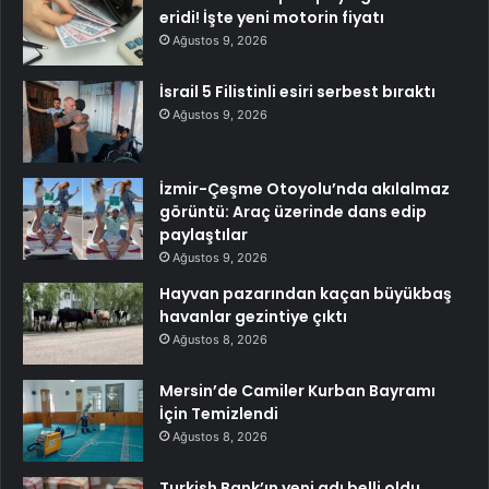
eridi! İşte yeni motorin fiyatı
Ağustos 9, 2026
İsrail 5 Filistinli esiri serbest bıraktı
Ağustos 9, 2026
İzmir-Çeşme Otoyolu’nda akılalmaz
görüntü: Araç üzerinde dans edip
paylaştılar
Ağustos 9, 2026
Hayvan pazarından kaçan büyükbaş
havanlar gezintiye çıktı
Ağustos 8, 2026
Mersin’de Camiler Kurban Bayramı
İçin Temizlendi
Ağustos 8, 2026
Turkish Bank’ın yeni adı belli oldu