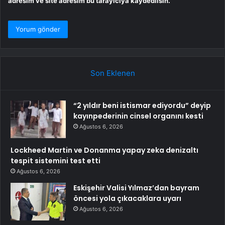
adresim ve site adresim bu tarayıcıya kaydedilsin.
Son Eklenen
“2 yıldır beni istismar ediyordu” deyip
kayınpederinin cinsel organını kesti
Ağustos 6, 2026
Lockheed Martin ve Donanma yapay zeka denizaltı
tespit sistemini test etti
Ağustos 6, 2026
Eskişehir Valisi Yılmaz’dan bayram
öncesi yola çıkacaklara uyarı
Ağustos 6, 2026