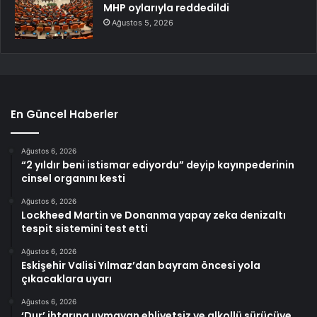
MHP oylarıyla reddedildi
Ağustos 5, 2026
En Güncel Haberler
Ağustos 6, 2026
“2 yıldır beni istismar ediyordu” deyip kayınpederinin
cinsel organını kesti
Ağustos 6, 2026
Lockheed Martin ve Donanma yapay zeka denizaltı
tespit sistemini test etti
Ağustos 6, 2026
Eskişehir Valisi Yılmaz’dan bayram öncesi yola
çıkacaklara uyarı
Ağustos 6, 2026
‘Dur’ ihtarına uymayan ehliyetsiz ve alkollü sürücüye