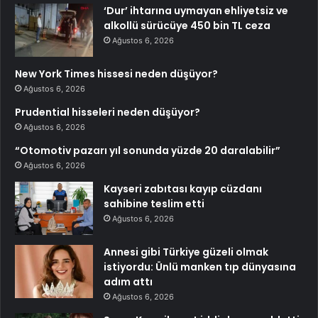
‘Dur’ ihtarına uymayan ehliyetsiz ve
alkollü sürücüye 450 bin TL ceza
Ağustos 6, 2026
New York Times hissesi neden düşüyor?
Ağustos 6, 2026
Prudential hisseleri neden düşüyor?
Ağustos 6, 2026
“Otomotiv pazarı yıl sonunda yüzde 20 daralabilir”
Ağustos 6, 2026
Kayseri zabıtası kayıp cüzdanı
sahibine teslim etti
Ağustos 6, 2026
Annesi gibi Türkiye güzeli olmak
istiyordu: Ünlü manken tıp dünyasına
adım attı
Ağustos 6, 2026