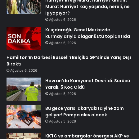
Murat Hürriyet kaç yaşında, nereli, ne
iş yapıyor?
Ağustos 6, 2026
Kılıçdaroğlu Genel Merkezde
kurmaylarıyla olağanüstü toplantıda
Ağustos 6, 2026
Hamilton’ın Darbesi Russell’ı Belçika GP’sinde Yarış Dışı
Bıraktı
Ağustos 6, 2026
Havran’da Kamyonet Devrildi: Sürücü
Yaralı, 5 Koç Öldü
Ağustos 5, 2026
Bu gece yarısı akaryakıta yine zam
geliyor! Pompa alev alacak
Ağustos 5, 2026
KKTC ve ambargolar önergesi AKP ve