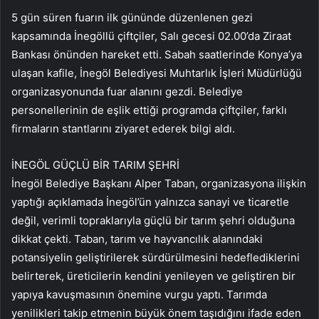
5 gün süren fuarın ilk gününde düzenlenen gezi
kapsamında İnegöllü çiftçiler, Salı gecesi 02.00’da Ziraat
Bankası önünden hareket etti. Sabah saatlerinde Konya’ya
ulaşan kafile, İnegöl Belediyesi Muhtarlık İşleri Müdürlüğü
organizasyonunda fuar alanını gezdi. Belediye
personellerinin de eşlik ettiği programda çiftçiler, farklı
firmaların stantlarını ziyaret ederek bilgi aldı.
İNEGÖL GÜÇLÜ BİR TARIM ŞEHRİ
İnegöl Belediye Başkanı Alper Taban, organizasyona ilişkin
yaptığı açıklamada İnegöl’ün yalnızca sanayi ve ticaretle
değil, verimli topraklarıyla güçlü bir tarım şehri olduğuna
dikkat çekti. Taban, tarım ve hayvancılık alanındaki
potansiyelin geliştirilerek sürdürülmesini hedeflediklerini
belirterek, üreticilerin kendini yenileyen ve geliştiren bir
yapıya kavuşmasının önemine vurgu yaptı. Tarımda
yenilikleri takip etmenin büyük önem taşıdığını ifade eden