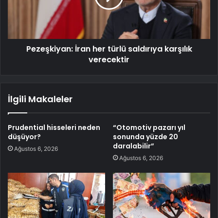
Pezeşkiyan: İran her türlü saldırıya karşılık
verecektir
İlgili Makaleler
Prudential hisseleri neden
“Otomotiv pazarı yıl
düşüyor?
sonunda yüzde 20
daralabilir”
Ağustos 6, 2026
Ağustos 6, 2026