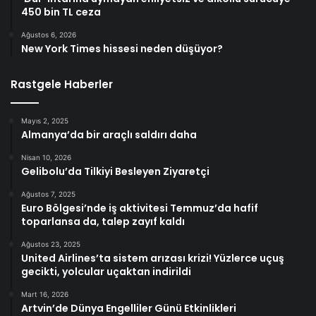
450 bin TL ceza
Ağustos 6, 2026
New York Times hissesi neden düşüyor?
Rastgele Haberler
Mayıs 2, 2025
Almanya’da bir araçlı saldırı daha
Nisan 10, 2026
Gelibolu’da Tilkiyi Besleyen Ziyaretçi
Ağustos 7, 2025
Euro Bölgesi’nde iş aktivitesi Temmuz’da hafif
toparlansa da, talep zayıf kaldı
Ağustos 23, 2025
United Airlines’ta sistem arızası krizi! Yüzlerce uçuş
gecikti, yolcular uçaktan indirildi
Mart 16, 2026
Artvin’de Dünya Engelliler Günü Etkinlikleri