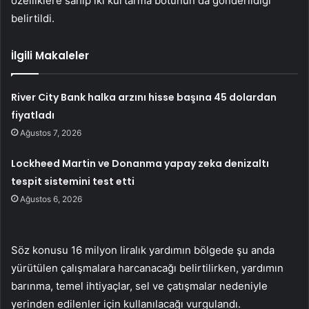
özelliklere sahip iki kurtarma botunun da gönderildiği
belirtildi.
İlgili Makaleler
River City Bank halka arzını hisse başına 45 dolardan
fiyatladı
Ağustos 7, 2026
Lockheed Martin ve Donanma yapay zeka denizaltı
tespit sistemini test etti
Ağustos 6, 2026
Söz konusu 16 milyon liralık yardımın bölgede şu anda
yürütülen çalışmalara harcanacağı belirtilirken, yardımın
barınma, temel ihtiyaçlar, sel ve çatışmalar nedeniyle
yerinden edilenler için kullanılacağı vurgulandı.