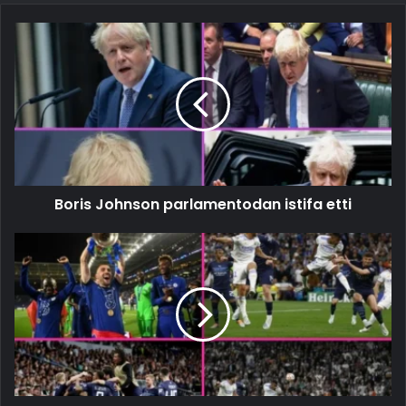
Boris Johnson parlamentodan istifa etti