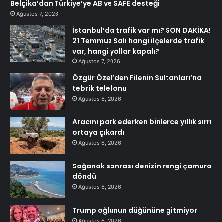
Belçika’dan Türkiye’ye AB ve SAFE desteği
Ağustos 7, 2026
İstanbul’da trafik var mı? SON DAKİKA!
21 Temmuz Salı hangi ilçelerde trafik
var, hangi yollar kapalı?
Ağustos 7, 2026
Özgür Özel’den Filenin Sultanları’na
tebrik telefonu
Ağustos 6, 2026
Aracını park ederken binlerce yıllık sırrı
ortaya çıkardı
Ağustos 6, 2026
Sağanak sonrası denizin rengi çamura
döndü
Ağustos 6, 2026
Trump oğlunun düğününe gitmiyor
Ağustos 6, 2026