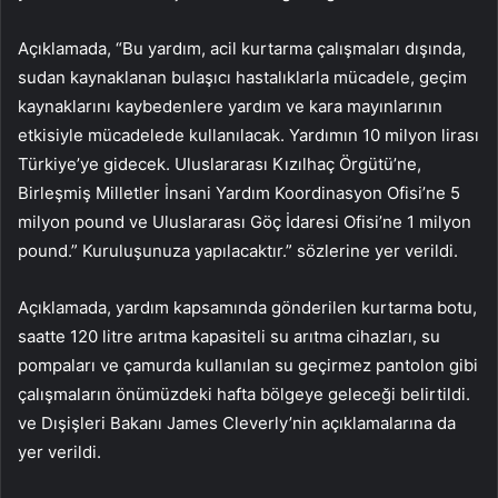
Açıklamada, “Bu yardım, acil kurtarma çalışmaları dışında,
sudan kaynaklanan bulaşıcı hastalıklarla mücadele, geçim
kaynaklarını kaybedenlere yardım ve kara mayınlarının
etkisiyle mücadelede kullanılacak. Yardımın 10 milyon lirası
Türkiye’ye gidecek. Uluslararası Kızılhaç Örgütü’ne,
Birleşmiş Milletler İnsani Yardım Koordinasyon Ofisi’ne 5
milyon pound ve Uluslararası Göç İdaresi Ofisi’ne 1 milyon
pound.” Kuruluşunuza yapılacaktır.” sözlerine yer verildi.
Açıklamada, yardım kapsamında gönderilen kurtarma botu,
saatte 120 litre arıtma kapasiteli su arıtma cihazları, su
pompaları ve çamurda kullanılan su geçirmez pantolon gibi
çalışmaların önümüzdeki hafta bölgeye geleceği belirtildi.
ve Dışişleri Bakanı James Cleverly’nin açıklamalarına da
yer verildi.