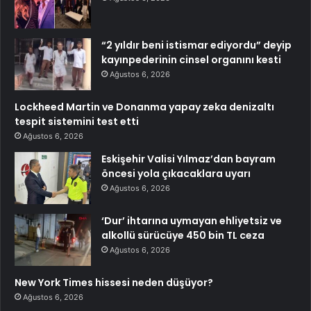
“2 yıldır beni istismar ediyordu” deyip
kayınpederinin cinsel organını kesti
Ağustos 6, 2026
Lockheed Martin ve Donanma yapay zeka denizaltı
tespit sistemini test etti
Ağustos 6, 2026
Eskişehir Valisi Yılmaz’dan bayram
öncesi yola çıkacaklara uyarı
Ağustos 6, 2026
‘Dur’ ihtarına uymayan ehliyetsiz ve
alkollü sürücüye 450 bin TL ceza
Ağustos 6, 2026
New York Times hissesi neden düşüyor?
Ağustos 6, 2026