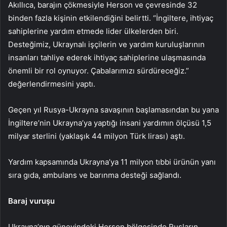
Akıllıca, barajın çökmesiyle Herson ve çevresinde 32
binden fazla kişinin etkilendiğini belirtti. “İngiltere, ihtiyaç
sahiplerine yardım etmede lider ülkelerden biri.
Desteğimiz, Ukraynalı işçilerin ve yardım kuruluşlarının
insanları tahliye ederek ihtiyaç sahiplerine ulaşmasında
önemli bir rol oynuyor. Çabalarımızı sürdüreceğiz.”
değerlendirmesini yaptı.
Geçen yıl Rusya-Ukrayna savaşının başlamasından bu yana
İngiltere’nin Ukrayna’ya yaptığı insani yardımın ölçüsü 1,5
milyar sterlini (yaklaşık 44 milyon Türk lirası) aştı.
Yardım kapsamında Ukrayna’ya 11 milyon tıbbi ürünün yanı
sıra gıda, ambulans ve barınma desteği sağlandı.
Baraj vuruşu
Ukrayna’nın güneyindeki Herson bölgesinde Rusların