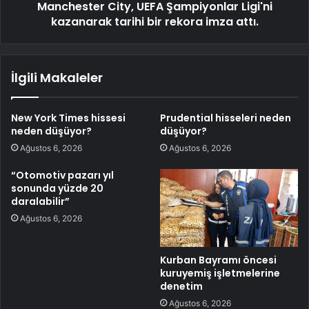
Manchester City, UEFA Şampiyonlar Ligi'ni
kazanarak tarihi bir rekora imza attı.
İlgili Makaleler
New York Times hissesi
Prudential hisseleri neden
neden düşüyor?
düşüyor?
Ağustos 6, 2026
Ağustos 6, 2026
“Otomotiv pazarı yıl
sonunda yüzde 20
daralabilir”
Ağustos 6, 2026
Kurban Bayramı öncesi
kuruyemiş işletmelerine
denetim
Ağustos 6, 2026