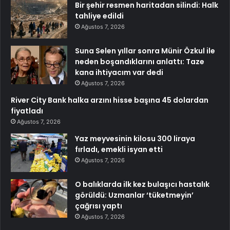
Bir şehir resmen haritadan silindi: Halk
tahliye edildi
Ağustos 7, 2026
Suna Selen yıllar sonra Münir Özkul ile
neden boşandıklarını anlattı: Taze
kana ihtiyacım var dedi
Ağustos 7, 2026
River City Bank halka arzını hisse başına 45 dolardan
fiyatladı
Ağustos 7, 2026
Yaz meyvesinin kilosu 300 liraya
fırladı, emekli isyan etti
Ağustos 7, 2026
O balıklarda ilk kez bulaşıcı hastalık
görüldü: Uzmanlar ‘tüketmeyin’
çağrısı yaptı
Ağustos 7, 2026