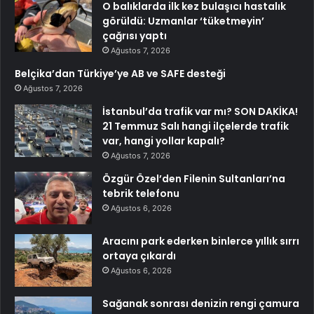
O balıklarda ilk kez bulaşıcı hastalık
görüldü: Uzmanlar ‘tüketmeyin’
çağrısı yaptı
Ağustos 7, 2026
Belçika’dan Türkiye’ye AB ve SAFE desteği
Ağustos 7, 2026
İstanbul’da trafik var mı? SON DAKİKA!
21 Temmuz Salı hangi ilçelerde trafik
var, hangi yollar kapalı?
Ağustos 7, 2026
Özgür Özel’den Filenin Sultanları’na
tebrik telefonu
Ağustos 6, 2026
Aracını park ederken binlerce yıllık sırrı
ortaya çıkardı
Ağustos 6, 2026
Sağanak sonrası denizin rengi çamura