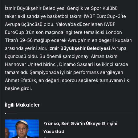
İzmir Büyükşehir Belediyesi Gençlik ve Spor Kulübü
tekerlekli sandalye basketbol takımı IWBF EuroCup-3’te
Avrupa üçüncüsü oldu. Yalova’da düzenlenen IWBF
EuroCup 3’ün son maçında İngiltere temsilcisi London
Titan’ı 69-56 mağlup ederek Avrupa’nın en değerli kupaları
arasında yerini aldı.
İzmir Büyükşehir Belediyesi
Avrupa
üçüncüsü oldu. Bu önemli şampiyonayı Alman takımı
Hannover United birinci, Dinamo Sassari ise ikinci sırada
tamamladı. Şampiyonada iyi bir performans sergileyen
Ahmet Efetürk, en değerli sporcu seçilerek turnuvanın ilk
beşine girdi.
İlgili Makaleler
Fransa, Ben Gvir’in Ülkeye Girişini
Yasakladı