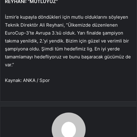
REYHANİ: “MUTLUYUZ”
İzmir’e kupayla döndükleri için mutlu olduklarını söyleyen
Teknik Direktör Ali Reyhani, “Ülkemizde düzenlenen
EuroCup-3’te Avrupa 3.’sü olduk. Yarı finalde şampiyon
takıma yenildik, 2.’yi yendik. Bizim için güzel ve verimli bir
şampiyona oldu. Şimdi tüm hedefimiz lig. En iyi yerde
tamamlamayı hedefliyoruz ve bunu başaracak gücümüz de
var.”
Kaynak: ANKA / Spor