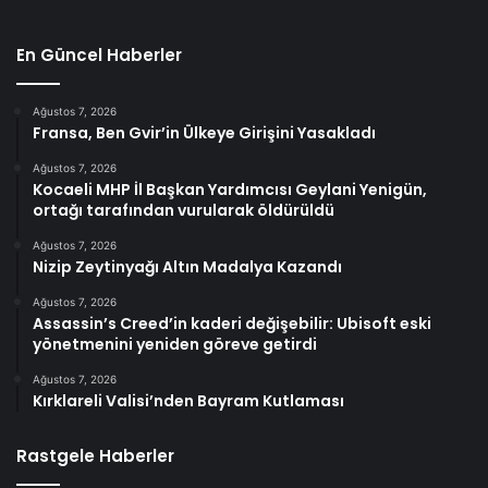
En Güncel Haberler
Ağustos 7, 2026
Fransa, Ben Gvir’in Ülkeye Girişini Yasakladı
Ağustos 7, 2026
Kocaeli MHP İl Başkan Yardımcısı Geylani Yenigün,
ortağı tarafından vurularak öldürüldü
Ağustos 7, 2026
Nizip Zeytinyağı Altın Madalya Kazandı
Ağustos 7, 2026
Assassin’s Creed’in kaderi değişebilir: Ubisoft eski
yönetmenini yeniden göreve getirdi
Ağustos 7, 2026
Kırklareli Valisi’nden Bayram Kutlaması
Rastgele Haberler