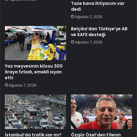
Taze kana ihtiyacım var
dedi
Ağustos 7, 2026
Belçika’dan Türkiye’ye AB
ve SAFE desteği
Ağustos 7, 2026
Yaz meyvesinin kilosu 300
liraya fırladı, emekli isyan
etti
Ağustos 7, 2026
İstanbul’da trafik var mı?
Özgür Özel’den Filenin