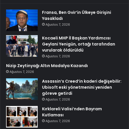
Fransa, Ben Gvir’in Ülkeye Girişini
Yasakladı
Ağustos 7, 2026
Kocaeli MHP İl Başkan Yardımcısı
Geylani Yenigün, ortağı tarafından
vurularak öldürüldü
Ağustos 7, 2026
Nizip Zeytinyağı Altın Madalya Kazandı
Ağustos 7, 2026
Assassin’s Creed’in kaderi değişebilir:
Ubisoft eski yönetmenini yeniden
göreve getirdi
Ağustos 7, 2026
Kırklareli Valisi’nden Bayram
Kutlaması
Ağustos 7, 2026