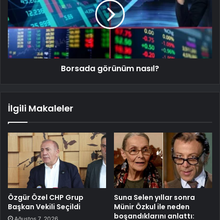
Borsada görünüm nasıl?
İlgili Makaleler
Özgür Özel CHP Grup
Suna Selen yıllar sonra
Başkan Vekili Seçildi
Münir Özkul ile neden
boşandıklarını anlattı:
Ağustos 7, 2026