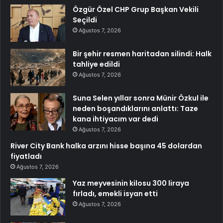
Özgür Özel CHP Grup Başkan Vekili
Seçildi
Ağustos 7, 2026
Bir şehir resmen haritadan silindi: Halk
tahliye edildi
Ağustos 7, 2026
Suna Selen yıllar sonra Münir Özkul ile
neden boşandıklarını anlattı: Taze
kana ihtiyacım var dedi
Ağustos 7, 2026
River City Bank halka arzını hisse başına 45 dolardan
fiyatladı
Ağustos 7, 2026
Yaz meyvesinin kilosu 300 liraya
fırladı, emekli isyan etti
Ağustos 7, 2026