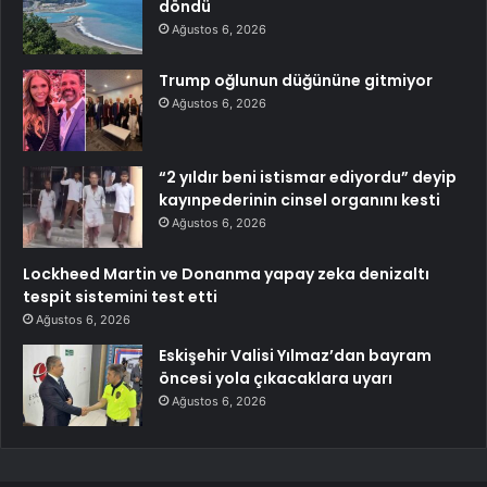
döndü
Ağustos 6, 2026
Trump oğlunun düğününe gitmiyor
Ağustos 6, 2026
“2 yıldır beni istismar ediyordu” deyip
kayınpederinin cinsel organını kesti
Ağustos 6, 2026
Lockheed Martin ve Donanma yapay zeka denizaltı
tespit sistemini test etti
Ağustos 6, 2026
Eskişehir Valisi Yılmaz’dan bayram
öncesi yola çıkacaklara uyarı
Ağustos 6, 2026