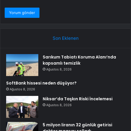
Son Eklenen
Sarıkum Tabiatı Koruma Alanı’nda
kapsamlı temizlik
Ağustos 8, 2026
SoftBank hissesi neden düşüyor?
Ağustos 8, 2026
Niksar’da Taşkın Riski İncelemesi
Ağustos 8, 2026
5 milyon liranın 32 günlük getirisi
doktor maaşını solladı