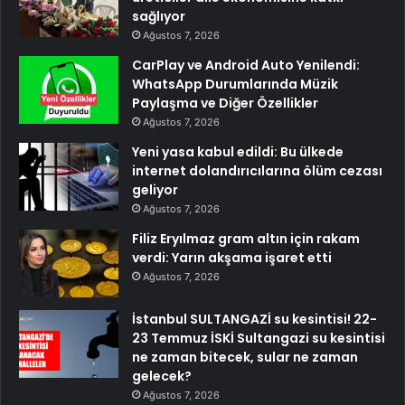
sağlıyor
Ağustos 7, 2026
CarPlay ve Android Auto Yenilendi:
WhatsApp Durumlarında Müzik
Paylaşma ve Diğer Özellikler
Ağustos 7, 2026
Yeni yasa kabul edildi: Bu ülkede
internet dolandırıcılarına ölüm cezası
geliyor
Ağustos 7, 2026
Filiz Eryılmaz gram altın için rakam
verdi: Yarın akşama işaret etti
Ağustos 7, 2026
İstanbul SULTANGAZİ su kesintisi! 22-
23 Temmuz İSKİ Sultangazi su kesintisi
ne zaman bitecek, sular ne zaman
gelecek?
Ağustos 7, 2026