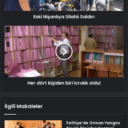
Eski Nişanlıya Silahlı Saldırı
Her dört kişiden biri icralık oldu!
İlgili Makaleler
Fethiye’de Orman Yangını