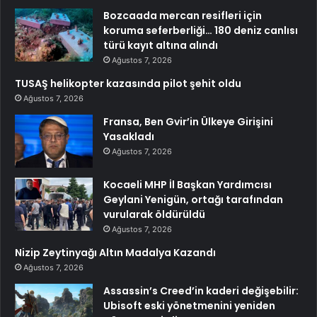
Bozcaada mercan resifleri için
koruma seferberliği… 180 deniz canlısı
türü kayıt altına alındı
Ağustos 7, 2026
TUSAŞ helikopter kazasında pilot şehit oldu
Ağustos 7, 2026
Fransa, Ben Gvir’in Ülkeye Girişini
Yasakladı
Ağustos 7, 2026
Kocaeli MHP İl Başkan Yardımcısı
Geylani Yenigün, ortağı tarafından
vurularak öldürüldü
Ağustos 7, 2026
Nizip Zeytinyağı Altın Madalya Kazandı
Ağustos 7, 2026
Assassin’s Creed’in kaderi değişebilir:
Ubisoft eski yönetmenini yeniden