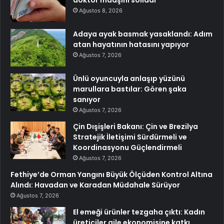
Ağustos 8, 2026
Adaya ayak basmak yasaklandı: Adım
atan hayatının hatasını yapıyor
Ağustos 7, 2026
Ünlü oyuncuyla anlaşıp yüzünü
marullara bastılar: Gören şaka
sanıyor
Ağustos 7, 2026
Çin Dışişleri Bakanı: Çin ve Brezilya
Stratejik İletişimi Sürdürmeli ve
Koordinasyonu Güçlendirmeli
Ağustos 7, 2026
Fethiye’de Orman Yangını Büyük Ölçüden Kontrol Altına
Alındı: Havadan ve Karadan Müdahale Sürüyor
Ağustos 7, 2026
El emeği ürünler tezgaha çıktı: Kadın
üreticiler aile ekonomisine katkı