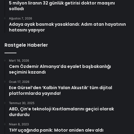
5 milyon liranın 32 günlük getirisi doktor maaşını
solladı
Ağustos 7, 2026
Adaya ayak basmak yasaklandı: Adım atan hayatının
hatasını yapıyor
Rastgele Haberler
Mart 16, 2026
Cem Özdemir Almanya’da eyalet başbakanlığı
seçimini kazandı
Ocak 17, 2026
Ece Gürsel’den ‘Kalbin Yalan Akustik’ tüm dijital
platformlarda yayında!
Temmuz 30, 2025
ABD, Çin’e teknoloji Kısıtlamalarını geçici olarak
durdurdu
Nisan 8, 2023
THY uçağında panik: Motor aniden alev aldı