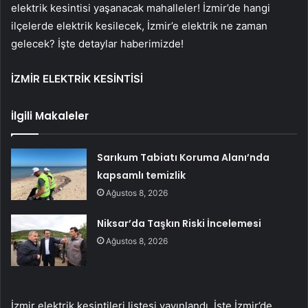
elektrik kesintisi yaşanacak mahalleler! İzmir’de hangi
ilçelerde elektrik kesilecek, İzmir’e elektrik ne zaman
gelecek? İşte detaylar haberimizde!
İZMİR ELEKTRİK KESİNTİSİ
İlgili Makaleler
Sarıkum Tabiatı Koruma Alanı’nda
kapsamlı temizlik
Ağustos 8, 2026
Niksar’da Taşkın Riski İncelemesi
Ağustos 8, 2026
İzmir elektrik kesintileri listesi yayınlandı. İşte İzmir’de