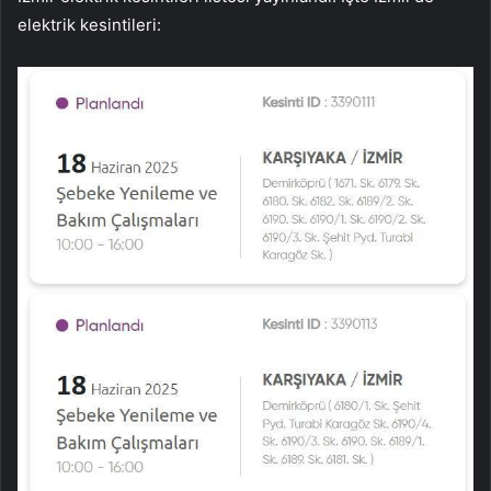
elektrik kesintileri: