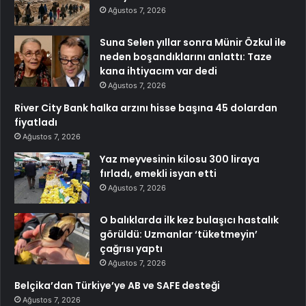
Ağustos 7, 2026
Suna Selen yıllar sonra Münir Özkul ile
neden boşandıklarını anlattı: Taze
kana ihtiyacım var dedi
Ağustos 7, 2026
River City Bank halka arzını hisse başına 45 dolardan
fiyatladı
Ağustos 7, 2026
Yaz meyvesinin kilosu 300 liraya
fırladı, emekli isyan etti
Ağustos 7, 2026
O balıklarda ilk kez bulaşıcı hastalık
görüldü: Uzmanlar ‘tüketmeyin’
çağrısı yaptı
Ağustos 7, 2026
Belçika’dan Türkiye’ye AB ve SAFE desteği
Ağustos 7, 2026