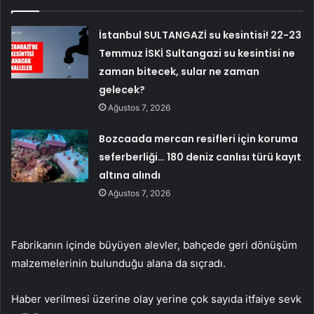
İstanbul SULTANGAZİ su kesintisi! 22-23
Temmuz İSKİ Sultangazi su kesintisi ne
zaman bitecek, sular ne zaman
gelecek?
Ağustos 7, 2026
Bozcaada mercan resifleri için koruma
seferberliği… 180 deniz canlısı türü kayıt
altına alındı
Ağustos 7, 2026
Fabrikanın içinde büyüyen alevler, bahçede geri dönüşüm
malzemelerinin bulunduğu alana da sıçradı.
Haber verilmesi üzerine olay yerine çok sayıda itfaiye sevk