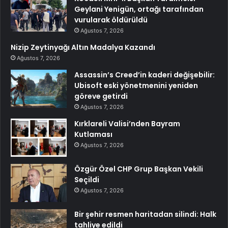
Geylani Yenigün, ortağı tarafından
vurularak öldürüldü
Ağustos 7, 2026
Nizip Zeytinyağı Altın Madalya Kazandı
Ağustos 7, 2026
Assassin’s Creed’in kaderi değişebilir:
Ubisoft eski yönetmenini yeniden
göreve getirdi
Ağustos 7, 2026
Kırklareli Valisi’nden Bayram
Kutlaması
Ağustos 7, 2026
Özgür Özel CHP Grup Başkan Vekili
Seçildi
Ağustos 7, 2026
Bir şehir resmen haritadan silindi: Halk
tahliye edildi