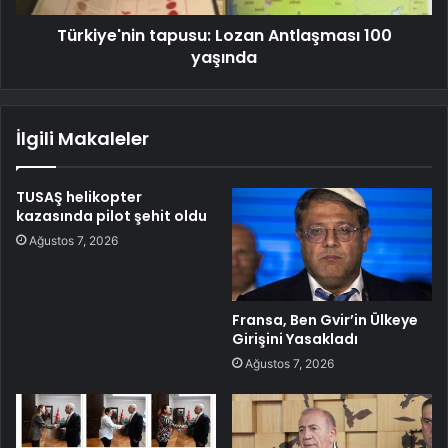
Türkiye'nin tapusu: Lozan Antlaşması 100
yaşında
İlgili Makaleler
TUSAŞ helikopter
kazasında pilot şehit oldu
Ağustos 7, 2026
Fransa, Ben Gvir’in Ülkeye
Girişini Yasakladı
Ağustos 7, 2026