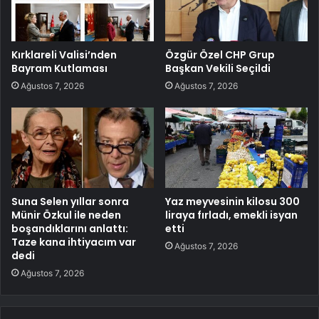
Kırklareli Valisi’nden
Özgür Özel CHP Grup
Bayram Kutlaması
Başkan Vekili Seçildi
Ağustos 7, 2026
Ağustos 7, 2026
Suna Selen yıllar sonra
Yaz meyvesinin kilosu 300
Münir Özkul ile neden
liraya fırladı, emekli isyan
boşandıklarını anlattı:
etti
Taze kana ihtiyacım var
Ağustos 7, 2026
dedi
Ağustos 7, 2026