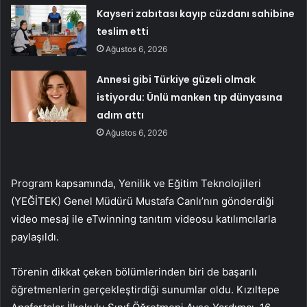
Kayseri zabıtası kayıp cüzdanı sahibine
teslim etti
Ağustos 6, 2026
Annesi gibi Türkiye güzeli olmak
istiyordu: Ünlü manken tıp dünyasına
adım attı
Ağustos 6, 2026
Program kapsamında, Yenilik ve Eğitim Teknolojileri
(YEĞİTEK) Genel Müdürü Mustafa Canlı’nın gönderdiği
video mesaj ile eTwinning tanıtım videosu katılımcılarla
paylaşıldı.
Törenin dikkat çeken bölümlerinden biri de başarılı
öğretmenlerin gerçekleştirdiği sunumlar oldu. Kızıltepe