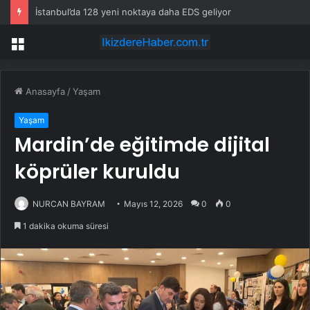
İstanbul’da 128 yeni noktaya daha EDS geliyor
Menü
Anasayfa
/
Yaşam
Yaşam
Mardin’de eğitimde dijital
köprüler kuruldu
NURCAN BAYRAM
Mayıs 12, 2026
0
0
1 dakika okuma süresi