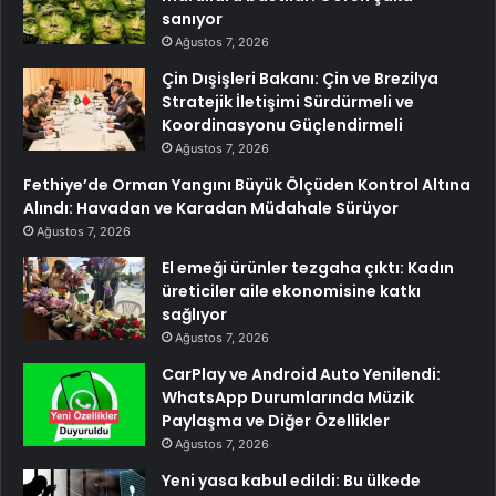
sanıyor
Ağustos 7, 2026
Çin Dışişleri Bakanı: Çin ve Brezilya
Stratejik İletişimi Sürdürmeli ve
Koordinasyonu Güçlendirmeli
Ağustos 7, 2026
Fethiye’de Orman Yangını Büyük Ölçüden Kontrol Altına
Alındı: Havadan ve Karadan Müdahale Sürüyor
Ağustos 7, 2026
El emeği ürünler tezgaha çıktı: Kadın
üreticiler aile ekonomisine katkı
sağlıyor
Ağustos 7, 2026
CarPlay ve Android Auto Yenilendi:
WhatsApp Durumlarında Müzik
Paylaşma ve Diğer Özellikler
Ağustos 7, 2026
Yeni yasa kabul edildi: Bu ülkede