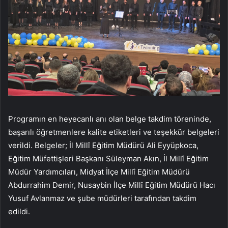
Programın en heyecanlı anı olan belge takdim töreninde,
başarılı öğretmenlere kalite etiketleri ve teşekkür belgeleri
verildi. Belgeler; İl Millî Eğitim Müdürü Ali Eyyüpkoca,
Eğitim Müfettişleri Başkanı Süleyman Akın, İl Millî Eğitim
Müdür Yardımcıları, Midyat İlçe Millî Eğitim Müdürü
Abdurrahim Demir, Nusaybin İlçe Millî Eğitim Müdürü Hacı
Yusuf Avlanmaz ve şube müdürleri tarafından takdim
edildi.