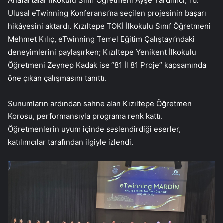
Anafartalar İlkokulu Sınıf Öğretmeni Ayşe Yardımcı, 16.
Ulusal eTwinning Konferansı’na seçilen projesinin başarı
hikâyesini aktardı. Kızıltepe TOKİ İlkokulu Sınıf Öğretmeni
Mehmet Kılıç, eTwinning Temel Eğitim Çalıştayı’ndaki
deneyimlerini paylaşırken; Kızıltepe Yenikent İlkokulu
Öğretmeni Zeynep Kadak ise “81 İl 81 Proje” kapsamında
öne çıkan çalışmasını tanıttı.
Sunumların ardından sahne alan Kızıltepe Öğretmen
Korosu, performansıyla programa renk kattı.
Öğretmenlerin uyum içinde seslendirdiği eserler,
katılımcılar tarafından ilgiyle izlendi.