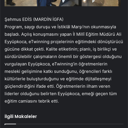
Şehmus EDİS (MARDİN İGFA)
Program, saygı duruşu ve İstiklâl Marşı’nın okunmasıyla
başladı. Açılış konuşmasını yapan İl Millî Eğitim Müdürü Ali
Eyyüpkoca, eTwinning projelerinin eğitimdeki dönüştürücü
gücüne dikkat çekti. Kalite etiketinin; planlı, iş birlikçi ve
sürdürülebilir çalışmaların önemli bir göstergesi olduğunu
vurgulayan Eyyüpkoca, eTwinning’in öğretmenlerin
mesleki gelişimine katkı sunduğunu, öğrencileri farklı
kültürlerle buluşturduğunu ve eğitimde dijitalleşmeyi
güçlendirdiğini ifade etti. Öğretmenlerin ilham veren
liderler olduğunu belirten Eyyüpkoca, emeği geçen tüm
eğitim camiasını tebrik etti.
İlgili Makaleler