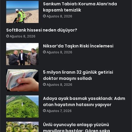
Sarıkum Tabiatı Koruma Alanı’nda
kapsamlı temizlik
Ağustos 8, 2026
SoftBank hissesi neden düşüyor?
Ağustos 8, 2026
Niksar’da Taşkın Riski İncelemesi
Ağustos 8, 2026
5 milyon liranın 32 günlük getirisi
doktor maaşını solladı
Ağustos 8, 2026
Adaya ayak basmak yasaklandı: Adım
atan hayatının hatasını yapıyor
Ağustos 7, 2026
Ünlü oyuncuyla anlaşıp yüzünü
marullara bastılar: Gören şaka