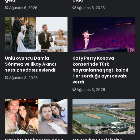
Ağustos 6, 2026
Ağustos 5, 2026
Ünlü oyuncu Damla
Katy Perry Kosova
Sönmez ve İlkay Akıncı
konserinde Türk
sessiz sedasız evlendi!
hayranlarına şaştı kaldı!
Her sorduğu aynı cevabı
Ağustos 3, 2026
verdi
Ağustos 3, 2026