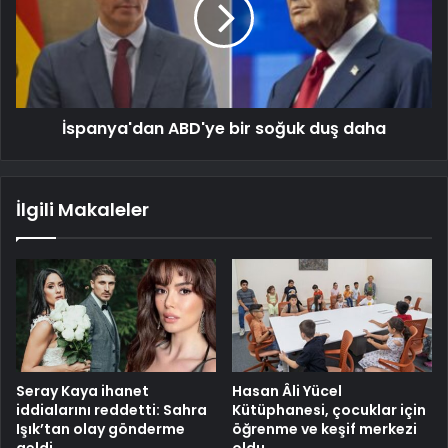
İspanya'dan ABD'ye bir soğuk duş daha
İlgili Makaleler
Seray Kaya ihanet
Hasan Âli Yücel
iddialarını reddetti: Sahra
Kütüphanesi, çocuklar için
Işık’tan olay gönderme
öğrenme ve keşif merkezi
geldi
oldu