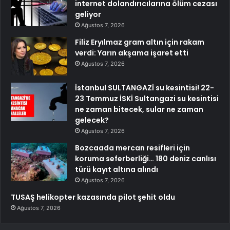
internet dolandırıcılarına ölüm cezası
geliyor
Ağustos 7, 2026
Filiz Eryılmaz gram altın için rakam
verdi: Yarın akşama işaret etti
Ağustos 7, 2026
İstanbul SULTANGAZİ su kesintisi! 22-
23 Temmuz İSKİ Sultangazi su kesintisi
ne zaman bitecek, sular ne zaman
gelecek?
Ağustos 7, 2026
Bozcaada mercan resifleri için
koruma seferberliği… 180 deniz canlısı
türü kayıt altına alındı
Ağustos 7, 2026
TUSAŞ helikopter kazasında pilot şehit oldu
Ağustos 7, 2026