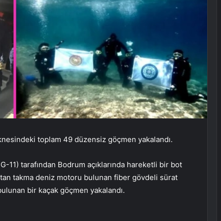
teknesindeki toplam 49 düzensiz göçmen yakalandı.
G-11) tarafından Bodrum açıklarında hareketli bir bot
ştan takma deniz motoru bulunan fiber gövdeli sürat
 bulunan bir kaçak göçmen yakalandı.