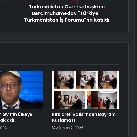
Türkmenistan Cumhurbaşkanı
Berdimuhamedov "Türkiye-
Türkmenistan İş Forumu"na katıldı
 Gvir’in Ülkeye
Kırklareli Valisi’nden Bayram
sakladı
Kutlaması
2026
Ağustos 7, 2026