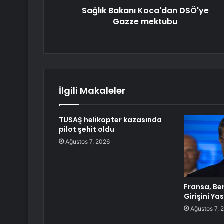
Sağlık Bakanı Koca'dan DSÖ'ye
Gazze mektubu
İlgili Makaleler
TUSAŞ helikopter kazasında
pilot şehit oldu
Ağustos 7, 2026
Fransa, Ben
Girişini Ya
Ağustos 7, 