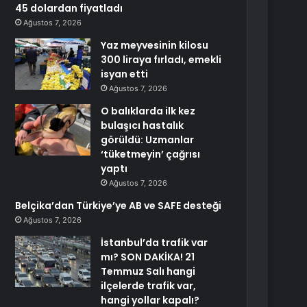
45 dolardan fiyatladı
Ağustos 7, 2026
Yaz meyvesinin kilosu
300 liraya fırladı, emekli
isyan etti
Ağustos 7, 2026
O balıklarda ilk kez
bulaşıcı hastalık
görüldü: Uzmanlar
‘tüketmeyin’ çağrısı
yaptı
Ağustos 7, 2026
Belçika’dan Türkiye’ye AB ve SAFE desteği
Ağustos 7, 2026
İstanbul’da trafik var
mı? SON DAKİKA! 21
Temmuz Salı hangi
ilçelerde trafik var,
hangi yollar kapalı?