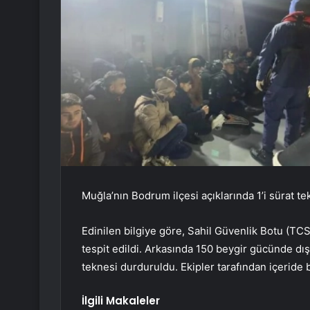
Muğla’nın Bodrum ilçesi açıklarında 1’i sürat 
Edinilen bilgiye göre, Sahil Güvenlik Botu (TCS
tespit edildi. Arkasında 150 beygir gücünde dı
teknesi durduruldu. Ekipler tarafından içeride
İlgili Makaleler