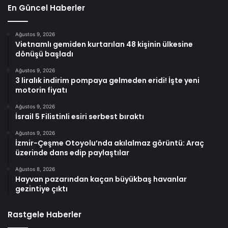
En Güncel Haberler
Ağustos 9, 2026
Vietnamlı gemiden kurtarılan 48 kişinin ülkesine
dönüşü başladı
Ağustos 9, 2026
3 liralık indirim pompaya gelmeden eridi! İşte yeni
motorin fiyatı
Ağustos 9, 2026
İsrail 5 Filistinli esiri serbest bıraktı
Ağustos 9, 2026
İzmir-Çeşme Otoyolu’nda akılalmaz görüntü: Araç
üzerinde dans edip paylaştılar
Ağustos 8, 2026
Hayvan pazarından kaçan büyükbaş havanlar
gezintiye çıktı
Rastgele Haberler