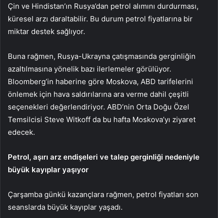
Çin ve Hindistan’ın Rusya’dan petrol alımını durdurması,
küresel arzı daraltabilir. Bu durum petrol fiyatlarına bir
miktar destek sağlıyor.
Buna rağmen, Rusya-Ukrayna çatışmasında gerginliğin
azaltılmasına yönelik bazı ilerlemeler görülüyor.
Bloomberg’in haberine göre Moskova, ABD tarifelerini
önlemek için hava saldırılarına ara verme dahil çeşitli
seçenekleri değerlendiriyor. ABD’nin Orta Doğu Özel
Temsilcisi Steve Witkoff da bu hafta Moskova’yı ziyaret
edecek.
Petrol, aşırı arz endişeleri ve talep gerginliği nedeniyle
büyük kayıplar yaşıyor
Çarşamba günkü kazançlara rağmen, petrol fiyatları son
seanslarda büyük kayıplar yaşadı.