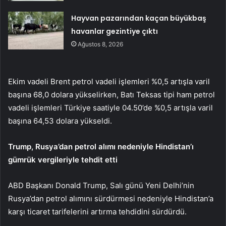
Hayvan pazarından kaçan büyükbaş
havanlar gezintiye çıktı
Ağustos 8, 2026
Ekim vadeli
Brent petrol vadeli işlemleri
%0,5 artışla varil
başına 68,0 dolara yükselirken,
Batı Teksas tipi ham petrol
vadeli işlemleri
Türkiye saatiyle 04.50’de %0,5 artışla varil
başına 64,53 dolara yükseldi.
Trump, Rusya’dan petrol alımı nedeniyle Hindistan’ı
gümrük vergileriyle tehdit etti
ABD Başkanı Donald Trump, Salı günü Yeni Delhi’nin
Rusya’dan petrol alımını sürdürmesi nedeniyle Hindistan’a
karşı ticaret tarifelerini artırma tehdidini sürdürdü.