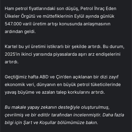
Ham petrol fiyatlarındaki son düşüş, Petrol İhraç Eden
Ülkeler Örgütü ve müttefiklerinin Eylül ayında günlük
547.000 varil üretim artışı konusunda anlaşmasının
ardından geldi.
Kartel bu yıl üretimi istikrarlı bir şekilde artırdı. Bu durum,
2025’in ikinci yarısında piyasalarda aşırı arz endişelerini
artırdı.
Geçtiğimiz hafta ABD ve Çin’den açıklanan bir dizi zayıf
ekonomik veri, dünyanın en büyük petrol tüketicilerinde
yavaş büyüme ve azalan talep korkularını artırdı.
Bu makale yapay zekanın desteğiyle oluşturulmuş,
çevrilmiş ve bir editör tarafından incelenmiştir. Daha fazla
bilgi için Şart ve Koşullar bölümümüze bakın.