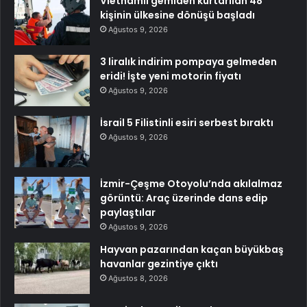
Vietnamlı gemiden kurtarılan 48
kişinin ülkesine dönüşü başladı
Ağustos 9, 2026
3 liralık indirim pompaya gelmeden
eridi! İşte yeni motorin fiyatı
Ağustos 9, 2026
İsrail 5 Filistinli esiri serbest bıraktı
Ağustos 9, 2026
İzmir-Çeşme Otoyolu’nda akılalmaz
görüntü: Araç üzerinde dans edip
paylaştılar
Ağustos 9, 2026
Hayvan pazarından kaçan büyükbaş
havanlar gezintiye çıktı
Ağustos 8, 2026