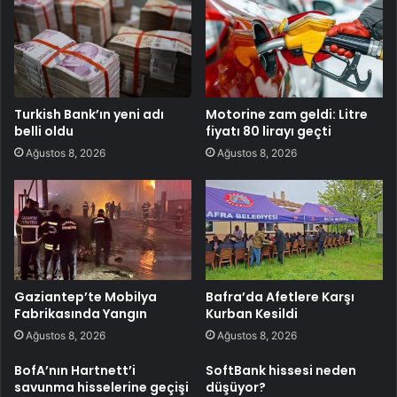
Turkish Bank’ın yeni adı
Motorine zam geldi: Litre
belli oldu
fiyatı 80 lirayı geçti
Ağustos 8, 2026
Ağustos 8, 2026
Gaziantep’te Mobilya
Bafra’da Afetlere Karşı
Fabrikasında Yangın
Kurban Kesildi
Ağustos 8, 2026
Ağustos 8, 2026
BofA’nın Hartnett’i
SoftBank hissesi neden
savunma hisselerine geçişi
düşüyor?