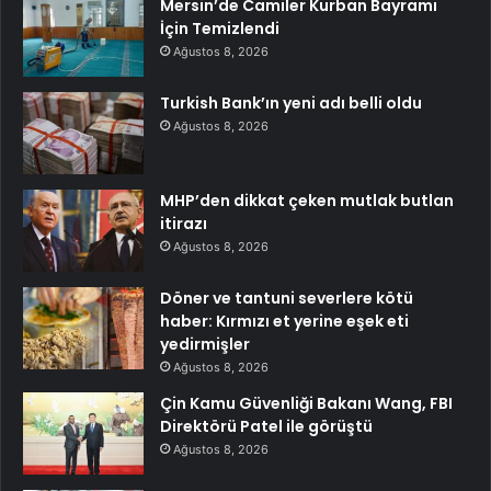
Mersin’de Camiler Kurban Bayramı
İçin Temizlendi
Ağustos 8, 2026
Turkish Bank’ın yeni adı belli oldu
Ağustos 8, 2026
MHP’den dikkat çeken mutlak butlan
itirazı
Ağustos 8, 2026
Döner ve tantuni severlere kötü
haber: Kırmızı et yerine eşek eti
yedirmişler
Ağustos 8, 2026
Çin Kamu Güvenliği Bakanı Wang, FBI
Direktörü Patel ile görüştü
Ağustos 8, 2026