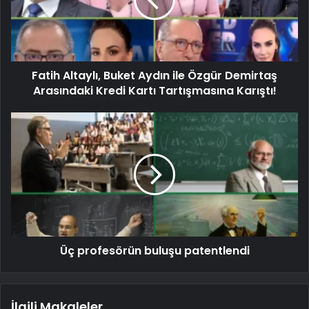
Fatih Altaylı, Buket Aydın ile Özgür Demirtaş
Arasındaki Kredi Kartı Tartışmasına Karıştı!
Üç profesörün buluşu patentlendi
İlgili Makaleler