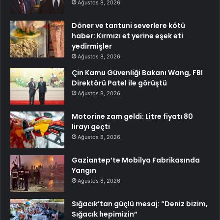
Ağustos 8, 2026
Döner ve tantuni severlere kötü
haber: Kırmızı et yerine eşek eti
yedirmişler
Ağustos 8, 2026
Çin Kamu Güvenliği Bakanı Wang, FBI
Direktörü Patel ile görüştü
Ağustos 8, 2026
Motorine zam geldi: Litre fiyatı 80
lirayı geçti
Ağustos 8, 2026
Gaziantep’te Mobilya Fabrikasında
Yangın
Ağustos 8, 2026
Sığacık’tan güçlü mesaj: “Deniz bizim,
Sığacık hepimizin”