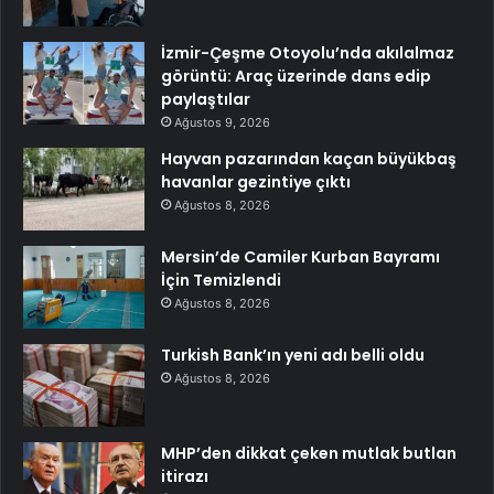
İzmir-Çeşme Otoyolu’nda akılalmaz
görüntü: Araç üzerinde dans edip
paylaştılar
Ağustos 9, 2026
Hayvan pazarından kaçan büyükbaş
havanlar gezintiye çıktı
Ağustos 8, 2026
Mersin’de Camiler Kurban Bayramı
İçin Temizlendi
Ağustos 8, 2026
Turkish Bank’ın yeni adı belli oldu
Ağustos 8, 2026
MHP’den dikkat çeken mutlak butlan
itirazı