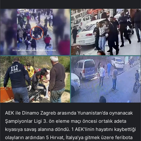
AEK ile Dinamo Zagreb arasında Yunanistan’da oynanacak
Şampiyonlar Ligi 3. ön eleme maçı öncesi ortalık adeta
kıyasıya savaş alanına döndü. 1 AEK’linin hayatını kaybettiği
olayların ardından 5 Hırvat, İtalya’ya gitmek üzere feribota