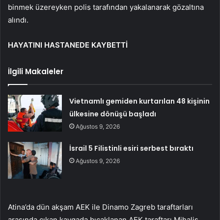
binmek üzereyken polis tarafından yakalanarak gözaltına
alındı.
HAYATINI HASTANEDE KAYBETTİ
İlgili Makaleler
Vietnamlı gemiden kurtarılan 48 kişinin
ülkesine dönüşü başladı
Ağustos 9, 2026
İsrail 5 Filistinli esiri serbest bıraktı
Ağustos 9, 2026
Atina’da dün akşam AEK ile Dinamo Zagreb taraftarları
arasında çıkan kavgada bıçaklanan AEK taraftarı Mihalis