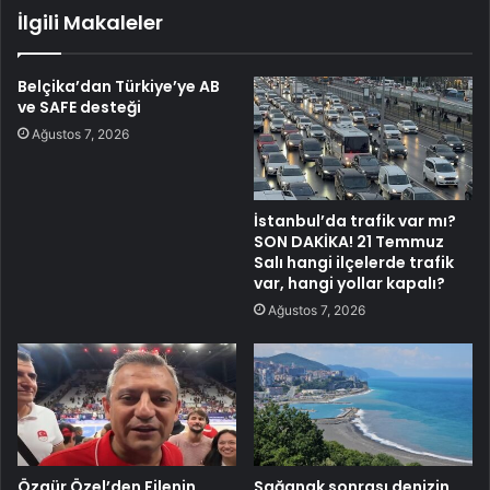
İlgili Makaleler
Belçika’dan Türkiye’ye AB
ve SAFE desteği
Ağustos 7, 2026
İstanbul’da trafik var mı?
SON DAKİKA! 21 Temmuz
Salı hangi ilçelerde trafik
var, hangi yollar kapalı?
Ağustos 7, 2026
Özgür Özel’den Filenin
Sağanak sonrası denizin