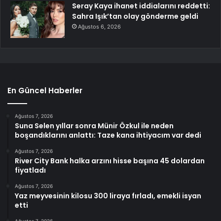
Seray Kaya ihanet iddialarını reddetti:
Sahra Işık’tan olay gönderme geldi
Ağustos 6, 2026
En Güncel Haberler
Ağustos 7, 2026
Suna Selen yıllar sonra Münir Özkul ile neden
boşandıklarını anlattı: Taze kana ihtiyacım var dedi
Ağustos 7, 2026
River City Bank halka arzını hisse başına 45 dolardan
fiyatladı
Ağustos 7, 2026
Yaz meyvesinin kilosu 300 liraya fırladı, emekli isyan
etti