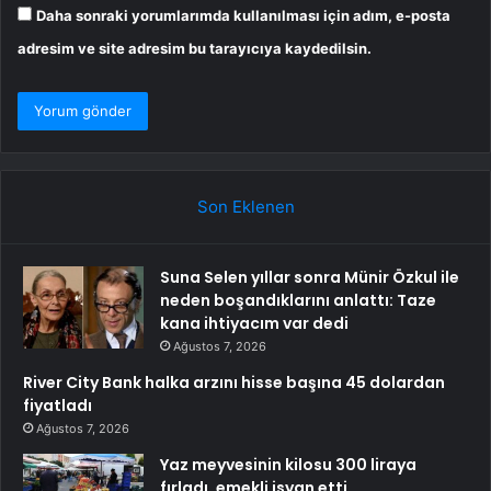
Daha sonraki yorumlarımda kullanılması için adım, e-posta
adresim ve site adresim bu tarayıcıya kaydedilsin.
Son Eklenen
Suna Selen yıllar sonra Münir Özkul ile
neden boşandıklarını anlattı: Taze
kana ihtiyacım var dedi
Ağustos 7, 2026
River City Bank halka arzını hisse başına 45 dolardan
fiyatladı
Ağustos 7, 2026
Yaz meyvesinin kilosu 300 liraya
fırladı, emekli isyan etti