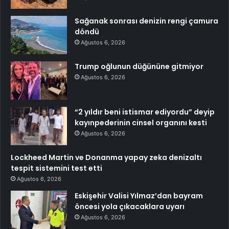
Sağanak sonrası denizin rengi çamura
döndü
Ağustos 6, 2026
Trump oğlunun düğününe gitmiyor
Ağustos 6, 2026
“2 yıldır beni istismar ediyordu” deyip
kayınpederinin cinsel organını kesti
Ağustos 6, 2026
Lockheed Martin ve Donanma yapay zeka denizaltı
tespit sistemini test etti
Ağustos 6, 2026
Eskişehir Valisi Yılmaz’dan bayram
öncesi yola çıkacaklara uyarı
Ağustos 6, 2026