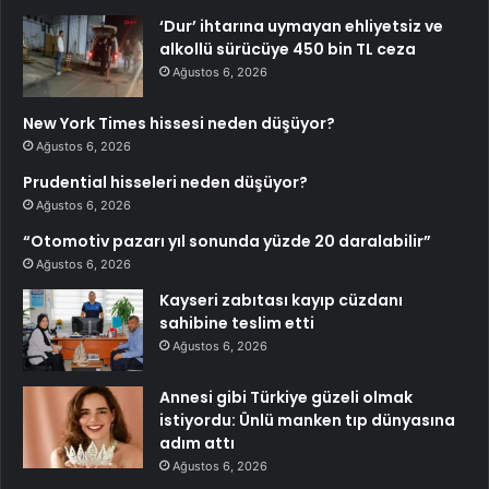
‘Dur’ ihtarına uymayan ehliyetsiz ve
alkollü sürücüye 450 bin TL ceza
Ağustos 6, 2026
New York Times hissesi neden düşüyor?
Ağustos 6, 2026
Prudential hisseleri neden düşüyor?
Ağustos 6, 2026
“Otomotiv pazarı yıl sonunda yüzde 20 daralabilir”
Ağustos 6, 2026
Kayseri zabıtası kayıp cüzdanı
sahibine teslim etti
Ağustos 6, 2026
Annesi gibi Türkiye güzeli olmak
istiyordu: Ünlü manken tıp dünyasına
adım attı
Ağustos 6, 2026