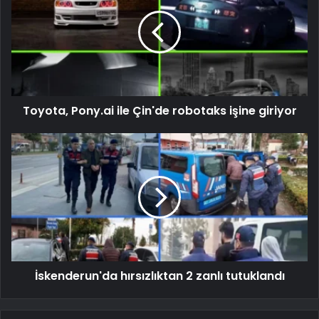
Toyota, Pony.ai ile Çin'de robotaks işine giriyor
İskenderun'da hırsızlıktan 2 zanlı tutuklandı