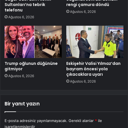
Sultanları’na tebrik
rengi çamura döndü
telefonu
Ağustos 6, 2026
Ağustos 6, 2026
Trump oğlunun düğününe
Eskişehir Valisi Yılmaz’dan
gitmiyor
bayram öncesi yola
çıkacaklara uyarı
Ağustos 6, 2026
Ağustos 6, 2026
Bir yanıt yazın
E-posta adresiniz yayınlanmayacak.
Gerekli alanlar
*
ile
işaretlenmişlerdir