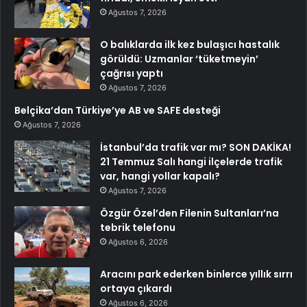
Ağustos 7, 2026
O balıklarda ilk kez bulaşıcı hastalık
görüldü: Uzmanlar ‘tüketmeyin’
çağrısı yaptı
Ağustos 7, 2026
Belçika’dan Türkiye’ye AB ve SAFE desteği
Ağustos 7, 2026
İstanbul’da trafik var mı? SON DAKİKA!
21 Temmuz Salı hangi ilçelerde trafik
var, hangi yollar kapalı?
Ağustos 7, 2026
Özgür Özel’den Filenin Sultanları’na
tebrik telefonu
Ağustos 6, 2026
Aracını park ederken binlerce yıllık sırrı
ortaya çıkardı
Ağustos 6, 2026