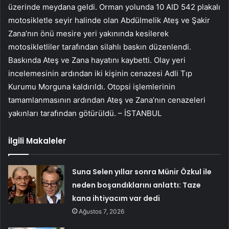
üzerinde meydana geldi. Orman yolunda 10 AID 542 plakalı
motosikletle seyir halinde olan Abdülmelik Ateş ve Şakir
Zana’nın önü mesire yeri yakınında kesilerek
motosikletliler tarafından silahlı baskın düzenlendi.
Baskında Ateş ve Zana hayatını kaybetti. Olay yeri
incelemesinin ardından iki kişinin cenazesi Adli Tıp
Kurumu Morguna kaldırıldı. Otopsi işlemlerinin
tamamlanmasının ardından Ateş ve Zana’nın cenazeleri
yakınları tarafından götürüldü. – İSTANBUL
İlgili Makaleler
Suna Selen yıllar sonra Münir Özkul ile
neden boşandıklarını anlattı: Taze
kana ihtiyacım var dedi
Ağustos 7, 2026