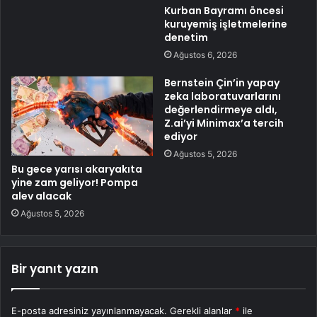
Kurban Bayramı öncesi
kuruyemiş işletmelerine
denetim
Ağustos 6, 2026
Bernstein Çin’in yapay
zeka laboratuvarlarını
değerlendirmeye aldı,
Z.ai’yi Minimax’a tercih
ediyor
Ağustos 5, 2026
Bu gece yarısı akaryakıta
yine zam geliyor! Pompa
alev alacak
Ağustos 5, 2026
Bir yanıt yazın
E-posta adresiniz yayınlanmayacak.
Gerekli alanlar
*
ile