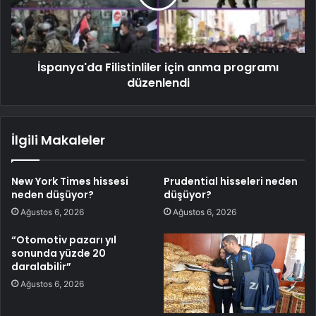
İspanya'da Filistinliler için anma programı
düzenlendi
İlgili Makaleler
New York Times hissesi
Prudential hisseleri neden
neden düşüyor?
düşüyor?
Ağustos 6, 2026
Ağustos 6, 2026
“Otomotiv pazarı yıl
sonunda yüzde 20
daralabilir”
Ağustos 6, 2026