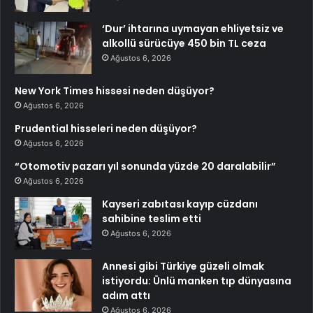
‘Dur’ ihtarına uymayan ehliyetsiz ve
alkollü sürücüye 450 bin TL ceza
Ağustos 6, 2026
New York Times hissesi neden düşüyor?
Ağustos 6, 2026
Prudential hisseleri neden düşüyor?
Ağustos 6, 2026
“Otomotiv pazarı yıl sonunda yüzde 20 daralabilir”
Ağustos 6, 2026
Kayseri zabıtası kayıp cüzdanı
sahibine teslim etti
Ağustos 6, 2026
Annesi gibi Türkiye güzeli olmak
istiyordu: Ünlü manken tıp dünyasına
adım attı
Ağustos 6, 2026