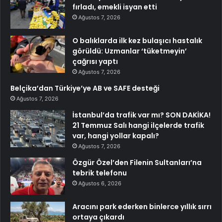
fırladı, emekli isyan etti
Ağustos 7, 2026
O balıklarda ilk kez bulaşıcı hastalık
görüldü: Uzmanlar ‘tüketmeyin’
çağrısı yaptı
Ağustos 7, 2026
Belçika’dan Türkiye’ye AB ve SAFE desteği
Ağustos 7, 2026
İstanbul’da trafik var mı? SON DAKİKA!
21 Temmuz Salı hangi ilçelerde trafik
var, hangi yollar kapalı?
Ağustos 7, 2026
Özgür Özel’den Filenin Sultanları’na
tebrik telefonu
Ağustos 6, 2026
Aracını park ederken binlerce yıllık sırrı
ortaya çıkardı