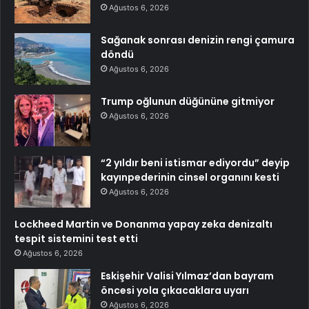
Ağustos 6, 2026
Sağanak sonrası denizin rengi çamura
döndü
Ağustos 6, 2026
Trump oğlunun düğününe gitmiyor
Ağustos 6, 2026
“2 yıldır beni istismar ediyordu” deyip
kayınpederinin cinsel organını kesti
Ağustos 6, 2026
Lockheed Martin ve Donanma yapay zeka denizaltı
tespit sistemini test etti
Ağustos 6, 2026
Eskişehir Valisi Yılmaz’dan bayram
öncesi yola çıkacaklara uyarı
Ağustos 6, 2026