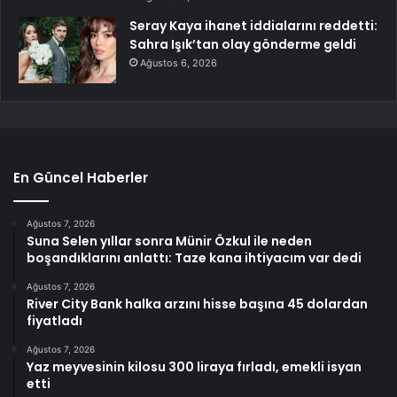
Seray Kaya ihanet iddialarını reddetti:
Sahra Işık’tan olay gönderme geldi
Ağustos 6, 2026
En Güncel Haberler
Ağustos 7, 2026
Suna Selen yıllar sonra Münir Özkul ile neden
boşandıklarını anlattı: Taze kana ihtiyacım var dedi
Ağustos 7, 2026
River City Bank halka arzını hisse başına 45 dolardan
fiyatladı
Ağustos 7, 2026
Yaz meyvesinin kilosu 300 liraya fırladı, emekli isyan
etti