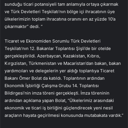
sunduğu ticari potansiyeli tam anlamıyla ortaya çıkarmak
ve Türk Devletleri Teşkilatı’nın bölge içi ihracatının üye
ülkelerimizin toplam ihracatına oranını en az yüzde 10’a
çıkarmaktır” dedi. “
Ticaret ve Ekonomiden Sorumlu Türk Devletleri
Teşkilatı’nın 12. Bakanlar Toplantısı Şişli’de bir otelde
gerçekleştirildi. Azerbaycan, Kazakistan, Kıbrıs,
Kırgızistan, Türkmenistan ve Macaristan’dan bakan, bakan
yardımcıları ve delegelerin yer aldığı toplantıya Ticaret
Bakanı Ömer Bolat da katıldı. Toplantının ardından
Ekonomik İşbirliği Çalışma Grubu 14. Toplantısı
Bildirgesi’nin imza töreni gerçekleşti. İmza töreninin
ardından açıklama yapan Bolat, “Ülkelerimiz arasındaki
ekonomik ve ticari iş birliğini güçlendirecek yeni nesil
araçların hayata geçirilmesi konusunda mutabakata vardık.”