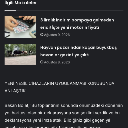
İlgili Makaleler
3 liralık indirim pompaya gelmeden
eridi! İşte yeni motorin fiyatı
Ağustos 9, 2026
Hayvan pazarından kaçan büyükbaş
havanlar gezintiye çıktı
Ağustos 8, 2026
YENİ NESİL CİHAZLARIN UYGULANMASI KONUSUNDA
ANLAŞTIK
Bakan Bolat, ‘Bu toplantının sonunda önümüzdeki dönemin
yol haritası olan bir deklarasyona son şeklini verdik ve bu
deklarasyona yeni imza attık. Bildiğiniz gibi geçen yıl
imzalanan uluslararası yük taşımacılığı anlaşması,