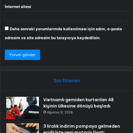
İnternet sitesi
Daha sonraki yorumlarımda kullanılması için adım, e-posta
adresim ve site adresim bu tarayıcıya kaydedilsin.
Son Eklenen
Vietnamlı gemiden kurtarılan 48
kişinin ülkesine dönüşü başladı
Ağustos 9, 2026
3 liralık indirim pompaya gelmeden
eridi! İşte yeni motorin fiyatı