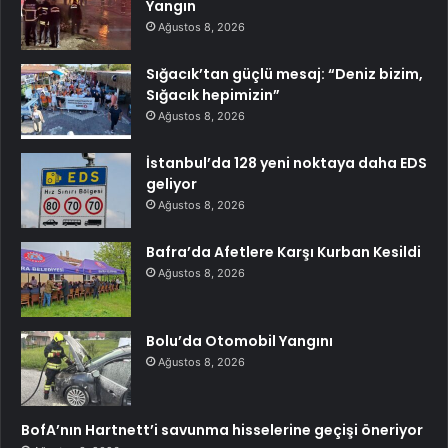
Yangın
Ağustos 8, 2026
Sığacık’tan güçlü mesaj: “Deniz bizim,
Sığacık hepimizin”
Ağustos 8, 2026
İstanbul’da 128 yeni noktaya daha EDS
geliyor
Ağustos 8, 2026
Bafra’da Afetlere Karşı Kurban Kesildi
Ağustos 8, 2026
Bolu’da Otomobil Yangını
Ağustos 8, 2026
BofA’nın Hartnett’i savunma hisselerine geçişi öneriyor