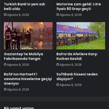
Turkish Bank’ın yeni adı
Motorine zam geldi: Litre
belli oldu
fiyatı 80 lirayı geçti
Ağustos 8, 2026
Ağustos 8, 2026
Gaziantep’te Mobilya
Bafra’da Afetlere Karşı
Fabrikasında Yangın
Kurban Kesildi
Ağustos 8, 2026
Ağustos 8, 2026
BofA’nın Hartnett’i
SoftBank hissesi neden
savunma hisselerine geçişi
düşüyor?
öneriyor
Ağustos 8, 2026
Ağustos 8, 2026
Bir yanıt yazın