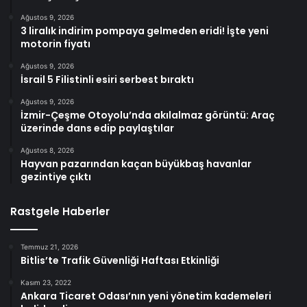
Ağustos 9, 2026
3 liralık indirim pompaya gelmeden eridi! İşte yeni
motorin fiyatı
Ağustos 9, 2026
İsrail 5 Filistinli esiri serbest bıraktı
Ağustos 9, 2026
İzmir-Çeşme Otoyolu’nda akılalmaz görüntü: Araç
üzerinde dans edip paylaştılar
Ağustos 8, 2026
Hayvan pazarından kaçan büyükbaş havanlar
gezintiye çıktı
Rastgele Haberler
Temmuz 21, 2026
Bitlis’te Trafik Güvenliği Haftası Etkinliği
Kasım 23, 2022
Ankara Ticaret Odası’nın yeni yönetim kademeleri