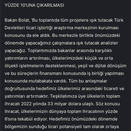
YÜZDE 10’UNA ÇIKARILMASI
Bakan Bolat, ‘Bu toplantıda tüm projelere ışık tutacak Türk
Devletleri ticari işbirliği araştırma merkezinin kurulması
konusunu da ele aldık. Bu merkezle birlikte önümüzdeki
dönemde yapacağımız çalışmalara ışık tutacak analizler
yapacağız. Toplantımızda bakanlar arasında karşılıklı
yatırımların artırılması, ülkelerimizdeki küçük ve orta
ölçekli işletmelerin desteklenmesi, yeşil ve dijital dönüşüm
ve bu süreçlerin finansmanı konusunda iş birliği yapılması
konusunda mutabakata vardık. Tüm bu anlaşmalar
doğrultusunda hedefimiz ülkelerimiz arasındaki ticareti ve
yatırımları artırmaktır. Teşkilatımıza üye ülkelerin toplam
ihracatı 2022 yılında 33 milyar dolara ulaştı. Söz konusu
ihracat, ülkelerimizin dünyaya toplam ihracatının yüzde
6’sına tekabül ediyor. Hedefimiz önümüzdeki dönemde
bölgemizin sunduğu ticari potansiyeli tam olarak ortaya