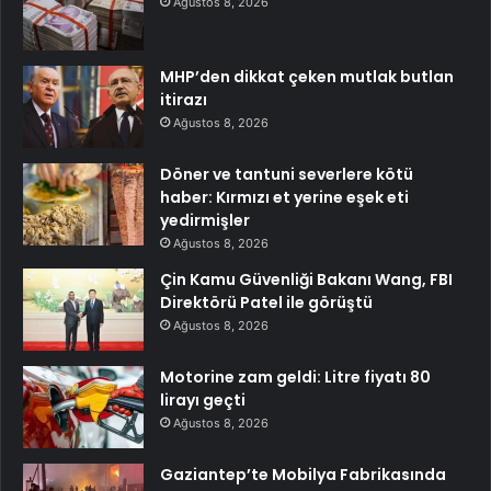
Ağustos 8, 2026
MHP’den dikkat çeken mutlak butlan
itirazı
Ağustos 8, 2026
Döner ve tantuni severlere kötü
haber: Kırmızı et yerine eşek eti
yedirmişler
Ağustos 8, 2026
Çin Kamu Güvenliği Bakanı Wang, FBI
Direktörü Patel ile görüştü
Ağustos 8, 2026
Motorine zam geldi: Litre fiyatı 80
lirayı geçti
Ağustos 8, 2026
Gaziantep’te Mobilya Fabrikasında