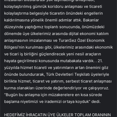
kolaylaştırılmış gümrük koridoru anlaşması ve ticareti
kolaylaştırma belgesiyle ticaretin önündeki engellerin
kaldırılmasına yönelik önemli adımlar attık. Bakanlar
düzeyinde yaptığımız toplantı sonucunda, önümüzdeki
dönemde üye ülkelerimiz arasında dijital ekonomi katılım
anlaşmasının imzalanması ve TuranSez Özel Ekonomik
Bölgesi’nin kurulması gibi, ülkelerimiz arasındaki ekonomik
ve ticari iş birliğini güçlendirecek yeni nesil araçların
hayata geçirilmesi konusunda mutabakata vardık. . 21.
yüzyılda hizmet ticareti ve yatırımların artan önemini göz
önünde bulundurarak, Türk Devletleri Teşkilatı üyeleriyle
birlikte hizmet, ticaret ve yatırım, serbest ticaret anlaşması
kurma olanakları üzerinde değerlendiriyor ve çalışıyoruz.
“Bugün bu anlaşma için müzakerelere en kısa sürede
başlama niyetimizi ve irademizi ortaya koyduk” dedi.
HEDEFİMİZ İHRACATIN ÜYE ÜLKELER TOPLAM ORANININ