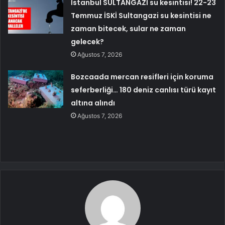
İstanbul SULTANGAZİ su kesintisi! 22-23
Temmuz İSKİ Sultangazi su kesintisi ne
zaman bitecek, sular ne zaman
gelecek?
Ağustos 7, 2026
Bozcaada mercan resifleri için koruma
seferberliği… 180 deniz canlısı türü kayıt
altına alındı
Ağustos 7, 2026