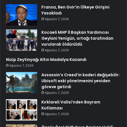
Fransa, Ben Gvir’in Ülkeye Girişini
Yasakladı
Ağustos 7, 2026
Kocaeli MHP İl Başkan Yardımcısı
Geylani Yenigün, ortağı tarafından
vurularak öldürüldü
Ağustos 7, 2026
Nizip Zeytinyağı Altın Madalya Kazandı
Ağustos 7, 2026
Assassin’s Creed’in kaderi değişebilir:
Ubisoft eski yönetmenini yeniden
göreve getirdi
Ağustos 7, 2026
Kırklareli Valisi’nden Bayram
Kutlaması
Ağustos 7, 2026