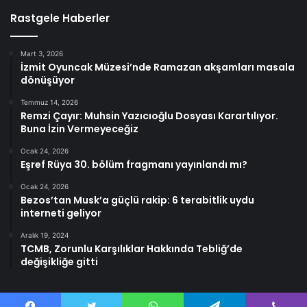
Rastgele Haberler
Mart 3, 2026
İzmit Oyuncak Müzesi’nde Ramazan akşamları masala
dönüşüyor
Temmuz 14, 2026
Remzi Çayır: Muhsin Yazıcıoğlu Dosyası Karartılıyor.
Buna İzin Vermeyeceğiz
Ocak 24, 2026
Eşref Rüya 30. bölüm fragmanı yayınlandı mı?
Ocak 24, 2026
Bezos’tan Musk’a güçlü rakip: 6 terabitlik uydu
interneti geliyor
Aralık 19, 2024
TCMB, Zorunlu Karşılıklar Hakkında Tebliğ’de
değişikliğe gitti