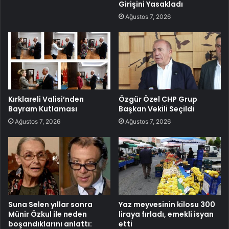
Girişini Yasakladı
Ağustos 7, 2026
Kırklareli Valisi’nden
Özgür Özel CHP Grup
Bayram Kutlaması
Başkan Vekili Seçildi
Ağustos 7, 2026
Ağustos 7, 2026
Suna Selen yıllar sonra
Yaz meyvesinin kilosu 300
Münir Özkul ile neden
liraya fırladı, emekli isyan
boşandıklarını anlattı:
etti