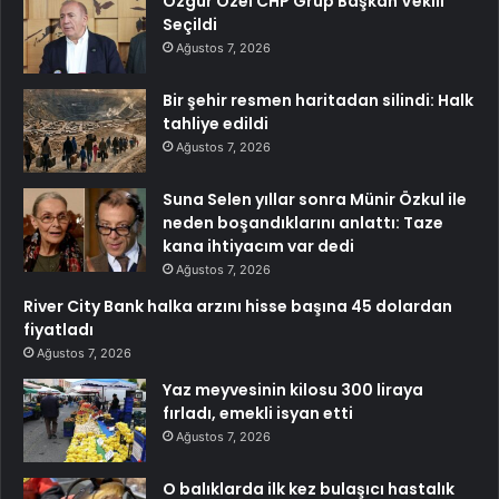
Özgür Özel CHP Grup Başkan Vekili
Seçildi
Ağustos 7, 2026
Bir şehir resmen haritadan silindi: Halk
tahliye edildi
Ağustos 7, 2026
Suna Selen yıllar sonra Münir Özkul ile
neden boşandıklarını anlattı: Taze
kana ihtiyacım var dedi
Ağustos 7, 2026
River City Bank halka arzını hisse başına 45 dolardan
fiyatladı
Ağustos 7, 2026
Yaz meyvesinin kilosu 300 liraya
fırladı, emekli isyan etti
Ağustos 7, 2026
O balıklarda ilk kez bulaşıcı hastalık