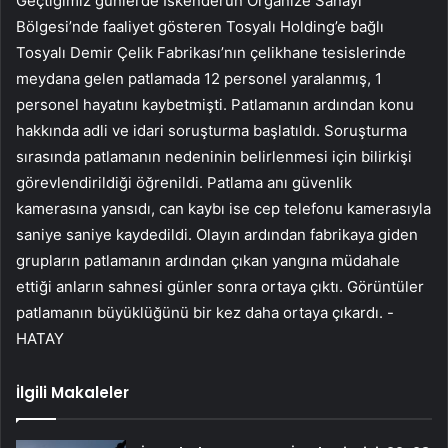
Geçtiğimiz günlerde İskenderun Organize Sanayi
Bölgesi’nde faaliyet gösteren Tosyalı Holding’e bağlı
Tosyalı Demir Çelik Fabrikası’nın çelikhane tesislerinde
meydana gelen patlamada 12 personel yaralanmış, 1
personel hayatını kaybetmişti. Patlamanın ardından konu
hakkında adli ve idari soruşturma başlatıldı. Soruşturma
sırasında patlamanın nedeninin belirlenmesi için bilirkişi
görevlendirildiği öğrenildi. Patlama anı güvenlik
kamerasına yansıdı, can kaybı ise cep telefonu kamerasıyla
saniye saniye kaydedildi. Olayın ardından fabrikaya giden
grupların patlamanın ardından çıkan yangına müdahale
ettiği anların sahnesi günler sonra ortaya çıktı. Görüntüler
patlamanın büyüklüğünü bir kez daha ortaya çıkardı. -
HATAY
İlgili Makaleler