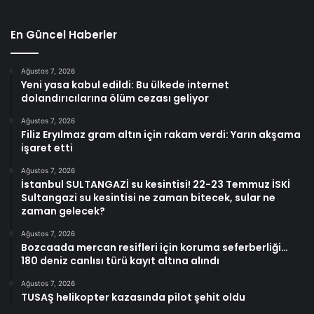
En Güncel Haberler
Ağustos 7, 2026
Yeni yasa kabul edildi: Bu ülkede internet
dolandırıcılarına ölüm cezası geliyor
Ağustos 7, 2026
Filiz Eryılmaz gram altın için rakam verdi: Yarın akşama
işaret etti
Ağustos 7, 2026
İstanbul SULTANGAZİ su kesintisi! 22-23 Temmuz İSKİ
Sultangazi su kesintisi ne zaman bitecek, sular ne
zaman gelecek?
Ağustos 7, 2026
Bozcaada mercan resifleri için koruma seferberliği…
180 deniz canlısı türü kayıt altına alındı
Ağustos 7, 2026
TUSAŞ helikopter kazasında pilot şehit oldu