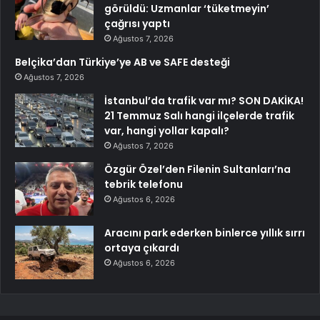
görüldü: Uzmanlar ‘tüketmeyin’
çağrısı yaptı
Ağustos 7, 2026
Belçika’dan Türkiye’ye AB ve SAFE desteği
Ağustos 7, 2026
İstanbul’da trafik var mı? SON DAKİKA!
21 Temmuz Salı hangi ilçelerde trafik
var, hangi yollar kapalı?
Ağustos 7, 2026
Özgür Özel’den Filenin Sultanları’na
tebrik telefonu
Ağustos 6, 2026
Aracını park ederken binlerce yıllık sırrı
ortaya çıkardı
Ağustos 6, 2026