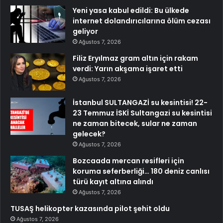
Yeni yasa kabul edildi: Bu ülkede
internet dolandırıcılarına ölüm cezası
geliyor
Ağustos 7, 2026
Filiz Eryılmaz gram altın için rakam
verdi: Yarın akşama işaret etti
Ağustos 7, 2026
İstanbul SULTANGAZİ su kesintisi! 22-
23 Temmuz İSKİ Sultangazi su kesintisi
ne zaman bitecek, sular ne zaman
gelecek?
Ağustos 7, 2026
Bozcaada mercan resifleri için
koruma seferberliği… 180 deniz canlısı
türü kayıt altına alındı
Ağustos 7, 2026
TUSAŞ helikopter kazasında pilot şehit oldu
Ağustos 7, 2026