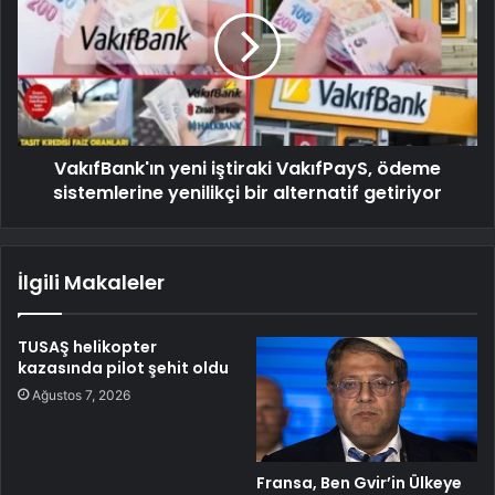
VakıfBank'ın yeni iştiraki VakıfPayS, ödeme
sistemlerine yenilikçi bir alternatif getiriyor
İlgili Makaleler
TUSAŞ helikopter
kazasında pilot şehit oldu
Ağustos 7, 2026
Fransa, Ben Gvir’in Ülkeye