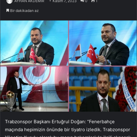
AYHAN AKDEMİR
Kasım 7, 2023
0
1
Bir dakikadan az
Trabzonspor Başkanı Ertuğrul Doğan: “Fenerbahçe
maçında hepimizin önünde bir tiyatro izledik. Trabzonspor