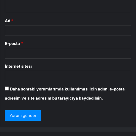
*
Ad
*
E-posta
*
İnternet sitesi
Daha sonraki yorumlarımda kullanılması için adım, e-posta
adresim ve site adresim bu tarayıcıya kaydedilsin.