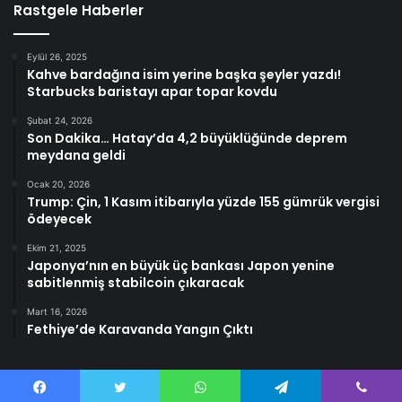
Rastgele Haberler
Eylül 26, 2025
Kahve bardağına isim yerine başka şeyler yazdı!
Starbucks baristayı apar topar kovdu
Şubat 24, 2026
Son Dakika… Hatay’da 4,2 büyüklüğünde deprem
meydana geldi
Ocak 20, 2026
Trump: Çin, 1 Kasım itibarıyla yüzde 155 gümrük vergisi
ödeyecek
Ekim 21, 2025
Japonya’nın en büyük üç bankası Japon yenine
sabitlenmiş stabilcoin çıkaracak
Mart 16, 2026
Fethiye’de Karavanda Yangın Çıktı