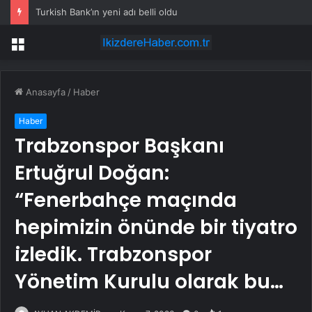
Turkish Bank’ın yeni adı belli oldu
Menü
Anasayfa
/
Haber
Haber
Trabzonspor Başkanı
Ertuğrul Doğan:
“Fenerbahçe maçında
hepimizin önünde bir tiyatro
izledik. Trabzonspor
Yönetim Kurulu olarak bu…