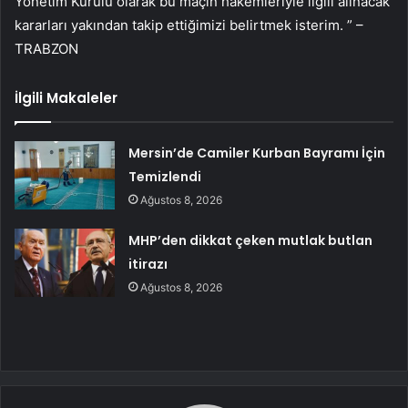
Yönetim Kurulu olarak bu maçın hakemleriyle ilgili alınacak
kararları yakından takip ettiğimizi belirtmek isterim. ” –
TRABZON
İlgili Makaleler
Mersin’de Camiler Kurban Bayramı İçin
Temizlendi
Ağustos 8, 2026
MHP’den dikkat çeken mutlak butlan
itirazı
Ağustos 8, 2026