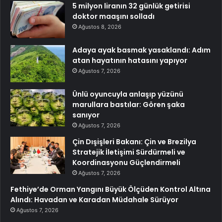
5 milyon liranın 32 günlük getirisi
doktor maaşını solladı
Ağustos 8, 2026
Adaya ayak basmak yasaklandı: Adım
atan hayatının hatasını yapıyor
Ağustos 7, 2026
Ünlü oyuncuyla anlaşıp yüzünü
marullara bastılar: Gören şaka
sanıyor
Ağustos 7, 2026
Çin Dışişleri Bakanı: Çin ve Brezilya
Stratejik İletişimi Sürdürmeli ve
Koordinasyonu Güçlendirmeli
Ağustos 7, 2026
Fethiye’de Orman Yangını Büyük Ölçüden Kontrol Altına
Alındı: Havadan ve Karadan Müdahale Sürüyor
Ağustos 7, 2026