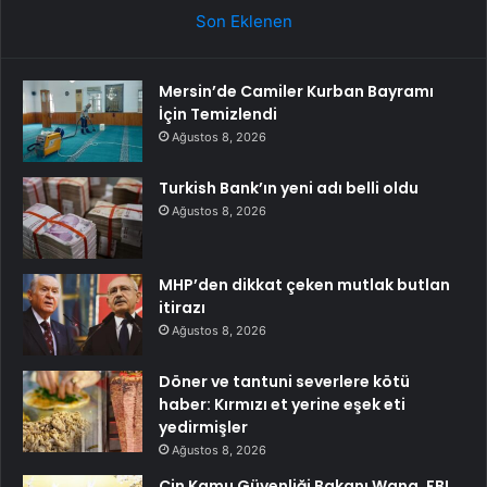
Son Eklenen
Mersin’de Camiler Kurban Bayramı
İçin Temizlendi
Ağustos 8, 2026
Turkish Bank’ın yeni adı belli oldu
Ağustos 8, 2026
MHP’den dikkat çeken mutlak butlan
itirazı
Ağustos 8, 2026
Döner ve tantuni severlere kötü
haber: Kırmızı et yerine eşek eti
yedirmişler
Ağustos 8, 2026
Çin Kamu Güvenliği Bakanı Wang, FBI