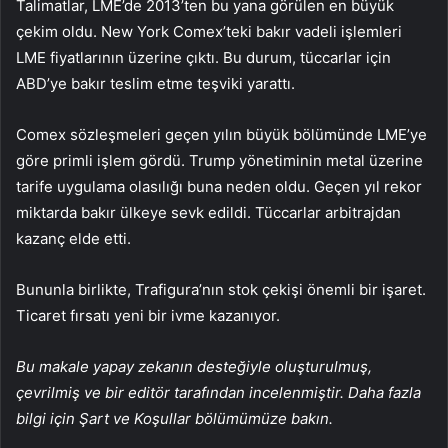
Talimatlar, LME’de 2013’ten bu yana görülen en büyük
çekim oldu. New York Comex’teki bakır vadeli işlemleri
LME fiyatlarının üzerine çıktı. Bu durum, tüccarlar için
ABD’ye bakır teslim etme teşviki yarattı.
Comex sözleşmeleri geçen yılın büyük bölümünde LME’ye
göre primli işlem gördü. Trump yönetiminin metal üzerine
tarife uygulama olasılığı buna neden oldu. Geçen yıl rekor
miktarda bakır ülkeye sevk edildi. Tüccarlar arbitrajdan
kazanç elde etti.
Bununla birlikte, Trafigura’nın stok çekişi önemli bir işaret.
Ticaret fırsatı yeni bir ivme kazanıyor.
Bu makale yapay zekanın desteğiyle oluşturulmuş,
çevrilmiş ve bir editör tarafından incelenmiştir. Daha fazla
bilgi için Şart ve Koşullar bölümümüze bakın.