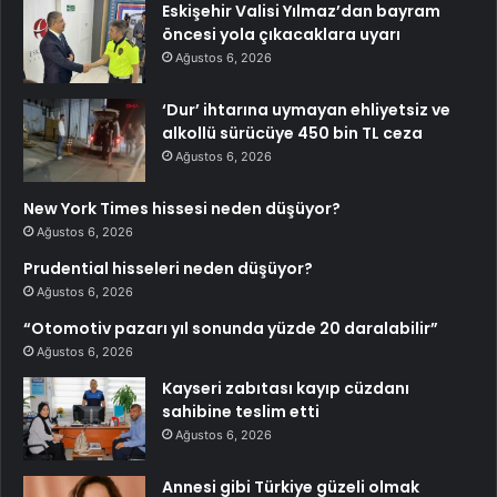
Eskişehir Valisi Yılmaz’dan bayram
öncesi yola çıkacaklara uyarı
Ağustos 6, 2026
‘Dur’ ihtarına uymayan ehliyetsiz ve
alkollü sürücüye 450 bin TL ceza
Ağustos 6, 2026
New York Times hissesi neden düşüyor?
Ağustos 6, 2026
Prudential hisseleri neden düşüyor?
Ağustos 6, 2026
“Otomotiv pazarı yıl sonunda yüzde 20 daralabilir”
Ağustos 6, 2026
Kayseri zabıtası kayıp cüzdanı
sahibine teslim etti
Ağustos 6, 2026
Annesi gibi Türkiye güzeli olmak