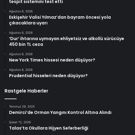
tespit sistemini test etti
Ağustos 6, 2026
Eskişehir Valisi Yılmaz’dan bayram öncesi yola
çıkacaklara uyarı
Ağustos 6, 2026
‘Dur’ ihtarına uymayan ehliyetsiz ve alkollü sürücüye
450 bin TL ceza
Ağustos 6, 2026
New York Times hissesi neden düşüyor?
Ağustos 6, 2026
Prudential hisseleri neden düşüyor?
Rastgele Haberler
Temmuz 29, 2025
Demirci’de Orman Yangını Kontrol Altına Alındı
Şubat 12, 2026
Talas’ta Okullara Hijyen Seferberliği