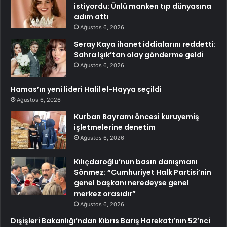
istiyordu: Ünlü manken tıp dünyasına
adım attı
Ağustos 6, 2026
Seray Kaya ihanet iddialarını reddetti:
Sahra Işık’tan olay gönderme geldi
Ağustos 6, 2026
Hamas’ın yeni lideri Halil el-Hayya seçildi
Ağustos 6, 2026
Kurban Bayramı öncesi kuruyemiş
işletmelerine denetim
Ağustos 6, 2026
Kılıçdaroğlu’nun basın danışmanı
Sönmez: “Cumhuriyet Halk Partisi’nin
genel başkanı neredeyse genel
merkez orasıdır”
Ağustos 6, 2026
Dışişleri Bakanlığı’ndan Kıbrıs Barış Harekatı’nın 52’nci