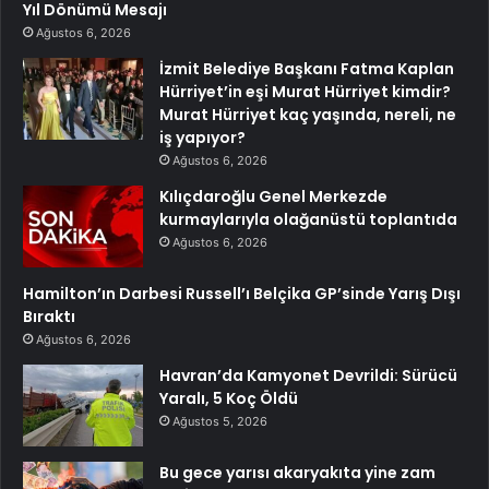
Yıl Dönümü Mesajı
Ağustos 6, 2026
İzmit Belediye Başkanı Fatma Kaplan
Hürriyet’in eşi Murat Hürriyet kimdir?
Murat Hürriyet kaç yaşında, nereli, ne
iş yapıyor?
Ağustos 6, 2026
Kılıçdaroğlu Genel Merkezde
kurmaylarıyla olağanüstü toplantıda
Ağustos 6, 2026
Hamilton’ın Darbesi Russell’ı Belçika GP’sinde Yarış Dışı
Bıraktı
Ağustos 6, 2026
Havran’da Kamyonet Devrildi: Sürücü
Yaralı, 5 Koç Öldü
Ağustos 5, 2026
Bu gece yarısı akaryakıta yine zam