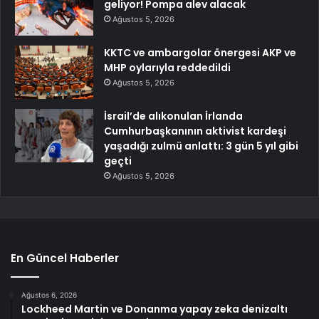
geliyor! Pompa alev alacak
Ağustos 5, 2026
KKTC ve ambargolar önergesi AKP ve
MHP oylarıyla reddedildi
Ağustos 5, 2026
İsrail’de alıkonulan İrlanda
Cumhurbaşkanının aktivist kardeşi
yaşadığı zulmü anlattı: 3 gün 5 yıl gibi
geçti
Ağustos 5, 2026
En Güncel Haberler
Ağustos 6, 2026
Lockheed Martin ve Donanma yapay zeka denizaltı