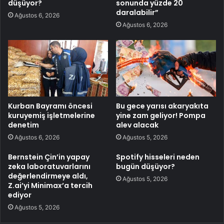
düşüyor?
sonunda yüzde 20
daralabilir”
Ağustos 6, 2026
Ağustos 6, 2026
Kurban Bayramı öncesi
Bu gece yarısı akaryakıta
kuruyemiş işletmelerine
yine zam geliyor! Pompa
denetim
alev alacak
Ağustos 6, 2026
Ağustos 5, 2026
Bernstein Çin’in yapay
Spotify hisseleri neden
zeka laboratuvarlarını
bugün düşüyor?
değerlendirmeye aldı,
Ağustos 5, 2026
Z.ai’yi Minimax’a tercih
ediyor
Ağustos 5, 2026