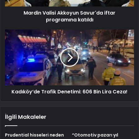
Mardin Valisi Akkoyun Savur'da iftar
programına katıldı
Kadıköy’de Trafik Denetimi: 606 Bin Lira Ceza!
İlgili Makaleler
Prudential hisseleri neden
“Otomotiv pazarı yıl