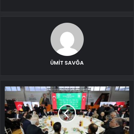
ÜMİT SAVĞA