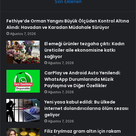
Son Eklenen
Fethiye’de Orman Yangını Büyük Ölçüden Kontrol Altına
Alındı: Havadan ve Karadan Müdahale Sürüyor
Ağustos 7, 2026
El emeği ürünler tezgaha çıktı: Kadın
üreticiler aile ekonomisine katkı
sağlıyor
Ağustos 7, 2026
CarPlay ve Android Auto Yenilendi:
WhatsApp Durumlarında Müzik
Paylaşma ve Diğer Özellikler
Ağustos 7, 2026
Yeni yasa kabul edildi: Bu ülkede
internet dolandırıcılarına ölüm cezası
geliyor
Ağustos 7, 2026
Filiz Eryılmaz gram altın için rakam