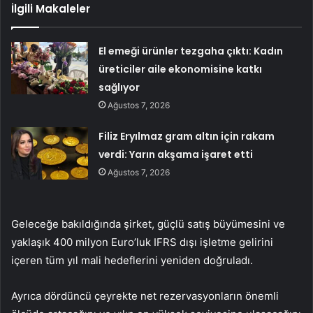
İlgili Makaleler
El emeği ürünler tezgaha çıktı: Kadın
üreticiler aile ekonomisine katkı
sağlıyor
Ağustos 7, 2026
Filiz Eryılmaz gram altın için rakam
verdi: Yarın akşama işaret etti
Ağustos 7, 2026
Geleceğe bakıldığında şirket, güçlü satış büyümesini ve
yaklaşık 400 milyon Euro’luk IFRS dışı işletme gelirini
içeren tüm yıl mali hedeflerini yeniden doğruladı.
Ayrıca dördüncü çeyrekte net rezervasyonların önemli