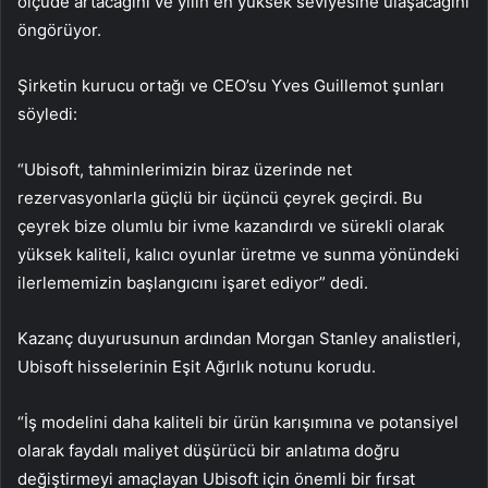
ölçüde artacağını ve yılın en yüksek seviyesine ulaşacağını
öngörüyor.
Şirketin kurucu ortağı ve CEO’su Yves Guillemot şunları
söyledi:
“Ubisoft, tahminlerimizin biraz üzerinde net
rezervasyonlarla güçlü bir üçüncü çeyrek geçirdi. Bu
çeyrek bize olumlu bir ivme kazandırdı ve sürekli olarak
yüksek kaliteli, kalıcı oyunlar üretme ve sunma yönündeki
ilerlememizin başlangıcını işaret ediyor” dedi.
Kazanç duyurusunun ardından Morgan Stanley analistleri,
Ubisoft hisselerinin Eşit Ağırlık notunu korudu.
“İş modelini daha kaliteli bir ürün karışımına ve potansiyel
olarak faydalı maliyet düşürücü bir anlatıma doğru
değiştirmeyi amaçlayan Ubisoft için önemli bir fırsat