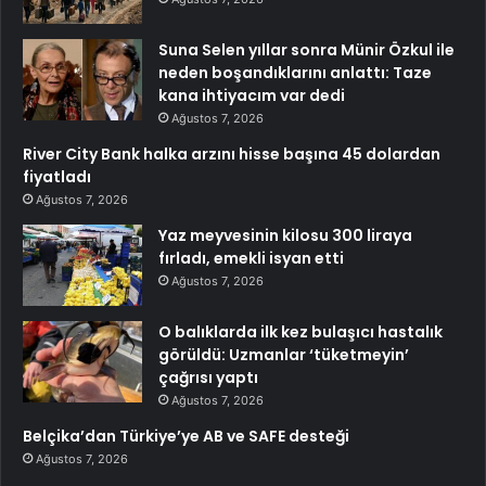
Suna Selen yıllar sonra Münir Özkul ile
neden boşandıklarını anlattı: Taze
kana ihtiyacım var dedi
Ağustos 7, 2026
River City Bank halka arzını hisse başına 45 dolardan
fiyatladı
Ağustos 7, 2026
Yaz meyvesinin kilosu 300 liraya
fırladı, emekli isyan etti
Ağustos 7, 2026
O balıklarda ilk kez bulaşıcı hastalık
görüldü: Uzmanlar ‘tüketmeyin’
çağrısı yaptı
Ağustos 7, 2026
Belçika’dan Türkiye’ye AB ve SAFE desteği
Ağustos 7, 2026