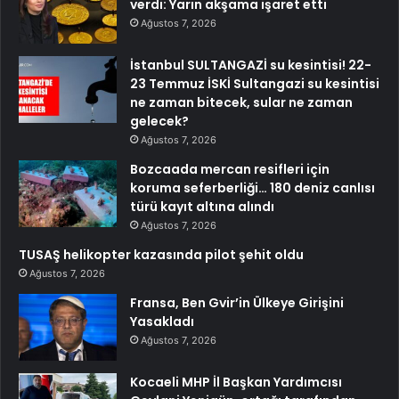
verdi: Yarın akşama işaret etti
Ağustos 7, 2026
İstanbul SULTANGAZİ su kesintisi! 22-
23 Temmuz İSKİ Sultangazi su kesintisi
ne zaman bitecek, sular ne zaman
gelecek?
Ağustos 7, 2026
Bozcaada mercan resifleri için
koruma seferberliği… 180 deniz canlısı
türü kayıt altına alındı
Ağustos 7, 2026
TUSAŞ helikopter kazasında pilot şehit oldu
Ağustos 7, 2026
Fransa, Ben Gvir’in Ülkeye Girişini
Yasakladı
Ağustos 7, 2026
Kocaeli MHP İl Başkan Yardımcısı