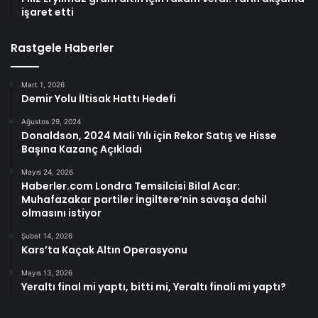
işaret etti
Rastgele Haberler
Mart 1, 2026
Demir Yolu İltisak Hattı Hedefi
Ağustos 29, 2024
Donaldson, 2024 Mali Yılı için Rekor Satış ve Hisse
Başına Kazanç Açıkladı
Mayıs 24, 2026
Haberler.com Londra Temsilcisi Bilal Acar:
Muhafazakar partiler İngiltere’nin savaşa dahil
olmasını istiyor
Şubat 14, 2026
Kars’ta Kaçak Altın Operasyonu
Mayıs 13, 2026
Yeraltı final mi yaptı, bitti mi, Yeraltı finali mi yaptı?