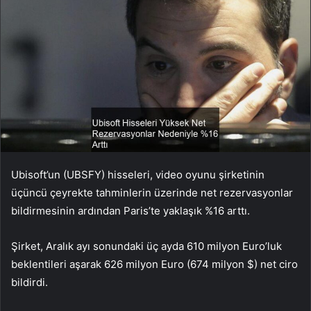
Ubisoft’un (UBSFY) hisseleri, video oyunu şirketinin
üçüncü çeyrekte tahminlerin üzerinde net rezervasyonlar
bildirmesinin ardından Paris’te yaklaşık %16 arttı.
Şirket, Aralık ayı sonundaki üç ayda 610 milyon Euro’luk
beklentileri aşarak 626 milyon Euro (674 milyon $) net ciro
bildirdi.