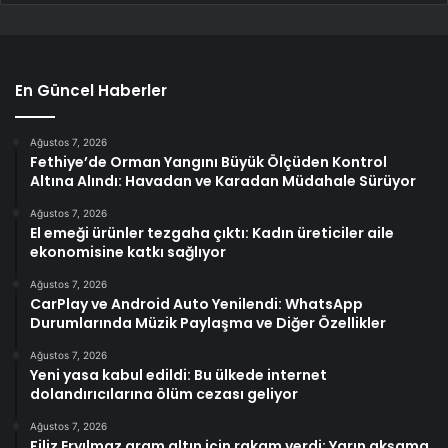
En Güncel Haberler
Ağustos 7, 2026
Fethiye’de Orman Yangını Büyük Ölçüden Kontrol
Altına Alındı: Havadan ve Karadan Müdahale Sürüyor
Ağustos 7, 2026
El emeği ürünler tezgaha çıktı: Kadın üreticiler aile
ekonomisine katkı sağlıyor
Ağustos 7, 2026
CarPlay ve Android Auto Yenilendi: WhatsApp
Durumlarında Müzik Paylaşma ve Diğer Özellikler
Ağustos 7, 2026
Yeni yasa kabul edildi: Bu ülkede internet
dolandırıcılarına ölüm cezası geliyor
Ağustos 7, 2026
Filiz Eryılmaz gram altın için rakam verdi: Yarın akşama