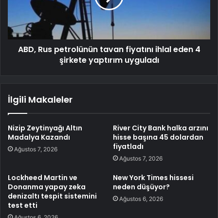
ABD, Rus petrolünün tavan fiyatını ihlal eden 4
şirkete yaptırım uyguladı
İlgili Makaleler
Nizip Zeytinyağı Altın
River City Bank halka arzını
Madalya Kazandı
hisse başına 45 dolardan
fiyatladı
Ağustos 7, 2026
Ağustos 7, 2026
Lockheed Martin ve
New York Times hissesi
Donanma yapay zeka
neden düşüyor?
denizaltı tespit sistemini
Ağustos 6, 2026
test etti
Ağustos 6, 2026