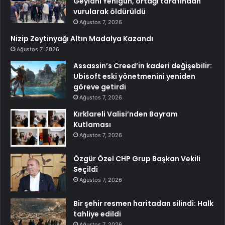
Geylani Yenigün, ortağı tarafından
vurularak öldürüldü
Ağustos 7, 2026
Nizip Zeytinyağı Altın Madalya Kazandı
Ağustos 7, 2026
Assassin’s Creed’in kaderi değişebilir:
Ubisoft eski yönetmenini yeniden
göreve getirdi
Ağustos 7, 2026
Kırklareli Valisi’nden Bayram
Kutlaması
Ağustos 7, 2026
Özgür Özel CHP Grup Başkan Vekili
Seçildi
Ağustos 7, 2026
Bir şehir resmen haritadan silindi: Halk
tahliye edildi
Ağustos 7, 2026