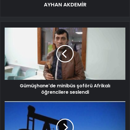
AYHAN AKDEMİR
Gümüşhane'de minibüs şoförü Afrikalı
öğrencilere seslendi