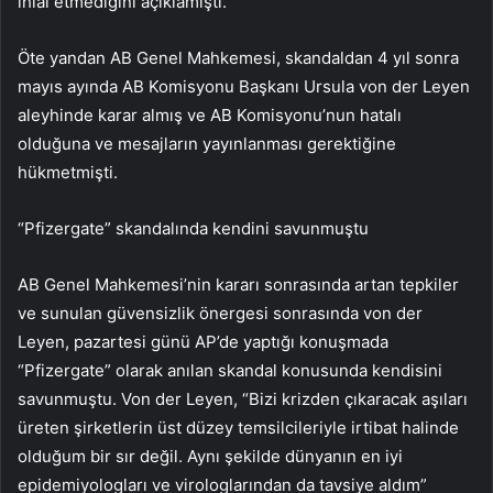
ihlal etmediğini açıklamıştı.
Öte yandan AB Genel Mahkemesi, skandaldan 4 yıl sonra
mayıs ayında AB Komisyonu Başkanı Ursula von der Leyen
aleyhinde karar almış ve AB Komisyonu’nun hatalı
olduğuna ve mesajların yayınlanması gerektiğine
hükmetmişti.
“Pfizergate” skandalında kendini savunmuştu
AB Genel Mahkemesi’nin kararı sonrasında artan tepkiler
ve sunulan güvensizlik önergesi sonrasında von der
Leyen, pazartesi günü AP’de yaptığı konuşmada
“Pfizergate” olarak anılan skandal konusunda kendisini
savunmuştu. Von der Leyen, “Bizi krizden çıkaracak aşıları
üreten şirketlerin üst düzey temsilcileriyle irtibat halinde
olduğum bir sır değil. Aynı şekilde dünyanın en iyi
epidemiyologları ve virologlarından da tavsiye aldım”