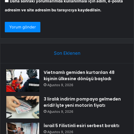
Daha sonraki yorumlarımda kullanılması için adım, e-posta
adresim ve site adresim bu tarayıcıya kaydedilsin.
Son Eklenen
Vietnamlı gemiden kurtarılan 48
kişinin ülkesine dönüşü başladı
Ağustos 9, 2026
3 liralık indirim pompaya gelmeden
eridi! İşte yeni motorin fiyatı
Ağustos 9, 2026
İsrail 5 Filistinli esiri serbest bıraktı
Ağustos 9, 2026