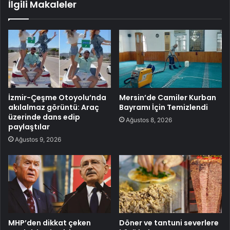
İlgili Makaleler
İzmir-Çeşme Otoyolu’nda
Mersin’de Camiler Kurban
akılalmaz görüntü: Araç
Bayramı İçin Temizlendi
üzerinde dans edip
Ağustos 8, 2026
paylaştılar
Ağustos 9, 2026
MHP’den dikkat çeken
Döner ve tantuni severlere