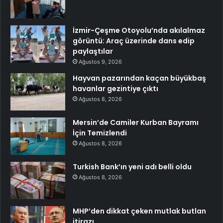
İzmir-Çeşme Otoyolu’nda akılalmaz
görüntü: Araç üzerinde dans edip
paylaştılar
Ağustos 9, 2026
Hayvan pazarından kaçan büyükbaş
havanlar gezintiye çıktı
Ağustos 8, 2026
Mersin’de Camiler Kurban Bayramı
İçin Temizlendi
Ağustos 8, 2026
Turkish Bank’ın yeni adı belli oldu
Ağustos 8, 2026
MHP’den dikkat çeken mutlak butlan
itirazı