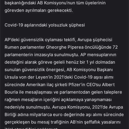
başkanlığındaki AB Komisyonu’nun tüm üyelerinin
görevden ayrılmaları gerekecekti.
Covid-19 aşılarındaki yolsuzluk şüphesi
AP’deki güvensizlik oylaması teklifi, Avrupa şüphecisi
Rumen parlamenter Gheorghe Piperea öncülüğünde 72
parlamenterin imzasıyla sunulmuştu. AP mensuplarının
desteğini alarak göreve geleli henüz bir 1 yıl dolmadan
sunulan güvensizlik önergesi, AB Komisyonu Başkanı
Ursula von der Leyen’in 2021’deki Covid-19 aşısı alımı
sürecinde Amerikan ilaç şirketi Pfizer’in CEO’su Albert
Bourla ile mesajlaşması ve parlamentodan gelen taleplere
rağmen mesajların içeriğini açıklamaya yanaşmaması
nedeniyle sunulmuştu. Avrupa Komisyonu, 2021’de Avrupa
Birliği adına milyarlarca euro değerinde aşı alımı sürecinde
gerçekleşen bu mesaj trafiğinin AB’nin şeffaflık yasalarını