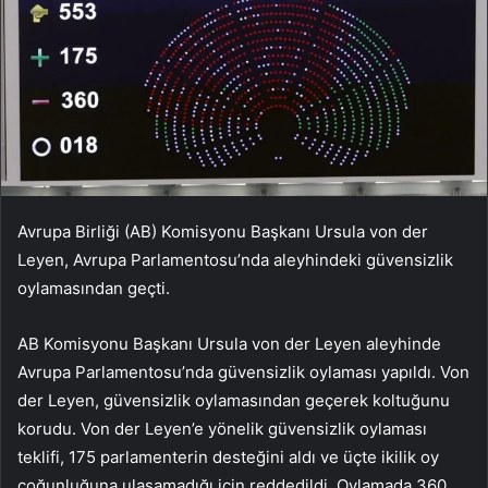
Avrupa Birliği (AB) Komisyonu Başkanı Ursula von der
Leyen, Avrupa Parlamentosu’nda aleyhindeki güvensizlik
oylamasından geçti.
AB Komisyonu Başkanı Ursula von der Leyen aleyhinde
Avrupa Parlamentosu’nda güvensizlik oylaması yapıldı. Von
der Leyen, güvensizlik oylamasından geçerek koltuğunu
korudu. Von der Leyen’e yönelik güvensizlik oylaması
teklifi, 175 parlamenterin desteğini aldı ve üçte ikilik oy
çoğunluğuna ulaşamadığı için reddedildi. Oylamada 360