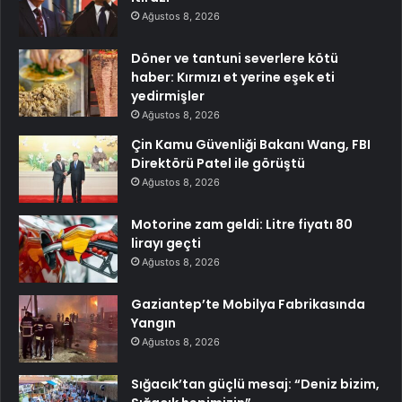
Ağustos 8, 2026
Döner ve tantuni severlere kötü
haber: Kırmızı et yerine eşek eti
yedirmişler
Ağustos 8, 2026
Çin Kamu Güvenliği Bakanı Wang, FBI
Direktörü Patel ile görüştü
Ağustos 8, 2026
Motorine zam geldi: Litre fiyatı 80
lirayı geçti
Ağustos 8, 2026
Gaziantep’te Mobilya Fabrikasında
Yangın
Ağustos 8, 2026
Sığacık’tan güçlü mesaj: “Deniz bizim,