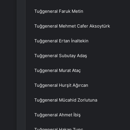
Tuğgeneral Faruk Metin
Tuğgeneral Mehmet Cafer Aksoytürk
Tuğgeneral Ertan İnaltekin
Tuğgeneral Subutay Adaş
Tuğgeneral Murat Ataç
Tuğgeneral Hurşit Ağırcan
Tuğgeneral Mücahid Zorlutuna
Tuğgeneral Ahmet İbiş
Tuğgeneral Hakan Tunç