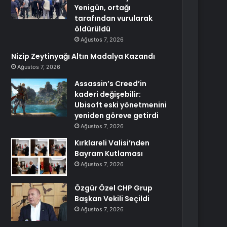
Yenigün, ortağı
tarafından vurularak
öldürüldü
Ağustos 7, 2026
Nizip Zeytinyağı Altın Madalya Kazandı
Ağustos 7, 2026
Assassin’s Creed’in
kaderi değişebilir:
Ubisoft eski yönetmenini
yeniden göreve getirdi
Ağustos 7, 2026
Kırklareli Valisi’nden
Bayram Kutlaması
Ağustos 7, 2026
Özgür Özel CHP Grup
Başkan Vekili Seçildi
Ağustos 7, 2026