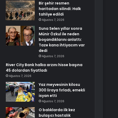
Bir şehir resmen
haritadan silindi: Halk
tahliye edildi
Ağustos 7, 2026
Suna Selen yıllar sonra
Münir Özkul ile neden
boşandıklarını anlattı:
Taze kana ihtiyacım var
dedi
Ağustos 7, 2026
River City Bank halka arzını hisse başına
45 dolardan fiyatladı
Ağustos 7, 2026
Yaz meyvesinin kilosu
300 liraya fırladı, emekli
isyan etti
Ağustos 7, 2026
O balıklarda ilk kez
bulaşıcı hastalık