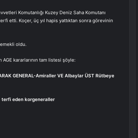
uvvetleri Komutanlığı Kuzey Deniz Saha Komutanı
fi etti. Koçer, üç yıl hapis yattıktan sonra görevinin
emekli oldu.
AGE kararlarının tam listesi şöyle:
AK GENERAL-Amiraller VE Albaylar ÜST Rütbeye
 terfi eden korgeneraller