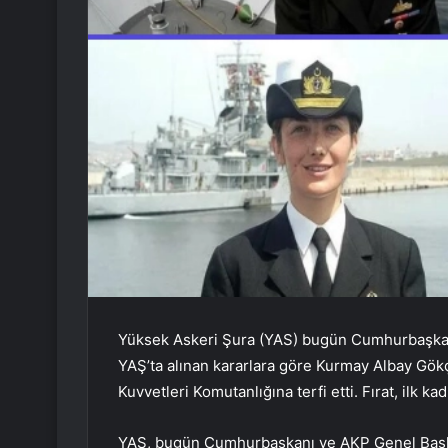
Yüksek Askeri Şura (YAS) bugün Cumhurbaşkan
YAŞ’ta alınan kararlara göre Kurmay Albay Gökç
Kuvvetleri Komutanlığına terfi etti. Fırat, ilk ka
YAŞ, bugün Cumhurbaşkanı ve AKP Genel Başk