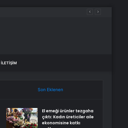
ğer Özellikler
İLETIŞIM
Son Eklenen
El emeği ürünler tezgaha
çıktı: Kadın üreticiler aile
ekonomisine katkı