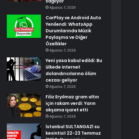
sağlıyor
Ağustos 7, 2026
CarPlay ve Android Auto
Yenilendi: WhatsApp
Durumlarında Müzik
Paylaşma ve Diğer
Özellikler
Ağustos 7, 2026
Yeni yasa kabul edildi: Bu
ülkede internet
dolandırıcılarına ölüm
cezası geliyor
Ağustos 7, 2026
Filiz Eryılmaz gram altın
için rakam verdi: Yarın
akşama işaret etti
Ağustos 7, 2026
İstanbul SULTANGAZİ su
kesintisi! 22-23 Temmuz