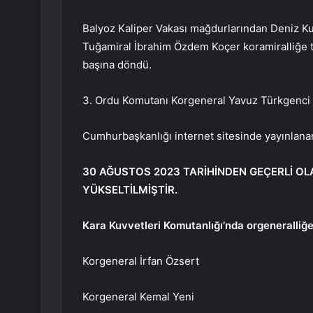
Balyoz Kaliper Vakası mağdurlarından Deniz K
Tuğamiral İbrahim Özdem Koçer koramiralliğe ter
başına döndü.
3. Ordu Komutanı Korgeneral Yavuz Türkgenci 
Cumhurbaşkanlığı internet sitesinde yayınlanan 
30 AĞUSTOS 2023 TARİHİNDEN GEÇERLİ OLAR
YÜKSELTİLMİŞTİR.
Kara Kuvvetleri Komutanlığı’nda orgeneralliğe
Korgeneral İrfan Özsert
Korgeneral Kemal Yeni