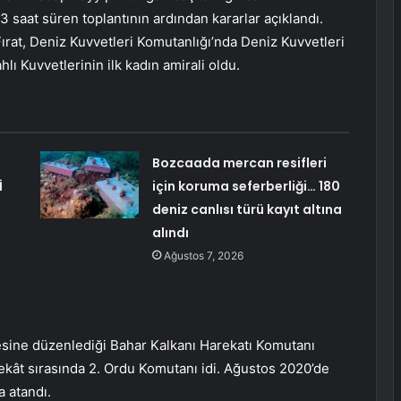
3 saat süren toplantının ardından kararlar açıklandı.
rat, Deniz Kuvvetleri Komutanlığı’nda Deniz Kuvvetleri
hlı Kuvvetlerinin ilk kadın amirali oldu.
Bozcaada mercan resifleri
İ
için koruma seferberliği… 180
deniz canlısı türü kayıt altına
alındı
Ağustos 7, 2026
lgesine düzenlediği Bahar Kalkanı Harekatı Komutanı
ekât sırasında 2. Ordu Komutanı idi. Ağustos 2020’de
a atandı.