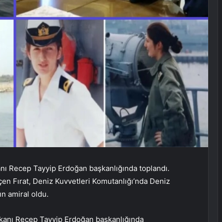
ı Recep Tayyip Erdoğan başkanlığında toplandı.
en Fırat, Deniz Kuvvetleri Komutanlığı’nda Deniz
dın amiral oldu.
anı Recep Tayyip Erdoğan başkanlığında