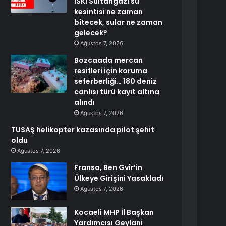
İSKİ Sultangazi su
kesintisi ne zaman
bitecek, sular ne zaman
gelecek?
Ağustos 7, 2026
Bozcaada mercan
resifleri için koruma
seferberliği… 180 deniz
canlısı türü kayıt altına
alındı
Ağustos 7, 2026
TUSAŞ helikopter kazasında pilot şehit
oldu
Ağustos 7, 2026
Fransa, Ben Gvir’in
Ülkeye Girişini Yasakladı
Ağustos 7, 2026
Kocaeli MHP İl Başkan
Yardımcısı Geylani