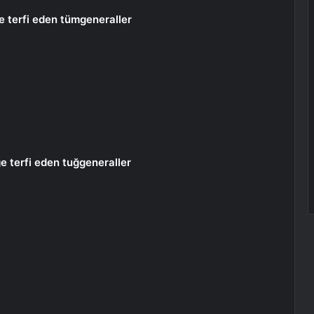
e terfi eden tümgeneraller
e terfi eden tuğgeneraller