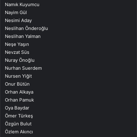
Namık Kuyumcu
Nayim Gül
Nesimi Aday
Neslihan Önderoğlu
Neslihan Yalman
Neşe Yaşın
Nevzat Süs
Nuray Önoğlu
Nurhan Suerdem
Nursen Yiğit
Onur Bütün
Orhan Alkaya
Orhan Pamuk
Oya Baydar
Ömer Türkeş
Özgün Bulut
Özlem Akıncı