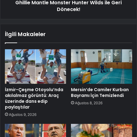
Ghillie Mantle Monster Hunter Wilds ile Geri
Dönecek!
İlgili Makaleler
İzmir-Çeşme Otoyolu’nda
Mersin’de Camiler Kurban
akılalmaz görüntü: Araç
Bayramı İçin Temizlendi
üzerinde dans edip
Ağustos 8, 2026
paylaştılar
Ağustos 9, 2026