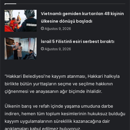
Vietnamlı gemiden kurtarılan 48 kişinin
ülkesine dönüşü başladı
Ağustos 9, 2026
İsrail 5 Filistinli esiri serbest bıraktı
Ağustos 9, 2026
“Hakkari Belediyesi’ne kayyım atanması, Hakkari halkıyla
birlikte bütün yurttaşların seçme ve seçilme hakkının
çiğnenmesi ve anayasanın ağır biçimde ihlalidir.
Ülkenin barış ve refah içinde yaşama umuduna darbe
indiren, hemen tüm toplum kesimlerinin hukuksuz bulduğu
kayyım uygulamalarının süreklilik kazanacağına dair
açıklamaları kabul edilmez buluyoruz.