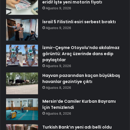
eridi! İşte yeni motorin fiyatı
Ağustos 9, 2026
İsrail 5 Filistinli esiri serbest bıraktı
Ağustos 9, 2026
İzmir-Çeşme Otoyolu’nda akılalmaz
görüntü: Araç üzerinde dans edip
paylaştılar
Ağustos 9, 2026
Hayvan pazarından kaçan büyükbaş
havanlar gezintiye çıktı
Ağustos 8, 2026
Mersin’de Camiler Kurban Bayramı
İçin Temizlendi
Ağustos 8, 2026
Turkish Bank’ın yeni adı belli oldu