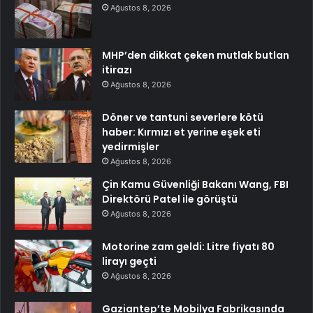
Ağustos 8, 2026
MHP’den dikkat çeken mutlak butlan
itirazı
Ağustos 8, 2026
Döner ve tantuni severlere kötü
haber: Kırmızı et yerine eşek eti
yedirmişler
Ağustos 8, 2026
Çin Kamu Güvenliği Bakanı Wang, FBI
Direktörü Patel ile görüştü
Ağustos 8, 2026
Motorine zam geldi: Litre fiyatı 80
lirayı geçti
Ağustos 8, 2026
Gaziantep’te Mobilya Fabrikasında