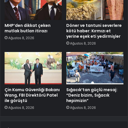
MHP’den dikkat çeken
Döner ve tantuni severlere
mutlak butlan itirazı
kötü haber: Kırmızı et
yerine eşek eti yedirmişler
Ağustos 8, 2026
Ağustos 8, 2026
Çin Kamu Güvenliği Bakanı
Sığacık’tan güçlü mesaj:
Wang, FBI Direktörü Patel
“Deniz bizim, Sığacık
ile görüştü
hepimizin”
Ağustos 8, 2026
Ağustos 8, 2026