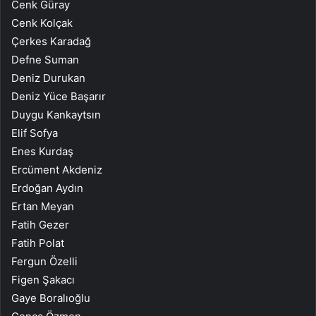
Cenk Güray
Cenk Kolçak
Çerkes Karadağ
Defne Suman
Deniz Durukan
Deniz Yüce Başarır
Duygu Kankaytsın
Elif Sofya
Enes Kurdaş
Ercüment Akdeniz
Erdoğan Aydın
Ertan Meyan
Fatih Gezer
Fatih Polat
Fergun Özelli
Figen Şakacı
Gaye Boralıoğlu