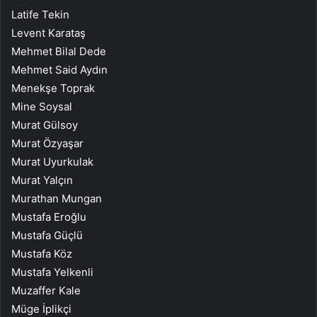
Latife Tekin
Levent Karataş
Mehmet Bilal Dede
Mehmet Said Aydın
Menekşe Toprak
Mine Soysal
Murat Gülsoy
Murat Özyaşar
Murat Uyurkulak
Murat Yalçın
Murathan Mungan
Mustafa Eroğlu
Mustafa Güçlü
Mustafa Köz
Mustafa Yelkenli
Muzaffer Kale
Müge İplikçi