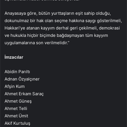
Anayasaya göre, bütün yurttaşların eşit sahip olduğu,
dokunulmaz bir hak olan seçme hakkına saygı gösterilmeli,
Hakkari’ye atanan kayyım derhal geri çekilmeli, demokrasi
ve hukukla hiçbir biçimde bağdaşmayan tüm kayyım
uygulamalarına son verilmelidir.”
İmzacılar
Abidin Parıltı
Adnan Özyalçıner
Afşin Kum
Ahmet Erkam Saraç
Ahmet Güneş
Ahmet Telli
Ahmet Ümit
Akif Kurtuluş