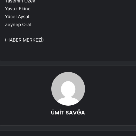
Yasemin Özek
Yavuz Ekinci
Yücel Aysal
Zeynep Oral
(HABER MERKEZİ)
ÜMİT SAVĞA