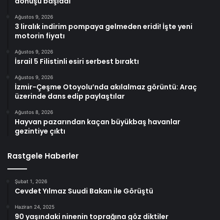
dönüşü başladı
Ağustos 9, 2026
3 liralık indirim pompaya gelmeden eridi! İşte yeni
motorin fiyatı
Ağustos 9, 2026
İsrail 5 Filistinli esiri serbest bıraktı
Ağustos 9, 2026
İzmir-Çeşme Otoyolu’nda akılalmaz görüntü: Araç
üzerinde dans edip paylaştılar
Ağustos 8, 2026
Hayvan pazarından kaçan büyükbaş havanlar
gezintiye çıktı
Rastgele Haberler
Şubat 1, 2026
Cevdet Yılmaz Suudi Bakan ile Görüştü
Haziran 24, 2025
90 yaşındaki ninenin toprağına göz diktiler