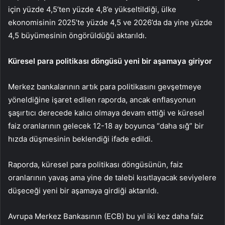
için yüzde 4,5’ten yüzde 4,8’e yükseltildiği, ülke
ekonomisinin 2025’te yüzde 4,5 ve 2026’da da yine yüzde
4,5 büyümesinin öngörüldüğü aktarıldı.
Küresel para politikası döngüsü yeni bir aşamaya giriyor
Merkez bankalarının artık para politikasını gevşetmeye
yöneldiğine işaret edilen raporda, ancak enflasyonun
şaşırtıcı derecede kalıcı olmaya devam ettiği ve küresel
faiz oranlarının gelecek 12-18 ay boyunca “daha sığ” bir
hızda düşmesinin beklendiği ifade edildi.
Raporda, küresel para politikası döngüsünün, faiz
oranlarının yavaş ama yine de talebi kısıtlayacak seviyelere
düşeceği yeni bir aşamaya girdiği aktarıldı.
Avrupa Merkez Bankasının (ECB) bu yıl iki kez daha faiz