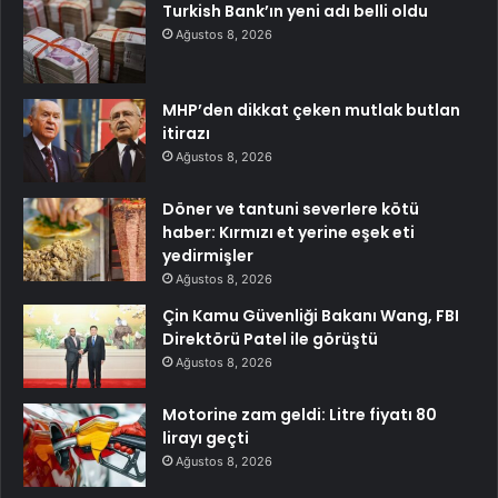
Turkish Bank’ın yeni adı belli oldu
Ağustos 8, 2026
MHP’den dikkat çeken mutlak butlan
itirazı
Ağustos 8, 2026
Döner ve tantuni severlere kötü
haber: Kırmızı et yerine eşek eti
yedirmişler
Ağustos 8, 2026
Çin Kamu Güvenliği Bakanı Wang, FBI
Direktörü Patel ile görüştü
Ağustos 8, 2026
Motorine zam geldi: Litre fiyatı 80
lirayı geçti
Ağustos 8, 2026