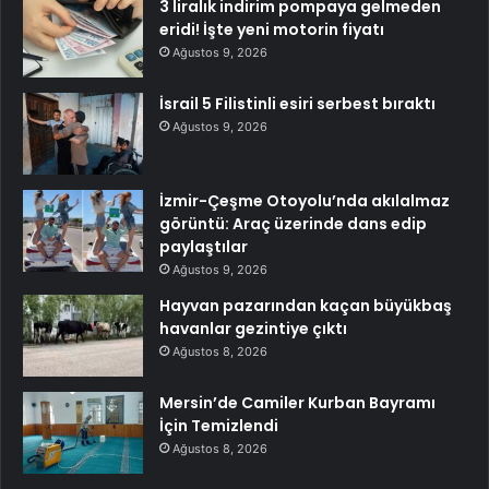
3 liralık indirim pompaya gelmeden
eridi! İşte yeni motorin fiyatı
Ağustos 9, 2026
İsrail 5 Filistinli esiri serbest bıraktı
Ağustos 9, 2026
İzmir-Çeşme Otoyolu’nda akılalmaz
görüntü: Araç üzerinde dans edip
paylaştılar
Ağustos 9, 2026
Hayvan pazarından kaçan büyükbaş
havanlar gezintiye çıktı
Ağustos 8, 2026
Mersin’de Camiler Kurban Bayramı
İçin Temizlendi
Ağustos 8, 2026