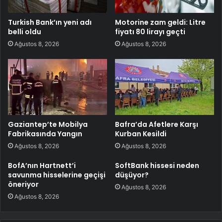
Turkish Bank’ın yeni adı
Motorine zam geldi: Litre
belli oldu
fiyatı 80 lirayı geçti
Ağustos 8, 2026
Ağustos 8, 2026
Gaziantep’te Mobilya
Bafra’da Afetlere Karşı
Fabrikasında Yangın
Kurban Kesildi
Ağustos 8, 2026
Ağustos 8, 2026
BofA’nın Hartnett’i
SoftBank hissesi neden
savunma hisselerine geçişi
düşüyor?
öneriyor
Ağustos 8, 2026
Ağustos 8, 2026