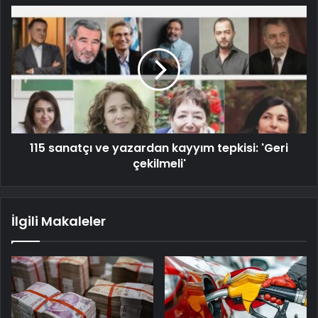
115 sanatçı ve yazardan kayyım tepkisi: 'Geri
çekilmeli'
İlgili Makaleler