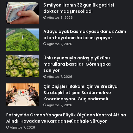
5 milyon liranın 32 günlük getirisi
doktor maaşını solladı
Ağustos 8, 2026
Adaya ayak basmak yasaklandı: Adım
atan hayatının hatasını yapıyor
Ağustos 7, 2026
Ünlü oyuncuyla anlaşıp yüzünü
marullara bastılar: Gören şaka
sanıyor
Ağustos 7, 2026
Çin Dışişleri Bakanı: Çin ve Brezilya
Stratejik İletişimi Sürdürmeli ve
Koordinasyonu Güçlendirmeli
Ağustos 7, 2026
Fethiye’de Orman Yangını Büyük Ölçüden Kontrol Altına
Alındı: Havadan ve Karadan Müdahale Sürüyor
Ağustos 7, 2026