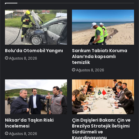
Bolu’da Otomobil Yangını
Sarıkum Tabiatı Koruma
Alanı’nda kapsamlı
Ağustos 8, 2026
temizlik
Ağustos 8, 2026
Niksar’da Taşkın Riski
Çin Dışişleri Bakanı: Çin ve
İncelemesi
Brezilya Stratejik İletişimi
Sürdürmeli ve
Ağustos 8, 2026
Koordinasyonu