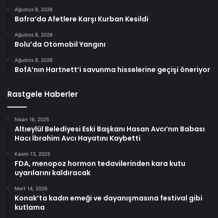
Ağustos 8, 2026
Bafra’da Afetlere Karşı Kurban Kesildi
Ağustos 8, 2026
Bolu’da Otomobil Yangını
Ağustos 8, 2026
BofA’nın Hartnett’i savunma hisselerine geçişi öneriyor
Rastgele Haberler
Nisan 16, 2025
Altıeylül Belediyesi Eski Başkanı Hasan Avcı’nın Babası
Hacı İbrahim Avcı Hayatını Kaybetti
Kasım 13, 2025
FDA, menopoz hormon tedavilerinden kara kutu
uyarılarını kaldıracak
Mart 14, 2026
Konak’ta kadın emeği ve dayanışmasına festival gibi
kutlama