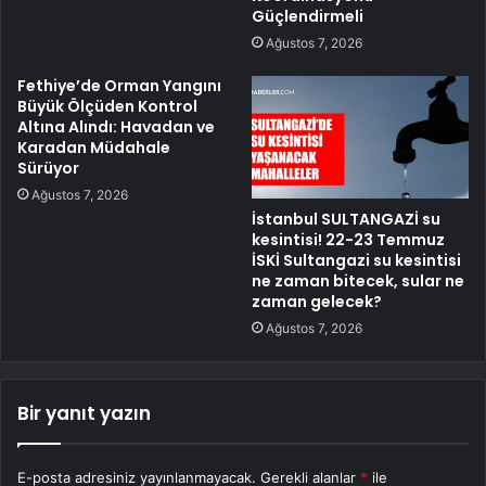
Güçlendirmeli
Ağustos 7, 2026
Fethiye’de Orman Yangını
Büyük Ölçüden Kontrol
Altına Alındı: Havadan ve
Karadan Müdahale
Sürüyor
Ağustos 7, 2026
İstanbul SULTANGAZİ su
kesintisi! 22-23 Temmuz
İSKİ Sultangazi su kesintisi
ne zaman bitecek, sular ne
zaman gelecek?
Ağustos 7, 2026
Bir yanıt yazın
E-posta adresiniz yayınlanmayacak.
Gerekli alanlar
*
ile