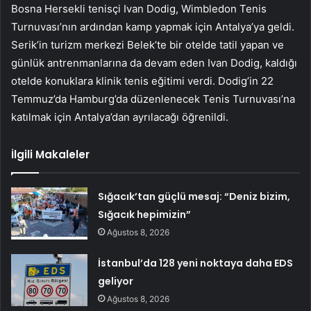
Bosna Hersekli tenisçi Ivan Dodig, Wimbledon Tenis
Turnuvası’nın ardından kamp yapmak için Antalya’ya geldi.
Serik’in turizm merkezi Belek’te bir otelde tatil yapan ve
günlük antrenmanlarına da devam eden Ivan Dodig, kaldığı
otelde konuklara klinik tenis eğitimi verdi. Dodig’in 22
Temmuz’da Hamburg’da düzenlenecek Tenis Turnuvası’na
katılmak için Antalya’dan ayrılacağı öğrenildi.
İlgili Makaleler
Sığacık’tan güçlü mesaj: “Deniz bizim,
Sığacık hepimizin”
Ağustos 8, 2026
İstanbul’da 128 yeni noktaya daha EDS
geliyor
Ağustos 8, 2026