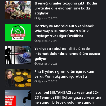
El emeği ürünler tezgaha çıktı: Kadın
üreticiler aile ekonomisine katkı
sağlıyor
Ağustos 7, 2026
CarPlay ve Android Auto Yenilendi:
WhatsApp Durumlarında Müzik
Paylaşma ve Diğer Özellikler
Ağustos 7, 2026
Yeni yasa kabul edildi: Bu ülkede
internet dolandırıcılarına ölüm cezası
geliyor
Ağustos 7, 2026
Filiz Eryılmaz gram altın için rakam
verdi: Yarın akşama işaret etti
Ağustos 7, 2026
İstanbul SULTANGAZİ su kesintisi! 22-
23 Temmuz İSKİ Sultangazi su kesintisi
ne zaman bitecek, sular ne zaman