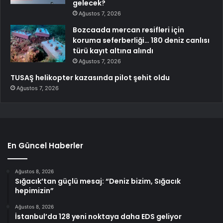
gelecek?
Ağustos 7, 2026
Bozcaada mercan resifleri için
koruma seferberliği… 180 deniz canlısı
türü kayıt altına alındı
Ağustos 7, 2026
TUSAŞ helikopter kazasında pilot şehit oldu
Ağustos 7, 2026
En Güncel Haberler
Ağustos 8, 2026
Sığacık’tan güçlü mesaj: “Deniz bizim, Sığacık
hepimizin”
Ağustos 8, 2026
İstanbul’da 128 yeni noktaya daha EDS geliyor