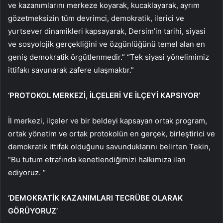
ve kazanımlarını merkeze koyarak, kucaklayarak, ayrım
gözetmeksizin tüm devrimci, demokratik, ilerici ve
yurtsever dinamikleri kapsayarak, Dersim’in tarihi, siyasi
ve sosyolojik gerçekliğini ve özgünlüğünü temel alan en
geniş demokratik örgütlenmedir.” “Tek siyasi yönelimimiz
ittifakı savunarak zafere ulaşmaktır.”
‘PROTOKOL MERKEZİ, İLÇELERİ VE İLÇEYİ KAPSIYOR’
İl merkezi, ilçeler ve bir beldeyi kapsayan ortak program,
ortak yönetim ve ortak protokolün en gerçek, birleştirici ve
demokratik ittifak olduğunu savunduklarını belirten Tekin,
“Bu tutum etrafında kenetlendiğimizi halkımıza ilan
ediyoruz. “
‘DEMOKRATİK KAZANIMLARI TECRÜBE OLARAK
GÖRÜYORUZ’