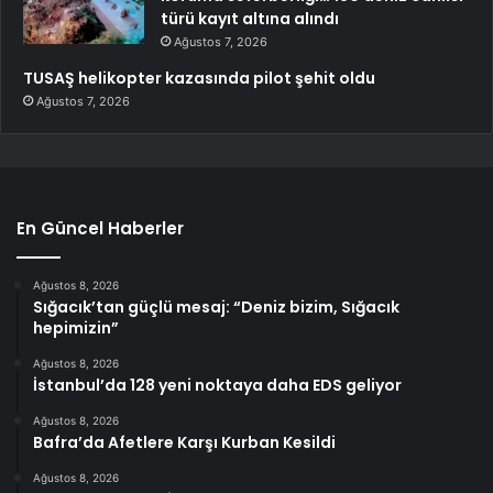
türü kayıt altına alındı
Ağustos 7, 2026
TUSAŞ helikopter kazasında pilot şehit oldu
Ağustos 7, 2026
En Güncel Haberler
Ağustos 8, 2026
Sığacık’tan güçlü mesaj: “Deniz bizim, Sığacık
hepimizin”
Ağustos 8, 2026
İstanbul’da 128 yeni noktaya daha EDS geliyor
Ağustos 8, 2026
Bafra’da Afetlere Karşı Kurban Kesildi
Ağustos 8, 2026