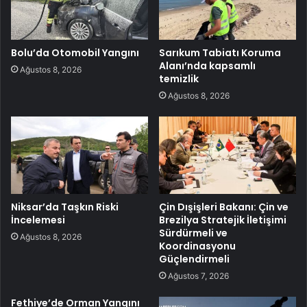
Bolu’da Otomobil Yangını
Sarıkum Tabiatı Koruma
Alanı’nda kapsamlı
Ağustos 8, 2026
temizlik
Ağustos 8, 2026
Niksar’da Taşkın Riski
Çin Dışişleri Bakanı: Çin ve
İncelemesi
Brezilya Stratejik İletişimi
Sürdürmeli ve
Ağustos 8, 2026
Koordinasyonu
Güçlendirmeli
Ağustos 7, 2026
Fethiye’de Orman Yangını