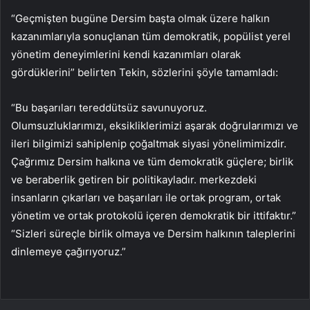
“Geçmişten bugüne Dersim başta olmak üzere halkın
kazanımlarıyla sonuçlanan tüm demokratik, popülist yerel
yönetim deneyimlerini kendi kazanımları olarak
gördüklerini” belirten Tekin, sözlerini şöyle tamamladı:
“Bu başarıları tereddütsüz savunuyoruz.
Olumsuzluklarımızı, eksikliklerimizi aşarak doğrularımızı ve
ileri bilgimizi sahiplenip çoğaltmak siyasi yönelimimizdir.
Çağrımız Dersim halkına ve tüm demokratik güçlere; birlik
ve beraberlik getiren bir politikayladır. merkezdeki
insanların çıkarları ve başarıları ile ortak program, ortak
yönetim ve ortak protokolü içeren demokratik bir ittifaktır.”
“Sizleri süreçle birlik olmaya ve Dersim halkının taleplerini
dinlemeye çağırıyoruz.”