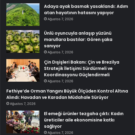
Adaya ayak basmak yasaklandı: Adım
atan hayatının hatasını yapıyor
Ağustos 7, 2026
Ünlü oyuncuyla anlaşıp yüzünü
marullara bastılar: Gören şaka
sanıyor
Ağustos 7, 2026
Çin Dışişleri Bakanı: Çin ve Brezilya
Stratejik İletişimi Sürdürmeli ve
Koordinasyonu Güçlendirmeli
Ağustos 7, 2026
Fethiye’de Orman Yangını Büyük Ölçüden Kontrol Altına
Alındı: Havadan ve Karadan Müdahale Sürüyor
Ağustos 7, 2026
El emeği ürünler tezgaha çıktı: Kadın
üreticiler aile ekonomisine katkı
sağlıyor
Ağustos 7, 2026