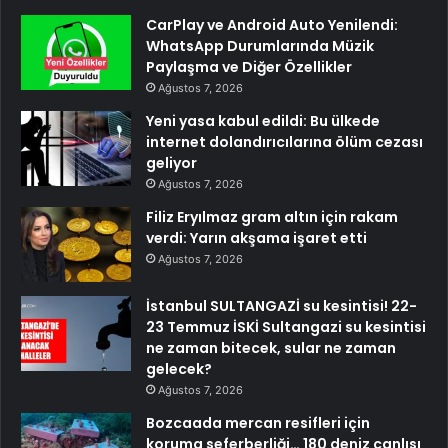
CarPlay ve Android Auto Yenilendi:
WhatsApp Durumlarında Müzik
Paylaşma ve Diğer Özellikler
Ağustos 7, 2026
Yeni yasa kabul edildi: Bu ülkede
internet dolandırıcılarına ölüm cezası
geliyor
Ağustos 7, 2026
Filiz Eryılmaz gram altın için rakam
verdi: Yarın akşama işaret etti
Ağustos 7, 2026
İstanbul SULTANGAZİ su kesintisi! 22-
23 Temmuz İSKİ Sultangazi su kesintisi
ne zaman bitecek, sular ne zaman
gelecek?
Ağustos 7, 2026
Bozcaada mercan resifleri için
koruma seferberliği… 180 deniz canlısı