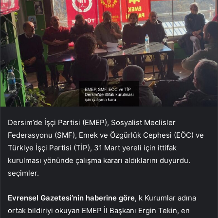
Dersim’de İşçi Partisi (EMEP), Sosyalist Meclisler
Federasyonu (SMF), Emek ve Özgürlük Cephesi (EÖC) ve
Türkiye İşçi Partisi (TİP), 31 Mart yereli için ittifak
kurulması yönünde çalışma kararı aldıklarını duyurdu.
seçimler.
Evrensel Gazetesi’nin haberine göre
, k
Kurumlar adına
ortak bildiriyi okuyan EMEP İl Başkanı Ergin Tekin, en