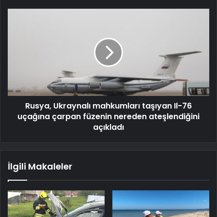
Rusya, Ukraynalı mahkumları taşıyan Il-76
uçağına çarpan füzenin nereden ateşlendiğini
açıkladı
İlgili Makaleler