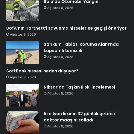
Bolu’da Otomobil Yangını
Ağustos 8, 2026
BofA’nın Hartnett’i savunma hisselerine geçişi öneriyor
Ağustos 8, 2026
Sarıkum Tabiatı Koruma Alanı’nda
kapsamlı temizlik
Ağustos 8, 2026
SoftBank hissesi neden düşüyor?
Ağustos 8, 2026
Niksar’da Taşkın Riski İncelemesi
Ağustos 8, 2026
5 milyon liranın 32 günlük getirisi
doktor maaşını solladı
Ağustos 8, 2026