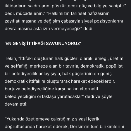
iktidarların saldırılarını püskürtecek güç ve bilgiye sahiptir”
dedi. mücadelenin.” “Halkımızın tarihsel hafızasının
zayıflatılmasına ve değişim çabasıyla siyasi pozisyonlarını
devralmasına asla izin vermeyeceğiz” dedi.
‘EN GENİŞ İTTİFAĞI SAVUNUYORUZ’
Tekin, “İttifakı oluşturan halk güçleri olarak, emeği, üretimi
ve şeffaflığı merkeze alan bir tavırla, demokratik, popülist
bir belediyecilik anlayışıyla, halk güçlerinin en geniş
demokratik ittifakını oluşturarak hareket edeceklerdir.
burjuva belediyeciliğine karşı halkın alternatif
belediyeciliğini ortaklaşa yaratacaklar” dedi ve şöyle
devam etti:
“Yukarıda özetlemeye çalıştığımız siyasi içerik
doğrultusunda hareket ederek, Dersim’in tüm birikimlerini