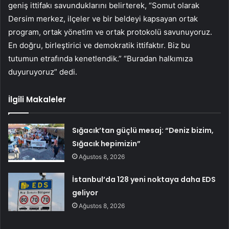
geniş ittifakı savunduklarını belirterek, “Somut olarak
Dersim merkez, ilçeler ve bir beldeyi kapsayan ortak
program, ortak yönetim ve ortak protokolü savunuyoruz.
En doğru, birleştirici ve demokratik ittifaktır. Biz bu
tutumun etrafında kenetlendik.” “Buradan halkımıza
duyuruyoruz” dedi.
İlgili Makaleler
Sığacık’tan güçlü mesaj: “Deniz bizim,
Sığacık hepimizin”
Ağustos 8, 2026
İstanbul’da 128 yeni noktaya daha EDS
geliyor
Ağustos 8, 2026