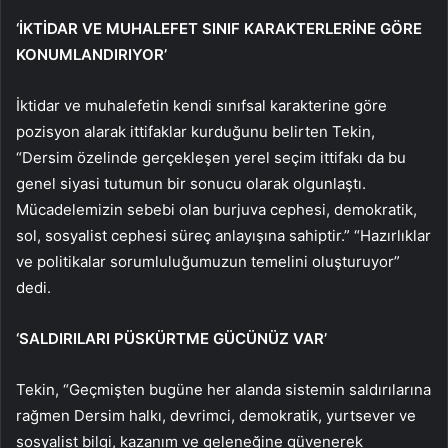
‘İKTİDAR VE MUHALEFET SINIF KARAKTERLERİNE GÖRE
KONUMLANDIRIYOR’
İktidar ve muhalefetin kendi sınıfsal karakterine göre
pozisyon alarak ittifaklar kurduğunu belirten Tekin,
“Dersim özelinde gerçekleşen yerel seçim ittifakı da bu
genel siyasi tutumun bir sonucu olarak olgunlaştı.
Mücadelemizin sebebi olan burjuva cephesi, demokratik,
sol, sosyalist cephesi süreç anlayışına sahiptir.” “Hazırlıklar
ve politikalar sorumluluğumuzun temelini oluşturuyor”
dedi.
‘SALDIRILARI PÜSKÜRTME GÜCÜNÜZ VAR’
Tekin, “Geçmişten bugüne her alanda sistemin saldırılarına
rağmen Dersim halkı, devrimci, demokratik, yurtsever ve
sosyalist bilgi, kazanım ve geleneğine güvenerek