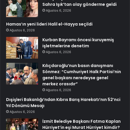
Sahra Işık’tan olay gönderme geldi
Ağustos 6, 2026
Hamas’ın yeni lideri Halil el-Hayya seçildi
Ağustos 6, 2026
Kurban Bayramı öncesi kuruyemiş
işletmelerine denetim
Ağustos 6, 2026
Kılıçdaroğlu’nun basın danışmanı
Sönmez: “Cumhuriyet Halk Partisi’nin
genel başkanı neredeyse genel
merkez orasıdır”
Ağustos 6, 2026
Dışişleri Bakanlığı’ndan Kıbrıs Barış Harekatı’nın 52’nci
Yıl Dönümü Mesajı
Ağustos 6, 2026
İzmit Belediye Başkanı Fatma Kaplan
Hürriyet’in eşi Murat Hürriyet kimdir?