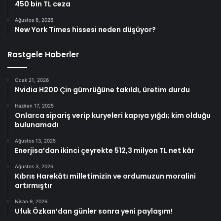
450 bin TL ceza
Ağustos 6, 2026
New York Times hissesi neden düşüyor?
Rastgele Haberler
Ocak 21, 2026
Nvidia H200 Çin gümrüğüne takıldı, üretim durdu
Haziran 17, 2025
Onlarca sipariş verip kuryeleri kapıya yığdı; kim olduğu
bulunamadı
Ağustos 13, 2025
Enerjisa’dan ikinci çeyrekte 512,3 milyon TL net kâr
Ağustos 3, 2026
Kıbrıs Harekâtı milletimizin ve ordumuzun moralini
artırmıştır
Nisan 9, 2026
Ufuk Özkan’dan günler sonra yeni paylaşım!