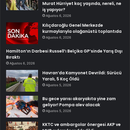
Murat Hürriyet kaç yaşında, nereli, ne
iş yapıyor?
Ağustos 6, 2026
Kılıçdaroğlu Genel Merkezde
kurmaylarıyla olağanüstü toplantıda
Ağustos 6, 2026
Hamilton’ın Darbesi Russell’ı Belçika GP’sinde Yarış Dışı
Bıraktı
Ağustos 6, 2026
Havran’da Kamyonet Devrildi: Sürücü
Yaralı, 5 Koç Öldü
Ağustos 5, 2026
Bu gece yarısı akaryakıta yine zam
geliyor! Pompa alev alacak
Ağustos 5, 2026
KKTC ve ambargolar önergesi AKP ve