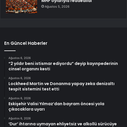
MHP oylarıyla reddedildi
Ağustos 5, 2026
En Güncel Haberler
Ağustos 6, 2026
“2 yıldır beni istismar ediyordu” deyip kayınpederinin
cinsel organını kesti
Ağustos 6, 2026
Lockheed Martin ve Donanma yapay zeka denizaltı
tespit sistemini test etti
Ağustos 6, 2026
Eskişehir Valisi Yılmaz’dan bayram öncesi yola
çıkacaklara uyarı
Ağustos 6, 2026
‘Dur’ ihtarına uymayan ehliyetsiz ve alkollü sürücüye