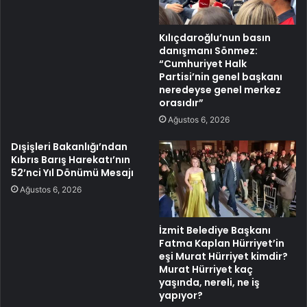
Kılıçdaroğlu’nun basın
danışmanı Sönmez:
“Cumhuriyet Halk
Partisi’nin genel başkanı
neredeyse genel merkez
orasıdır”
Ağustos 6, 2026
Dışişleri Bakanlığı’ndan
Kıbrıs Barış Harekatı’nın
52’nci Yıl Dönümü Mesajı
Ağustos 6, 2026
İzmit Belediye Başkanı
Fatma Kaplan Hürriyet’in
eşi Murat Hürriyet kimdir?
Murat Hürriyet kaç
yaşında, nereli, ne iş
yapıyor?