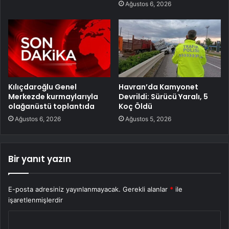
Ağustos 6, 2026
Kılıçdaroğlu Genel
Havran’da Kamyonet
Merkezde kurmaylarıyla
Devrildi: Sürücü Yaralı, 5
olağanüstü toplantıda
Koç Öldü
Ağustos 6, 2026
Ağustos 5, 2026
Bir yanıt yazın
E-posta adresiniz yayınlanmayacak.
Gerekli alanlar
*
ile
işaretlenmişlerdir
Y