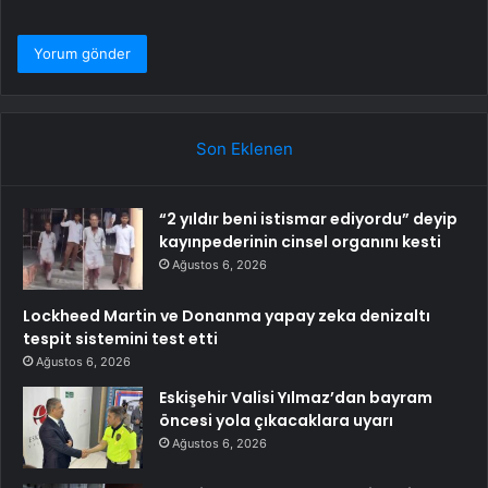
Son Eklenen
“2 yıldır beni istismar ediyordu” deyip
kayınpederinin cinsel organını kesti
Ağustos 6, 2026
Lockheed Martin ve Donanma yapay zeka denizaltı
tespit sistemini test etti
Ağustos 6, 2026
Eskişehir Valisi Yılmaz’dan bayram
öncesi yola çıkacaklara uyarı
Ağustos 6, 2026