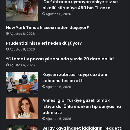
‘Dur’ ihtarına uymayan ehliyetsiz ve
alkollü sürücüye 450 bin TL ceza
Ağustos 6, 2026
New York Times hissesi neden düşüyor?
Ağustos 6, 2026
Prudential hisseleri neden düşüyor?
Ağustos 6, 2026
“Otomotiv pazarı yıl sonunda yüzde 20 daralabilir”
Ağustos 6, 2026
Kayseri zabıtası kayıp cüzdanı
sahibine teslim etti
Ağustos 6, 2026
Annesi gibi Türkiye güzeli olmak
istiyordu: Ünlü manken tıp dünyasına
adım attı
Ağustos 6, 2026
Seray Kaya ihanet iddialarını reddetti: