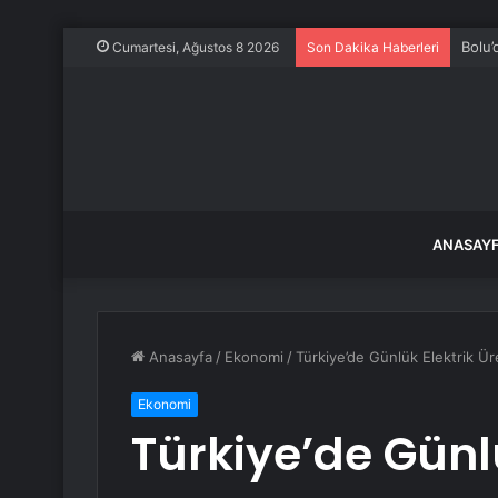
Bolu’
Cumartesi, Ağustos 8 2026
Son Dakika Haberleri
ANASAY
Anasayfa
/
Ekonomi
/
Türkiye’de Günlük Elektrik Ür
Ekonomi
Türkiye’de Günlü