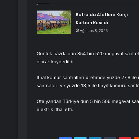
Bafra’da Afetlere Karşı
Kurban Kesildi
Ağustos 8, 2026
Günlük bazda dün 854 bin 520 megavat saat elek
olarak kaydedildi.
İthal kömür santralleri üretimde yüzde 27,8 ile 
santralleri ve yüzde 13,5 ile linyit kömürü santra
Öte yandan Türkiye dün 5 bin 506 megavat saat
elektrik ithal etti.
Facebook
Twitter
LinkedIn
Tumblr
Pint