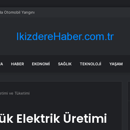
da Otomobil Yangını
FA
HABER
EKONOMI
SAĞLIK
TEKNOLOJI
YAŞAM
etimi ve Tüketimi
k Elektrik Üretimi