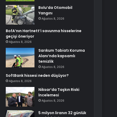
Bolu’da Otomobil
Yangını
Ağustos 8, 2026
BofA’nın Hartnett’i savunma hisselerine
geçişi öneriyor
Ağustos 8, 2026
Sarıkum Tabiatı Koruma
Alanı’nda kapsamlı
temizlik
Ağustos 8, 2026
SoftBank hissesi neden düşüyor?
Ağustos 8, 2026
Niksar’da Taşkın Riski
İncelemesi
Ağustos 8, 2026
5 milyon liranın 32 günlük