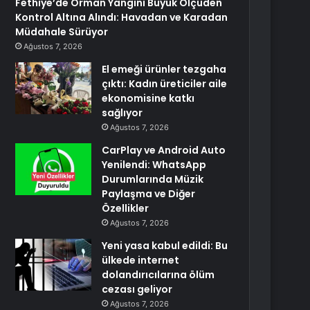
Fethiye’de Orman Yangını Büyük Ölçüden
Kontrol Altına Alındı: Havadan ve Karadan
Müdahale Sürüyor
Ağustos 7, 2026
El emeği ürünler tezgaha
çıktı: Kadın üreticiler aile
ekonomisine katkı
sağlıyor
Ağustos 7, 2026
CarPlay ve Android Auto
Yenilendi: WhatsApp
Durumlarında Müzik
Paylaşma ve Diğer
Özellikler
Ağustos 7, 2026
Yeni yasa kabul edildi: Bu
ülkede internet
dolandırıcılarına ölüm
cezası geliyor
Ağustos 7, 2026