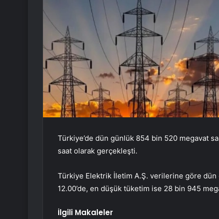
Türkiye’de dün günlük 854 bin 520 megavat saat
saat olarak gerçekleşti.
Türkiye Elektrik İletim A.Ş. verilerine göre dü
12.00’de, en düşük tüketim ise 28 bin 945 megav
İlgili Makaleler