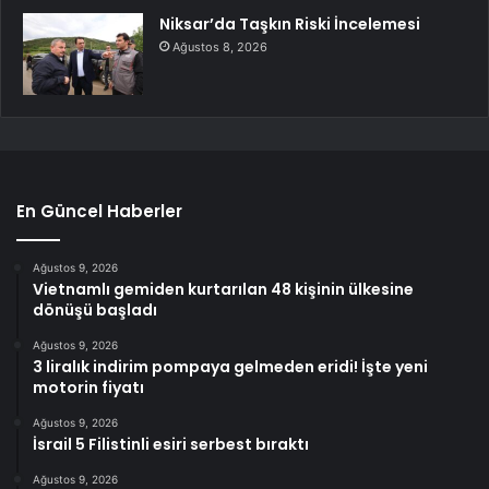
Niksar’da Taşkın Riski İncelemesi
Ağustos 8, 2026
En Güncel Haberler
Ağustos 9, 2026
Vietnamlı gemiden kurtarılan 48 kişinin ülkesine
dönüşü başladı
Ağustos 9, 2026
3 liralık indirim pompaya gelmeden eridi! İşte yeni
motorin fiyatı
Ağustos 9, 2026
İsrail 5 Filistinli esiri serbest bıraktı
Ağustos 9, 2026