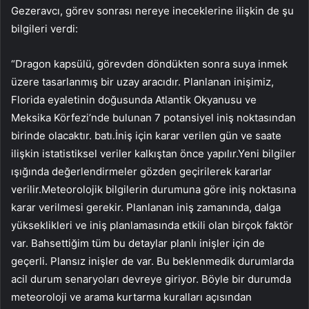
Gezeravcı, görev sonrası nereye ineceklerine ilişkin de şu
bilgileri verdi:
“Dragon kapsülü, görevden döndükten sonra suya inmek
üzere tasarlanmış bir uzay aracıdır. Planlanan inişimiz,
Florida eyaletinin doğusunda Atlantik Okyanusu ve
Meksika Körfezi’nde bulunan 7 potansiyel iniş noktasından
birinde olacaktır. batı.İniş için karar verilen gün ve saate
ilişkin istatistiksel veriler kalkıştan önce yapılır.Yeni bilgiler
ışığında değerlendirmeler gözden geçirilerek kararlar
verilir.Meteorolojik bilgilerin durumuna göre iniş noktasına
karar verilmesi gerekir. Planlanan iniş zamanında, dalga
yükseklikleri ve iniş planlamasında etkili olan birçok faktör
var. Bahsettiğim tüm bu detaylar planlı inişler için de
geçerli. Plansız inişler de var. Bu beklenmedik durumlarda
acil durum senaryoları devreye giriyor. Böyle bir durumda
meteoroloji ve arama kurtarma kuralları açısından