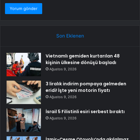
Son Eklenen
Vietnamlı gemiden kurtarılan 48
kişinin ülkesine dönüşü başladı
Ağustos 9, 2026
3 liralık indirim pompaya gelmeden
eridi! İşte yeni motorin fiyatı
Ağustos 9, 2026
İsrail 5 Filistinli esiri serbest bıraktı
Ağustos 9, 2026
İzmir-Çeşme Otoyolu’nda akılalmaz