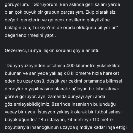
görüyorum.” “Görüyorum. Ben aslında geri kalanı yerde
olan çok büyük bir grubun parçasıyım. Ekip olarak siz
değerli gençlerin ve gelecek nesillerin gökyüzüne
baktığınızda, Türkiye’nin de orada olduğunu biliyorlar.”
değerlendirmesini yaptı.
Gezeravcı, ISS’ye ilişkin soruları şöyle anlattı:
“Dünya yüzeyinden ortalama 400 kilometre yükseklikte
bulunan ve saniyede yaklaşık 8 kilometre hızla hareket
eden bu uzay üssü, düşük yer çekimi ortamında bilimsel
deneylerin yapılmasına olanak sağlayan bir laboratuvar
görevi görüyor. aynı zamanda dünyayı aynı anda
gözlemleyebildiğimiz, üzerinde insanların bulunduğu
yapay bir uydu. İstasyon yaklaşık olarak bir futbol sahası
büyüklüğünde.” “Bu istasyon, 74 metreye 110 metre
boyutlarıyla insanoğlunun uzayda şimdiye kadar inşa ettiği