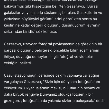
bakıyormuş gibi hissettiğini belirten Gezeravcı, “Burası
galaksiler ve yıldızlarla süslenmiş bir alan. Galaksilerin ve
yıldızların büyüleyici görüntülerini gördükten sonra bu
keşfin ne kadar değerli olduğunu düşünüyorum. evrenin
sırlarından biridir.” söz konusu.
Gezeravcı, uzaydan fotoğraf paylaşmanın da görevinin bir
parçası olduğunu belirterek, öncelikle bilim adamlarının
ihtiyaç duyduğu deneylerle ilgili fotoğraf ve videolar
çektiğini belirtti.
Uzay istasyonunun içerisinde çekim yapmaya çalıştığını
vurgulayan Gezeravcı, “Sizin için dünyanın fotoğraflarını
çekiyorum. Okyanuslarının mavisi, bulutlarının beyazı ve
daha birçok rengiyle Dünyamız oldukça fotojenik bir
gezegen. , fotoğrafları da yakında sizlerle buluşacak.” dedi.