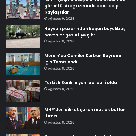
görüntü: Araç üzerinde dans edip
paylaştılar
Ağustos 9, 2026
Hayvan pazarından kaçan büyükbaş
havanlar gezintiye çıktı
Ağustos 8, 2026
Mersin’de Camiler Kurban Bayramı
İçin Temizlendi
Ağustos 8, 2026
Turkish Bank’ın yeni adı belli oldu
Ağustos 8, 2026
MHP’den dikkat çeken mutlak butlan
itirazı
Ağustos 8, 2026