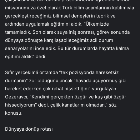
misyonumuza özel olarak Türk bilim adamlarının katılımıyla
gerçekleştireceğimiz bilimsel deneylerin teorik ve
ardından uygulamalı eğitimini aldık. “Ülkemizde
tamamladık. Son olarak suya iniş sonrası, görev sonunda
dünyaya dönüşte karşılaşabileceğimiz acil durum
senaryolarını inceledik. Bu tür durumlarda hayatta kalma
eğitimi aldık.” dedi.
Sıfır yerçekimli ortamda “tek pozisyonda hareketsiz
durmanın” zor olduğunu ancak “havada uçuyormuş gibi
hareket ederken çok rahat hissettiğini” vurgulayan
Gezeravcı, “Kendimi gerçekten özgür ve kuş gibi özgür
hissediyorum” dedi. çelik kanatlarım olmadan.” söz
konusu.
Dünyaya dönüş rotası