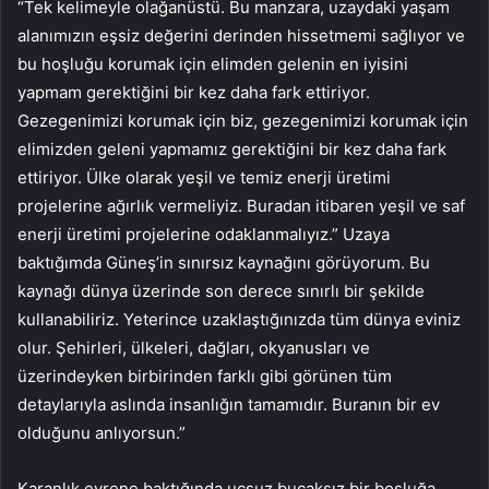
“Tek kelimeyle olağanüstü. Bu manzara, uzaydaki yaşam
alanımızın eşsiz değerini derinden hissetmemi sağlıyor ve
bu hoşluğu korumak için elimden gelenin en iyisini
yapmam gerektiğini bir kez daha fark ettiriyor.
Gezegenimizi korumak için biz, gezegenimizi korumak için
elimizden geleni yapmamız gerektiğini bir kez daha fark
ettiriyor. Ülke olarak yeşil ve temiz enerji üretimi
projelerine ağırlık vermeliyiz. Buradan itibaren yeşil ve saf
enerji üretimi projelerine odaklanmalıyız.” Uzaya
baktığımda Güneş’in sınırsız kaynağını görüyorum. Bu
kaynağı dünya üzerinde son derece sınırlı bir şekilde
kullanabiliriz. Yeterince uzaklaştığınızda tüm dünya eviniz
olur. Şehirleri, ülkeleri, dağları, okyanusları ve
üzerindeyken birbirinden farklı gibi görünen tüm
detaylarıyla aslında insanlığın tamamıdır. Buranın bir ev
olduğunu anlıyorsun.”
Karanlık evrene baktığında uçsuz bucaksız bir boşluğa