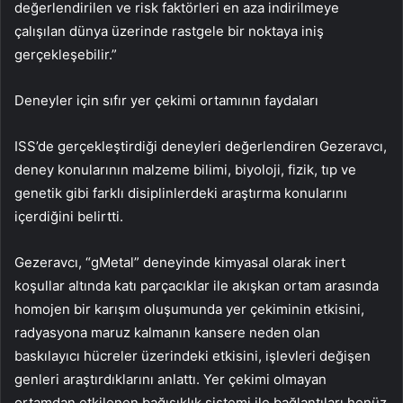
değerlendirilen ve risk faktörleri en aza indirilmeye
çalışılan dünya üzerinde rastgele bir noktaya iniş
gerçekleşebilir.”
Deneyler için sıfır yer çekimi ortamının faydaları
ISS’de gerçekleştirdiği deneyleri değerlendiren Gezeravcı,
deney konularının malzeme bilimi, biyoloji, fizik, tıp ve
genetik gibi farklı disiplinlerdeki araştırma konularını
içerdiğini belirtti.
Gezeravcı, “gMetal” deneyinde kimyasal olarak inert
koşullar altında katı parçacıklar ile akışkan ortam arasında
homojen bir karışım oluşumunda yer çekiminin etkisini,
radyasyona maruz kalmanın kansere neden olan
baskılayıcı hücreler üzerindeki etkisini, işlevleri değişen
genleri araştırdıklarını anlattı. Yer çekimi olmayan
ortamdan etkilenen bağışıklık sistemi ile bağlantıları henüz