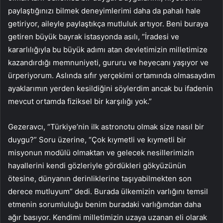
paylaştığınızı bilmek deneyimlerimi daha da pahalı hale
getiriyor, aileyle paylaştıkça mutluluk artıyor. Beni buraya
getiren büyük bayrak istasyonda asılı, “İradesi ve
kararlılığıyla bu büyük adımı atan devletimizin milletimize
kazandırdığı memnuniyeti, gururu ve heyecanı yaşıyor ve
ürperiyorum. Aslında sıfır yerçekimi ortamında olmasaydım
ayaklarımın yerden kesildiğini söylerdim ancak bu ifadenin
mevcut ortamda fiziksel bir karşılığı yok.”
Gezeravcı, “Türkiye’nin ilk astronotu olmak size nasıl bir
duygu?” Soru üzerine, “Çok kıymetli ve kıymetli bir
misyonun modülü olmaktan ve gelecek nesillerimizin
hayallerini kendi gözleriyle gördükleri gökyüzünün
ötesine, dünyanın derinliklerine taşıyabilmekten son
derece mutluyum” dedi. Burada ülkemizin varlığını temsil
etmenin sorumluluğu benim buradaki varlığımdan daha
ağır basıyor. Kendimi milletimizin uzaya uzanan eli olarak