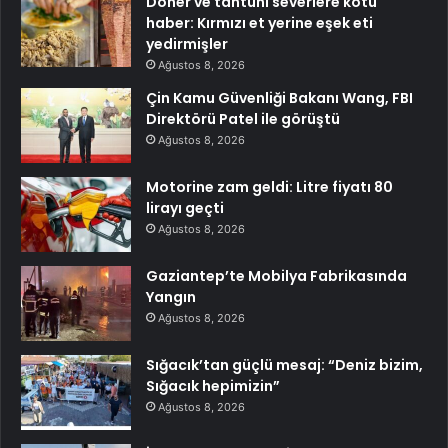
Döner ve tantuni severlere kötü
haber: Kırmızı et yerine eşek eti
yedirmişler
Ağustos 8, 2026
Çin Kamu Güvenliği Bakanı Wang, FBI
Direktörü Patel ile görüştü
Ağustos 8, 2026
Motorine zam geldi: Litre fiyatı 80
lirayı geçti
Ağustos 8, 2026
Gaziantep’te Mobilya Fabrikasında
Yangın
Ağustos 8, 2026
Sığacık’tan güçlü mesaj: “Deniz bizim,
Sığacık hepimizin”
Ağustos 8, 2026