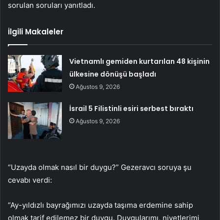
sorulan soruları yanıtladı.
İlgili Makaleler
Vietnamlı gemiden kurtarılan 48 kişinin
ülkesine dönüşü başladı
Ağustos 9, 2026
İsrail 5 Filistinli esiri serbest bıraktı
Ağustos 9, 2026
“Uzayda olmak nasıl bir duygu?” Gezeravcı soruya şu
cevabı verdi:
“Ay-yıldızlı bayrağımızı uzayda taşıma erdemine sahip
olmak tarif edilemez bir duygu. Duygularımı, niyetlerimi