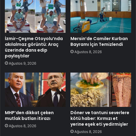
İzmir-Çeşme Otoyolu’nda
Mersin’de Camiler Kurban
akılalmaz görüntü: Araç
Bayramı İçin Temizlendi
üzerinde dans edip
Ağustos 8, 2026
paylaştılar
Ağustos 9, 2026
MHP’den dikkat çeken
Döner ve tantuni severlere
mutlak butlan itirazı
kötü haber: Kırmızı et
yerine eşek eti yedirmişler
Ağustos 8, 2026
Ağustos 8, 2026